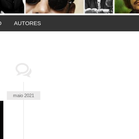
O
AUTORES
maio 2021