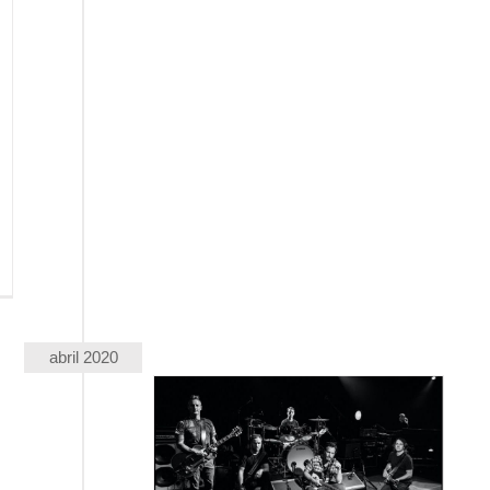
abril 2020
 Gigaton (2020)
Pearl Jam – Gigaton (2020)
arl Jam
Pearl Jam