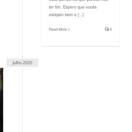
ter fim. Espero que vocês
estejam bem e [...]
Read More
0
julho 2020