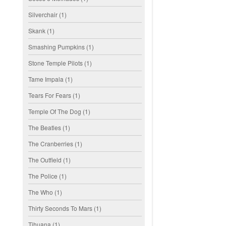
Silverchair
(1)
Skank
(1)
Smashing Pumpkins
(1)
Stone Temple Pilots
(1)
Tame Impala
(1)
Tears For Fears
(1)
Temple Of The Dog
(1)
The Beatles
(1)
The Cranberries
(1)
The Outfield
(1)
The Police
(1)
The Who
(1)
Thirty Seconds To Mars
(1)
Tihuana
(1)