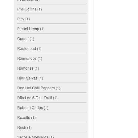
Phil Collins
(1)
Pitty
(1)
Planet Hemp
(1)
Queen
(1)
Radiohead
(1)
Raimundos
(1)
Ramones
(1)
Raul Seixas
(1)
Red Hot Chili Peppers
(1)
Rita Lee & Tutti-Frutti
(1)
Roberto Carlos
(1)
Roxette
(1)
Rush
(1)
Secos e Molhados
(1)