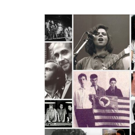
A História do 