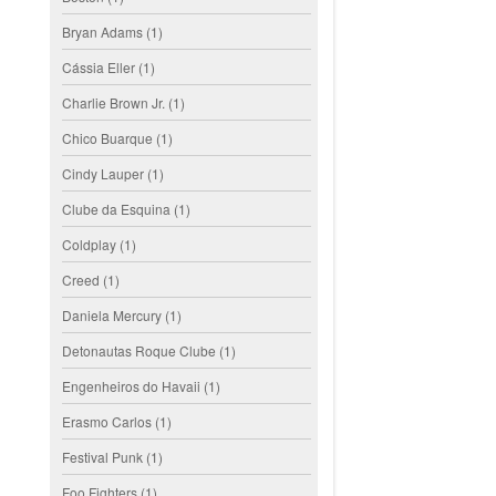
Bryan Adams
(1)
Cássia Eller
(1)
Charlie Brown Jr.
(1)
Chico Buarque
(1)
Cindy Lauper
(1)
Clube da Esquina
(1)
Coldplay
(1)
Creed
(1)
Daniela Mercury
(1)
Detonautas Roque Clube
(1)
Engenheiros do Havaii
(1)
Erasmo Carlos
(1)
Festival Punk
(1)
Foo Fighters
(1)