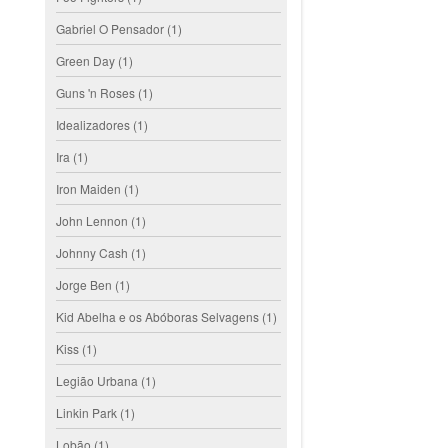
Gabriel O Pensador
(1)
Green Day
(1)
Guns 'n Roses
(1)
Idealizadores
(1)
Ira
(1)
Iron Maiden
(1)
John Lennon
(1)
Johnny Cash
(1)
Jorge Ben
(1)
Kid Abelha e os Abóboras Selvagens
(1)
Kiss
(1)
Legião Urbana
(1)
Linkin Park
(1)
Lobão
(1)