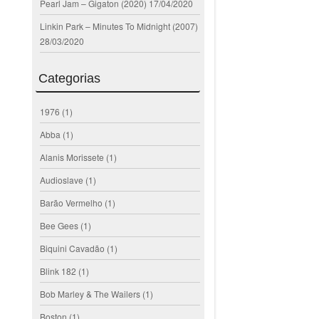
Pearl Jam – Gigaton (2020)
17/04/2020
Linkin Park – Minutes To Midnight (2007)
28/03/2020
Categorias
1976
(1)
Abba
(1)
Alanis Morissete
(1)
Audioslave
(1)
Barão Vermelho
(1)
Bee Gees
(1)
Biquini Cavadão
(1)
Blink 182
(1)
Bob Marley & The Wailers
(1)
Boston
(1)