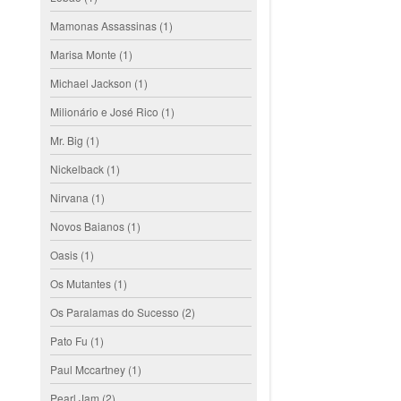
Mamonas Assassinas
(1)
Marisa Monte
(1)
Michael Jackson
(1)
Milionário e José Rico
(1)
Mr. Big
(1)
Nickelback
(1)
Nirvana
(1)
Novos Baianos
(1)
Oasis
(1)
Os Mutantes
(1)
Os Paralamas do Sucesso
(2)
Pato Fu
(1)
Paul Mccartney
(1)
Pearl Jam
(2)