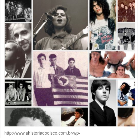
http://www.ahistoriadodisco.com.br/wp-