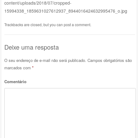
content/uploads/2018/07/cropped-
15994338_1859631027612937_8944016424632995476_o.jpg
Trackbacks are closed, but you can
post a comment
.
Deixe uma resposta
O seu endereço de e-mail não será publicado.
Campos obrigatórios são
marcados com
*
Comentário