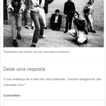
Trackbacks are closed, but you can
post a comment
.
Deixe uma resposta
O seu endereço de e-mail não será publicado.
Campos obrigatórios são
marcados com
*
Comentário