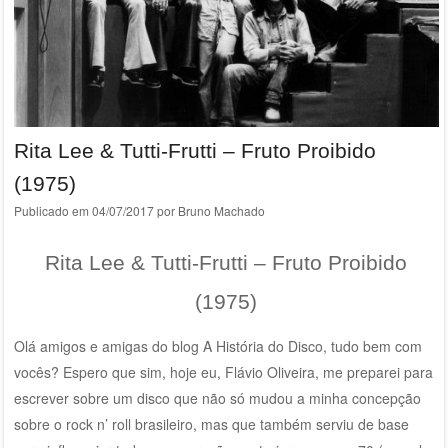
Rita Lee & Tutti-Frutti – Fruto Proibido
(1975)
Publicado em
04/07/2017
por
Bruno Machado
Rita Lee & Tutti-Frutti – Fruto Proibido
(1975)
Olá amigos e amigas do blog A História do Disco, tudo bem com
vocês? Espero que sim, hoje eu, Flávio Oliveira, me preparei para
escrever sobre um disco que não só mudou a minha concepção
sobre o rock n’ roll brasileiro, mas que também serviu de base