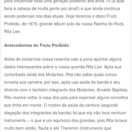
para influenciar toda uma geração posterior aos anos 70 (a qual
faria a cabeça de muita gente por sinal!) e que ainda continua
sendo poderoso nos dias atuais. Hoje teremos o disco Fruto
Proibido, de 1975, grande álbum solo da nossa Rainha do Rock,
Rita Lee.
Antecedentes do Fruto Proibido
Antes de iniciarmos nossa resenha vale a pena apontar alguns
dados interessantes sobre a nossa querida Rita Lee. Após sua
conturbada saída dos Mutantes, Rita não sabia quais rumos
tomaria sua carreira, por isso, após usa saída da banda e seu
divórcio com o também integrante dos Mutantes, Arnaldo Baptista,
Rita resolve voltar à casa dos pais para repensar alguns conceitos
que tinha em mente. O motivo da saída da cantora (segundo
alegação dos integrantes da banda) foi que ela não toca nenhum
instrumento – o que é um equívoco dos grandes, pois Rita tocava
muito bem violão, flauta e até Theremin (instrumento que