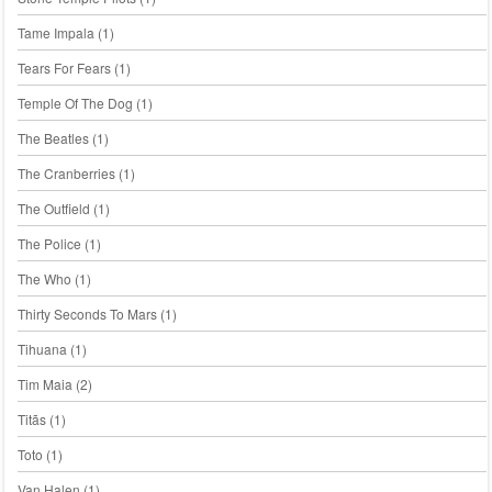
Tame Impala
(1)
Tears For Fears
(1)
Temple Of The Dog
(1)
The Beatles
(1)
The Cranberries
(1)
The Outfield
(1)
The Police
(1)
The Who
(1)
Thirty Seconds To Mars
(1)
Tihuana
(1)
Tim Maia
(2)
Titãs
(1)
Toto
(1)
Van Halen
(1)