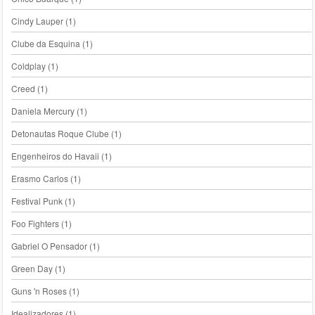
Cindy Lauper
(1)
Clube da Esquina
(1)
Coldplay
(1)
Creed
(1)
Daniela Mercury
(1)
Detonautas Roque Clube
(1)
Engenheiros do Havaii
(1)
Erasmo Carlos
(1)
Festival Punk
(1)
Foo Fighters
(1)
Gabriel O Pensador
(1)
Green Day
(1)
Guns 'n Roses
(1)
Idealizadores
(1)