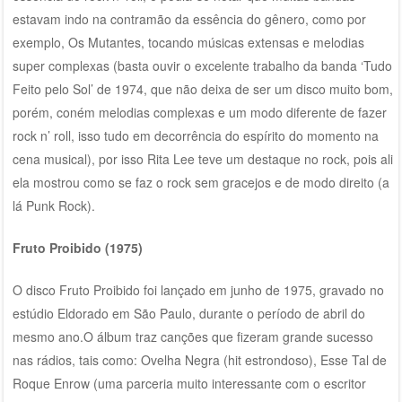
estavam indo na contramão da essência do gênero, como por
exemplo, Os Mutantes, tocando músicas extensas e melodias
super complexas (basta ouvir o excelente trabalho da banda ‘Tudo
Feito pelo Sol’ de 1974, que não deixa de ser um disco muito bom,
porém, coném melodias complexas e um modo diferente de fazer
rock n’ roll, isso tudo em decorrência do espírito do momento na
cena musical), por isso Rita Lee teve um destaque no rock, pois ali
ela mostrou como se faz o rock sem gracejos e de modo direito (a
lá Punk Rock).
Fruto Proibido (1975)
O disco Fruto Proibido foi lançado em junho de 1975, gravado no
estúdio Eldorado em São Paulo, durante o período de abril do
mesmo ano.O álbum traz canções que fizeram grande sucesso
nas rádios, tais como: Ovelha Negra (hit estrondoso), Esse Tal de
Roque Enrow (uma parceria muito interessante com o escritor