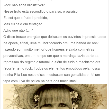
Você não acha irresistível?
Nesse fruto está escondido o paraíso, o paraíso.
Eu sei que o fruto é proibido,
Mas eu caio em tentação
Acho que não (…)”
O disco trouxe energias que deixaram os ouvintes impressionados
na época, afinal, uma mulher tocando em uma banda de rock,
fazendo som muito melhor que homens e ainda com letras
provocativas, em um tempo em que a mordaça fazia parte da
repressão do regime ditatorial, e além de tudo o machismo era
recorrente no rock. Todos os elementos embutidos pela nossa
rainha Rita Lee neste disco mostraram sua genialidade, foi um
tapa com luva de pelica na cara dos machistas!