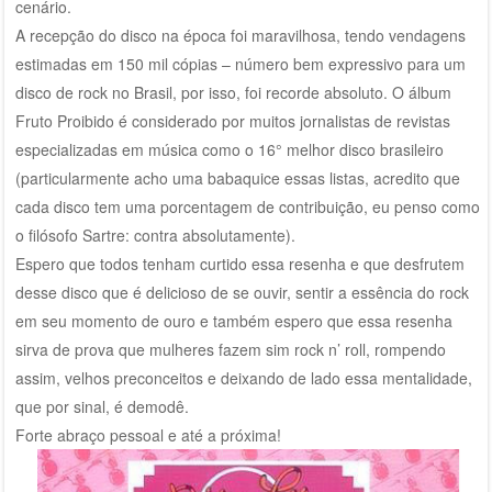
cenário.
A recepção do disco na época foi maravilhosa, tendo vendagens
estimadas em 150 mil cópias – número bem expressivo para um
disco de rock no Brasil, por isso, foi recorde absoluto. O álbum
Fruto Proibido é considerado por muitos jornalistas de revistas
especializadas em música como o 16° melhor disco brasileiro
(particularmente acho uma babaquice essas listas, acredito que
cada disco tem uma porcentagem de contribuição, eu penso como
o filósofo Sartre: contra absolutamente).
Espero que todos tenham curtido essa resenha e que desfrutem
desse disco que é delicioso de se ouvir, sentir a essência do rock
em seu momento de ouro e também espero que essa resenha
sirva de prova que mulheres fazem sim rock n’ roll, rompendo
assim, velhos preconceitos e deixando de lado essa mentalidade,
que por sinal, é demodê.
Forte abraço pessoal e até a próxima!