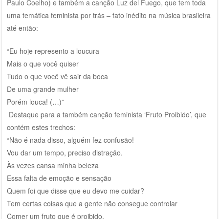
Paulo Coelho) e também a canção Luz del Fuego, que tem toda
uma temática feminista por trás – fato inédito na música brasileira
até então:
“Eu hoje represento a loucura
Mais o que você quiser
Tudo o que você vê sair da boca
De uma grande mulher
Porém louca! (…)”
Destaque para a também canção feminista ‘Fruto Proibido’, que
contém estes trechos:
“Não é nada disso, alguém fez confusão!
Vou dar um tempo, preciso distração.
Às vezes cansa minha beleza
Essa falta de emoção e sensação
Quem foi que disse que eu devo me cuidar?
Tem certas coisas que a gente não consegue controlar
Comer um fruto que é proibido,