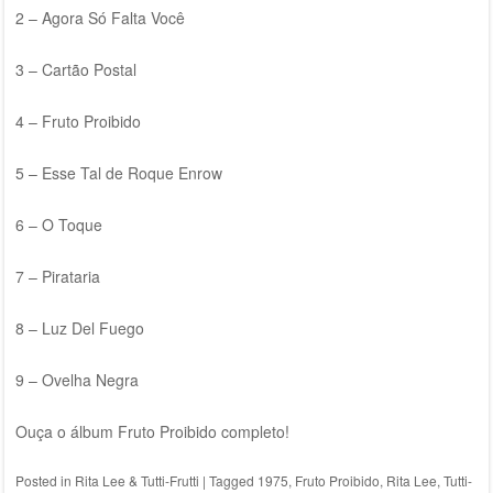
2 – Agora Só Falta Você
3 – Cartão Postal
4 – Fruto Proibido
5 – Esse Tal de Roque Enrow
6 – O Toque
7 – Pirataria
8 – Luz Del Fuego
9 – Ovelha Negra
Ouça o álbum Fruto Proibido completo!
Posted in
Rita Lee & Tutti-Frutti
|
Tagged
1975
,
Fruto Proibido
,
Rita Lee
,
Tutti-