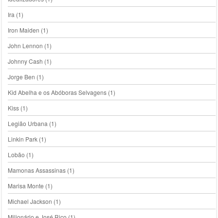
Ira
(1)
Iron Maiden
(1)
John Lennon
(1)
Johnny Cash
(1)
Jorge Ben
(1)
Kid Abelha e os Abóboras Selvagens
(1)
Kiss
(1)
Legião Urbana
(1)
Linkin Park
(1)
Lobão
(1)
Mamonas Assassinas
(1)
Marisa Monte
(1)
Michael Jackson
(1)
Milionário e José Rico
(1)