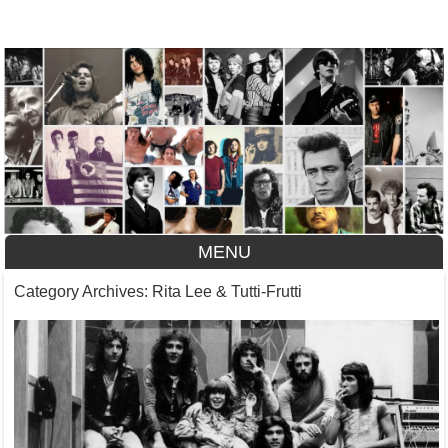
A História do Disco
MENU
Skip to content
Category Archives:
Rita Lee & Tutti-Frutti