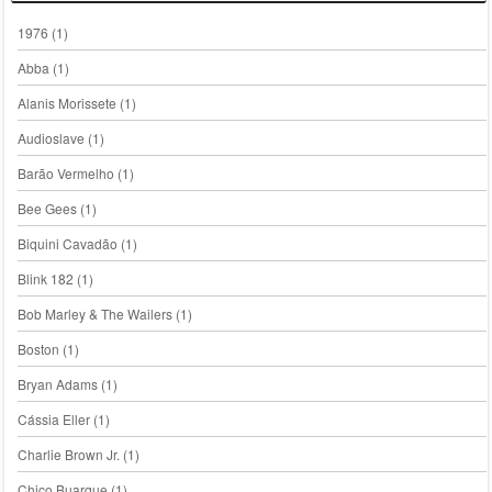
1976
(1)
Abba
(1)
Alanis Morissete
(1)
Audioslave
(1)
Barão Vermelho
(1)
Bee Gees
(1)
Biquini Cavadão
(1)
Blink 182
(1)
Bob Marley & The Wailers
(1)
Boston
(1)
Bryan Adams
(1)
Cássia Eller
(1)
Charlie Brown Jr.
(1)
Chico Buarque
(1)