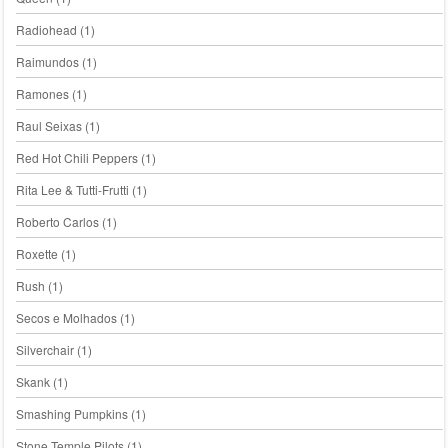
Radiohead
(1)
Raimundos
(1)
Ramones
(1)
Raul Seixas
(1)
Red Hot Chili Peppers
(1)
Rita Lee & Tutti-Frutti
(1)
Roberto Carlos
(1)
Roxette
(1)
Rush
(1)
Secos e Molhados
(1)
Silverchair
(1)
Skank
(1)
Smashing Pumpkins
(1)
Stone Temple Pilots
(1)