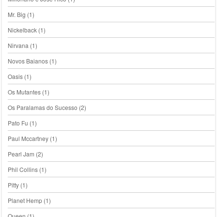
Mr. Big
(1)
Nickelback
(1)
Nirvana
(1)
Novos Baianos
(1)
Oasis
(1)
Os Mutantes
(1)
Os Paralamas do Sucesso
(2)
Pato Fu
(1)
Paul Mccartney
(1)
Pearl Jam
(2)
Phil Collins
(1)
Pitty
(1)
Planet Hemp
(1)
Queen
(1)