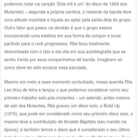
podemos notar na canção ‘Dois mil e um’ do disco de 1969 dos
Mutantes) – segunda a própria cantora, o restante da banda teve
uma atitude machista e injusta ao optar pela saída dela do grupo.
Outro fator que pesou na decisão é que o grupo estava
incorporando uma estética em sua forma de compor e tocar,
partindo para o rock progressivo. Rita ficou totalmente
desnorteada com o fato e ela cita em sua autobiografia que se
sentiu traída por seus companheiros de banda. Imaginem só
como deve ter sido encarar essa pancada.
Mesmo em meio a esse momento conturbado, nossa querida Rita
Lee tirou de letra e lançou o que podemos considerar como seu
primeiro trabalho solo pós-mutantes – um adendo: antes mesmo
de sair dos Mutantes, Rita gravou um disco solo, o Build Up
(1970), que pode ser considerado como seu primeiro disco solo, o
mesmo teve a contribuição de Arnaldo Baptista (seu marido na
época); e também temos o disco que é considerado o seu último