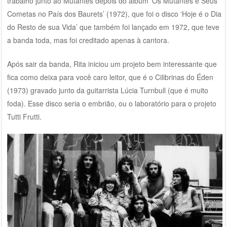
trabalho junto ao Mutantes depois do álbum ‘Os Mutantes e Seus
Cometas no País dos Baurets’ (1972), que foi o disco ‘Hoje é o Dia
do Resto de sua Vida’ que também foi lançado em 1972, que teve
a banda toda, mas foi creditado apenas à cantora.
Após sair da banda, Rita iniciou um projeto bem interessante que
fica como deixa para você caro leitor, que é o Cilibrinas do Éden
(1973) gravado junto da guitarrista Lúcia Turnbull (que é muito
foda). Esse disco seria o embrião, ou o laboratório para o projeto
Tutti Frutti.