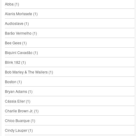
Abba
(1)
Alanis Morissete
(1)
Audioslave
(1)
Barão Vermelho
(1)
Bee Gees
(1)
Biquini Cavadão
(1)
Blink 182
(1)
Bob Marley & The Wailers
(1)
Boston
(1)
Bryan Adams
(1)
Cássia Eller
(1)
Charlie Brown Jr.
(1)
Chico Buarque
(1)
Cindy Lauper
(1)