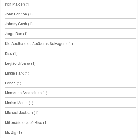
Iron Maiden
(1)
John Lennon
(1)
Johnny Cash
(1)
Jorge Ben
(1)
Kid Abelha e os Abóboras Selvagens
(1)
Kiss
(1)
Legião Urbana
(1)
Linkin Park
(1)
Lobão
(1)
Mamonas Assassinas
(1)
Marisa Monte
(1)
Michael Jackson
(1)
Milionário e José Rico
(1)
Mr. Big
(1)