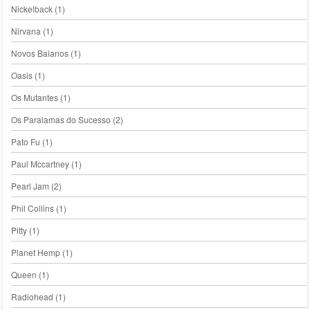
Nickelback
(1)
Nirvana
(1)
Novos Baianos
(1)
Oasis
(1)
Os Mutantes
(1)
Os Paralamas do Sucesso
(2)
Pato Fu
(1)
Paul Mccartney
(1)
Pearl Jam
(2)
Phil Collins
(1)
Pitty
(1)
Planet Hemp
(1)
Queen
(1)
Radiohead
(1)