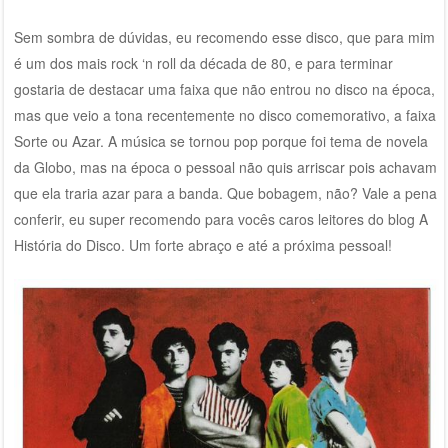
Sem sombra de dúvidas, eu recomendo esse disco, que para mim
é um dos mais rock ‘n roll da década de 80, e para terminar
gostaria de destacar uma faixa que não entrou no disco na época,
mas que veio a tona recentemente no disco comemorativo, a faixa
Sorte ou Azar. A música se tornou pop porque foi tema de novela
da Globo, mas na época o pessoal não quis arriscar pois achavam
que ela traria azar para a banda. Que bobagem, não? Vale a pena
conferir, eu super recomendo para vocês caros leitores do blog A
História do Disco. Um forte abraço e até a próxima pessoal!