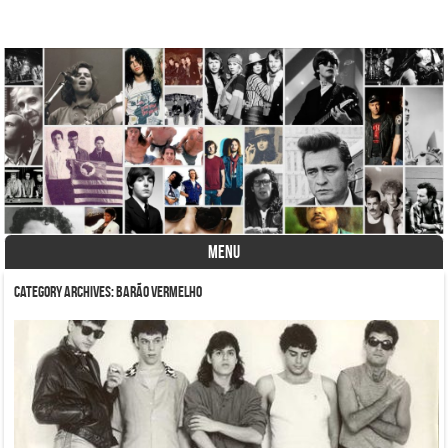
A História do Disco
MENU
Skip to content
Category Archives:
Barão Vermelho