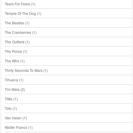
Tears For Fears
(1)
Temple Of The Dog
(1)
The Beatles
(1)
The Cranberries
(1)
The Outfield
(1)
The Police
(1)
The Who
(1)
Thirty Seconds To Mars
(1)
Tihuana
(1)
Tim Maia
(2)
Titãs
(1)
Toto
(1)
Van Halen
(1)
Walter Franco
(1)