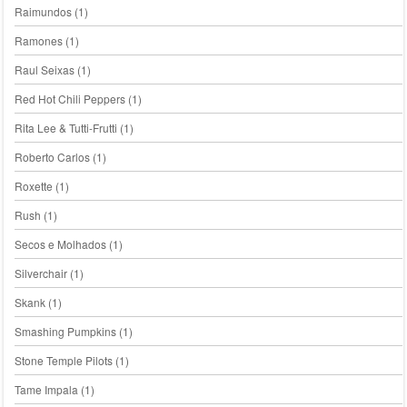
Raimundos
(1)
Ramones
(1)
Raul Seixas
(1)
Red Hot Chili Peppers
(1)
Rita Lee & Tutti-Frutti
(1)
Roberto Carlos
(1)
Roxette
(1)
Rush
(1)
Secos e Molhados
(1)
Silverchair
(1)
Skank
(1)
Smashing Pumpkins
(1)
Stone Temple Pilots
(1)
Tame Impala
(1)