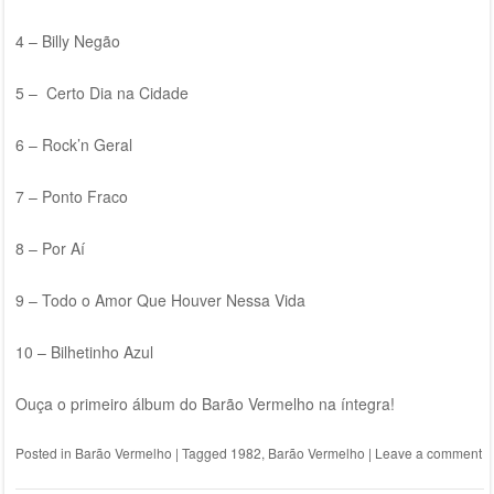
4 – Billy Negão
5 – Certo Dia na Cidade
6 – Rock’n Geral
7 – Ponto Fraco
8 – Por Aí
9 – Todo o Amor Que Houver Nessa Vida
10 – Bilhetinho Azul
Ouça o primeiro álbum do Barão Vermelho na íntegra!
Posted in
Barão Vermelho
|
Tagged
1982
,
Barão Vermelho
|
Leave a comment