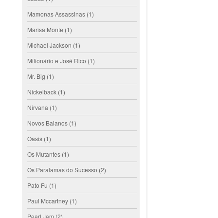
Mamonas Assassinas
(1)
Marisa Monte
(1)
Michael Jackson
(1)
Milionário e José Rico
(1)
Mr. Big
(1)
Nickelback
(1)
Nirvana
(1)
Novos Baianos
(1)
Oasis
(1)
Os Mutantes
(1)
Os Paralamas do Sucesso
(2)
Pato Fu
(1)
Paul Mccartney
(1)
Pearl Jam
(2)