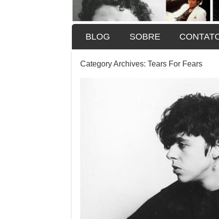
SKIP TO CONTENT
BLOG
SOBRE
CONTAT
Menu
Category Archives:
Tears For Fears