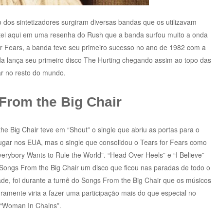
 dos sintetizadores surgiram diversas bandas que os utilizavam
itei aqui em uma resenha do Rush que a banda surfou muito a onda
or Fears, a banda teve seu primeiro sucesso no ano de 1982 com a
a lança seu primeiro disco The Hurting chegando assim ao topo das
r no resto do mundo.
From the Big Chair
e Big Chair teve em “Shout” o single que abriu as portas para o
lugar nos EUA, mas o single que consolidou o Tears for Fears como
rybory Wants to Rule the World”. “Head Over Heels” e “I Believe”
 Songs From the Big Chair um disco que ficou nas paradas de todo o
e, foi durante a turnê do Songs From the Big Chair que os músicos
amente viria a fazer uma participação mais do que especial no
 “Woman In Chains”.