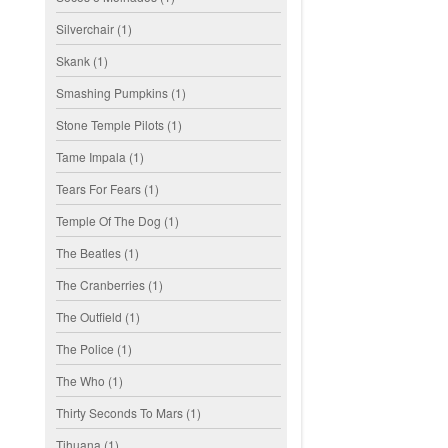
Silverchair
(1)
Skank
(1)
Smashing Pumpkins
(1)
Stone Temple Pilots
(1)
Tame Impala
(1)
Tears For Fears
(1)
Temple Of The Dog
(1)
The Beatles
(1)
The Cranberries
(1)
The Outfield
(1)
The Police
(1)
The Who
(1)
Thirty Seconds To Mars
(1)
Tihuana
(1)