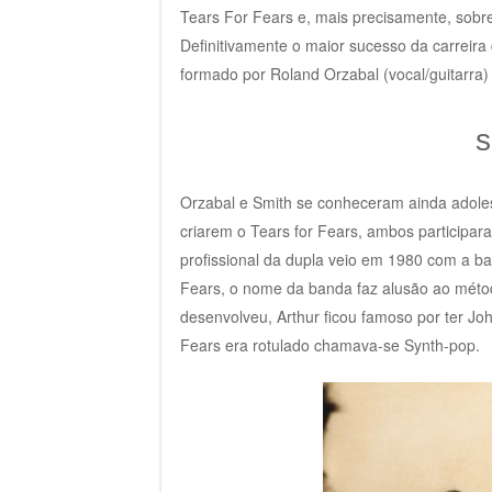
Tears For Fears e, mais precisamente, sobr
Definitivamente o maior sucesso da carreir
formado por Roland Orzabal (vocal/guitarra) 
s
Orzabal e Smith se conheceram ainda adoles
criarem o Tears for Fears, ambos participa
profissional da dupla veio em 1980 com a b
Fears, o nome da banda faz alusão ao métod
desenvolveu, Arthur ficou famoso por ter Joh
Fears era rotulado chamava-se Synth-pop.