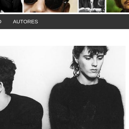
O
AUTORES