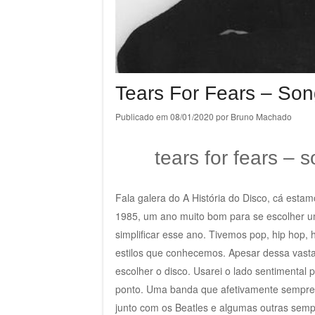
Tears For Fears – Son
Publicado em
08/01/2020
por
Bruno Machado
tears for fears – 
Fala galera do A História do Disco, cá est
1985, um ano muito bom para se escolher um
simplificar esse ano. Tivemos pop, hip hop, 
estilos que conhecemos. Apesar dessa vasta
escolher o disco. Usarei o lado sentimental p
ponto. Uma banda que afetivamente sempre 
junto com os Beatles e algumas outras sempr