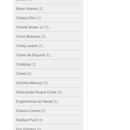
Bryan Adams
(1)
Cássia Eller
(1)
Charlie Brown Jr.
(1)
Chico Buarque
(1)
Cindy Lauper
(1)
Clube da Esquina
(1)
Coldplay
(1)
Creed
(1)
Daniela Mercury
(1)
Detonautas Roque Clube
(1)
Engenheiros do Havaii
(1)
Erasmo Carlos
(1)
Festival Punk
(1)
Foo Fighters
(1)