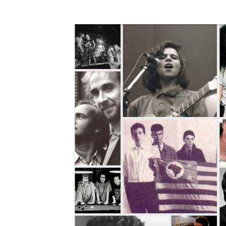
A História do 