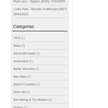
Pearl Jam – Gigaton (2020)
17/04/2020
Linkin Park – Minutes To Midnight (2007)
28/03/2020
Categorias
1976
(1)
Abba
(1)
Alanis Morissete
(1)
Audioslave
(1)
Barão Vermelho
(1)
Bee Gees
(1)
Biquini Cavadão
(1)
Blink 182
(1)
Bob Marley & The Wailers
(1)
Boston
(1)