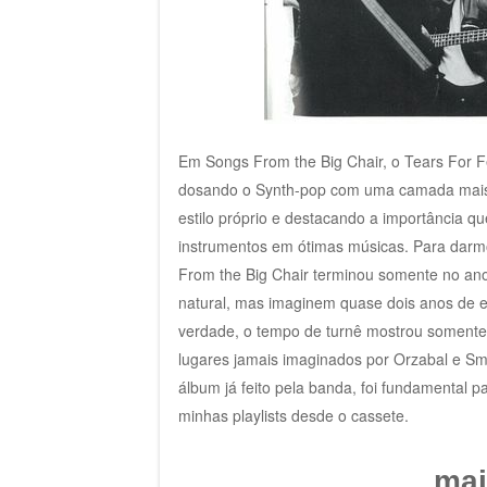
Em Songs From the Big Chair, o Tears For Fe
dosando o Synth-pop com uma camada mais 
estilo próprio e destacando a importância 
instrumentos em ótimas músicas. Para darm
From the Big Chair terminou somente no ano
natural, mas imaginem quase dois anos de
verdade, o tempo de turnê mostrou somente
lugares jamais imaginados por Orzabal e Sm
álbum já feito pela banda, foi fundamental 
minhas playlists desde o cassete.
mai