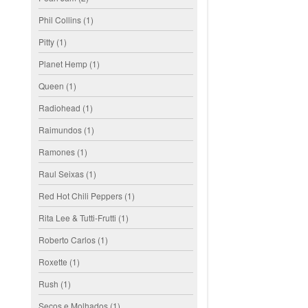
Phil Collins
(1)
Pitty
(1)
Planet Hemp
(1)
Queen
(1)
Radiohead
(1)
Raimundos
(1)
Ramones
(1)
Raul Seixas
(1)
Red Hot Chili Peppers
(1)
Rita Lee & Tutti-Frutti
(1)
Roberto Carlos
(1)
Roxette
(1)
Rush
(1)
Secos e Molhados
(1)