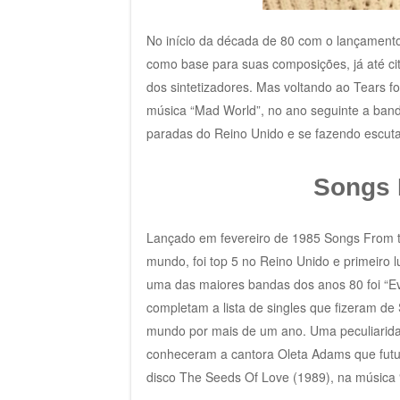
No início da década de 80 com o lançamento
como base para suas composições, já até c
dos sintetizadores. Mas voltando ao Tears f
música “Mad World”, no ano seguinte a band
paradas do Reino Unido e se fazendo escuta
Songs 
Lançado em fevereiro de 1985 Songs From th
mundo, foi top 5 no Reino Unido e primeiro 
uma das maiores bandas dos anos 80 foi “Eve
completam a lista de singles que fizeram de
mundo por mais de um ano. Uma peculiaridad
conheceram a cantora Oleta Adams que futur
disco The Seeds Of Love (1989), na música