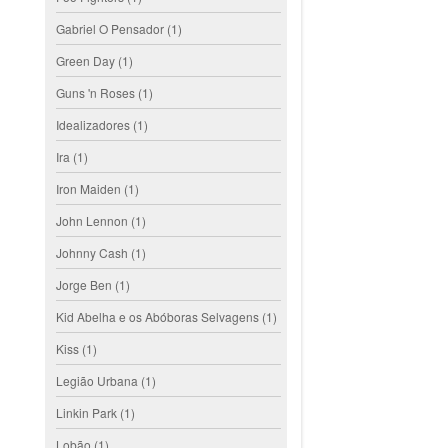
Gabriel O Pensador
(1)
Green Day
(1)
Guns 'n Roses
(1)
Idealizadores
(1)
Ira
(1)
Iron Maiden
(1)
John Lennon
(1)
Johnny Cash
(1)
Jorge Ben
(1)
Kid Abelha e os Abóboras Selvagens
(1)
Kiss
(1)
Legião Urbana
(1)
Linkin Park
(1)
Lobão
(1)