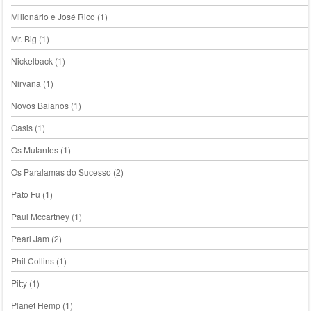
Milionário e José Rico
(1)
Mr. Big
(1)
Nickelback
(1)
Nirvana
(1)
Novos Baianos
(1)
Oasis
(1)
Os Mutantes
(1)
Os Paralamas do Sucesso
(2)
Pato Fu
(1)
Paul Mccartney
(1)
Pearl Jam
(2)
Phil Collins
(1)
Pitty
(1)
Planet Hemp
(1)