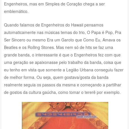
Engenheiros, mas em Simples de Coração chega a ser
emblemático.
Quando falamos de Engenheiros do Hawaii pensamos
automaticamente nas músicas temas do trio, O Papa é Pop, Pra
Ser Sincero ou mesmo Era um Garoto que Como Eu, Amava os
Beatles e os Rolling Stones. Mas nem só de hits se faz uma
grande banda, o interessante é que o Engenheiros fez com que
uma geração se apaixonasse pelo trabalho da banda, coisa que
eu tenho em vista que somente a Legião Urbana conseguiu fazer
de melhor forma. Ou seja, quem gostava/gosta da banda
realmente seguia os passos da mesma e começando a partilhar
de gostos da cultura gaúcha, como tomar o tererê por exemplo.