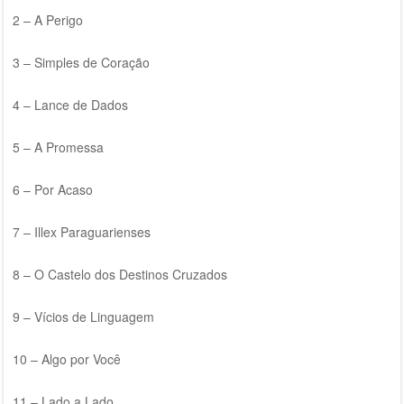
2 – A Perigo
3 – Simples de Coração
4 – Lance de Dados
5 – A Promessa
6 – Por Acaso
7 – Illex Paraguarienses
8 – O Castelo dos Destinos Cruzados
9 – Vícios de Linguagem
10 – Algo por Você
11 – Lado a Lado