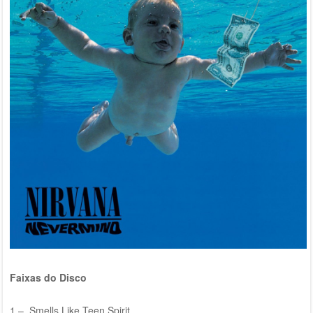
Faixas do Disco
1 – Smells Like Teen Spirit