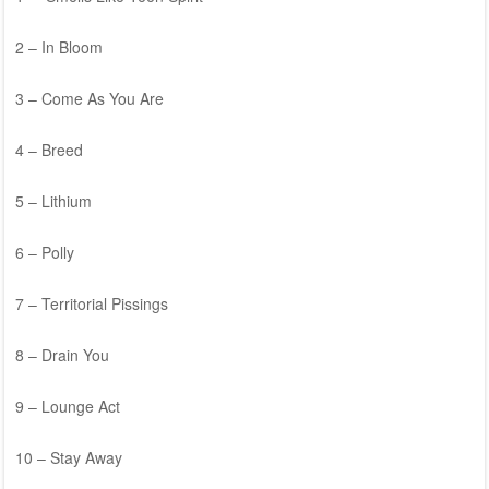
2 – In Bloom
3 – Come As You Are
4 – Breed
5 – Lithium
6 – Polly
7 – Territorial Pissings
8 – Drain You
9 – Lounge Act
10 – Stay Away