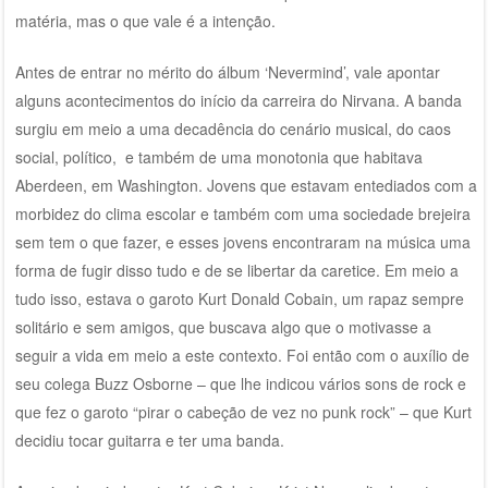
matéria, mas o que vale é a intenção.
Antes de entrar no mérito do álbum ‘Nevermind’, vale apontar
alguns acontecimentos do início da carreira do Nirvana. A banda
surgiu em meio a uma decadência do cenário musical, do caos
social, político, e também de uma monotonia que habitava
Aberdeen, em Washington. Jovens que estavam entediados com a
morbidez do clima escolar e também com uma sociedade brejeira
sem tem o que fazer, e esses jovens encontraram na música uma
forma de fugir disso tudo e de se libertar da caretice. Em meio a
tudo isso, estava o garoto Kurt Donald Cobain, um rapaz sempre
solitário e sem amigos, que buscava algo que o motivasse a
seguir a vida em meio a este contexto. Foi então com o auxílio de
seu colega Buzz Osborne – que lhe indicou vários sons de rock e
que fez o garoto “pirar o cabeção de vez no punk rock” – que Kurt
decidiu tocar guitarra e ter uma banda.