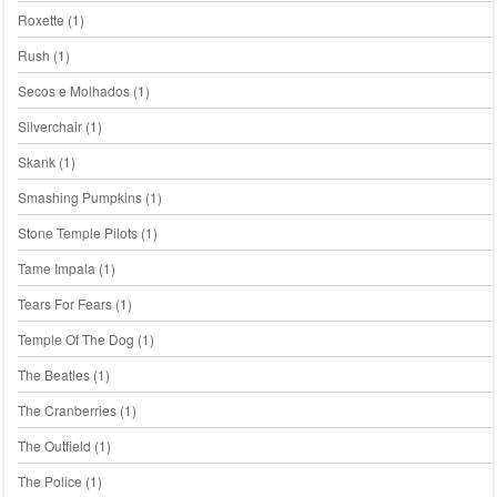
Roxette
(1)
Rush
(1)
Secos e Molhados
(1)
Silverchair
(1)
Skank
(1)
Smashing Pumpkins
(1)
Stone Temple Pilots
(1)
Tame Impala
(1)
Tears For Fears
(1)
Temple Of The Dog
(1)
The Beatles
(1)
The Cranberries
(1)
The Outfield
(1)
The Police
(1)