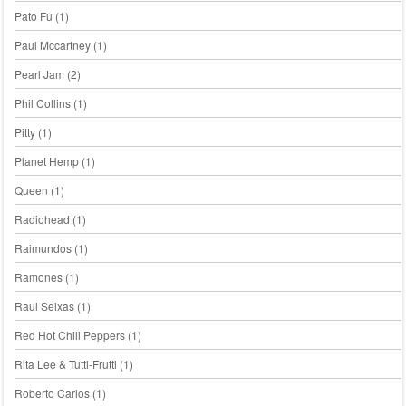
Pato Fu
(1)
Paul Mccartney
(1)
Pearl Jam
(2)
Phil Collins
(1)
Pitty
(1)
Planet Hemp
(1)
Queen
(1)
Radiohead
(1)
Raimundos
(1)
Ramones
(1)
Raul Seixas
(1)
Red Hot Chili Peppers
(1)
Rita Lee & Tutti-Frutti
(1)
Roberto Carlos
(1)