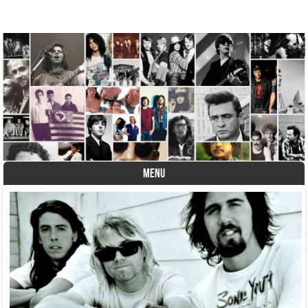
A História do Disco
MENU
Skip to content