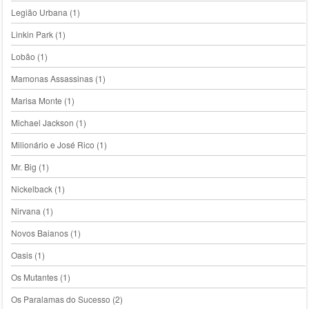
Legião Urbana
(1)
Linkin Park
(1)
Lobão
(1)
Mamonas Assassinas
(1)
Marisa Monte
(1)
Michael Jackson
(1)
Milionário e José Rico
(1)
Mr. Big
(1)
Nickelback
(1)
Nirvana
(1)
Novos Baianos
(1)
Oasis
(1)
Os Mutantes
(1)
Os Paralamas do Sucesso
(2)