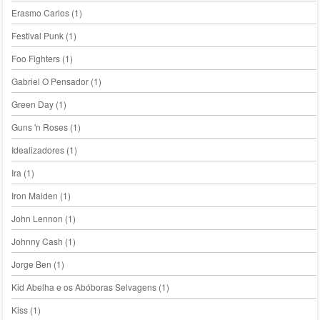
Erasmo Carlos
(1)
Festival Punk
(1)
Foo Fighters
(1)
Gabriel O Pensador
(1)
Green Day
(1)
Guns 'n Roses
(1)
Idealizadores
(1)
Ira
(1)
Iron Maiden
(1)
John Lennon
(1)
Johnny Cash
(1)
Jorge Ben
(1)
Kid Abelha e os Abóboras Selvagens
(1)
Kiss
(1)