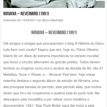
Nirvana – Nevermind (1991)
Publicado em
15/05/2017
por
Bruno Machado
Nirvana – Nevermind (1991)
Olá amigos e amigas que acompanham o blog A História do Disco,
tudo bem com vocês? Espero que sim, hoje eu, Flávio Oliveira,
falarei de um disco de extrema importância no cenário mundial,
que levou o circuito alternativo ao grande público. Todos devem
lembrar ou imaginar como era o cenário da década de 90, não é?
Metallica, Guns n’ Roses, e… Nirvana! Pois bem, hoje nossa
resenha destaca o segundo álbum de estúdio do Nirvana, uma
das principais bandas do período, este período aliás, que muitos
dizem que foi o de rompimento e quebra total do punk rock. Me
desculpem pelo trocadilho e por utilizar como metáfora o
documentário ‘1991: Year Punk Broke’ para dar início a esta