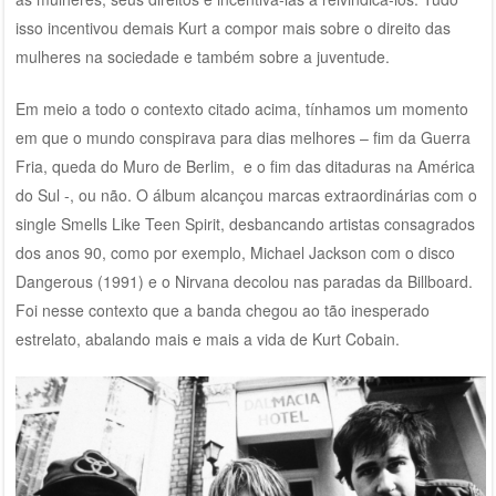
isso incentivou demais Kurt a compor mais sobre o direito das
mulheres na sociedade e também sobre a juventude.
Em meio a todo o contexto citado acima, tínhamos um momento
em que o mundo conspirava para dias melhores – fim da Guerra
Fria, queda do Muro de Berlim, e o fim das ditaduras na América
do Sul -, ou não. O álbum alcançou marcas extraordinárias com o
single Smells Like Teen Spirit, desbancando artistas consagrados
dos anos 90, como por exemplo, Michael Jackson com o disco
Dangerous (1991) e o Nirvana decolou nas paradas da Billboard.
Foi nesse contexto que a banda chegou ao tão inesperado
estrelato, abalando mais e mais a vida de Kurt Cobain.