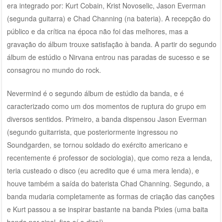
era integrado por: Kurt Cobain, Krist Novoselic, Jason Everman
(segunda guitarra) e Chad Channing (na bateria). A recepção do
público e da crítica na época não foi das melhores, mas a
gravação do álbum trouxe satisfação à banda. A partir do segundo
álbum de estúdio o Nirvana entrou nas paradas de sucesso e se
consagrou no mundo do rock.
Nevermind é o segundo álbum de estúdio da banda, e é
caracterizado como um dos momentos de ruptura do grupo em
diversos sentidos. Primeiro, a banda dispensou Jason Everman
(segundo guitarrista, que posteriormente ingressou no
Soundgarden, se tornou soldado do exército americano e
recentemente é professor de sociologia), que como reza a lenda,
teria custeado o disco (eu acredito que é uma mera lenda), e
houve também a saída do baterista Chad Channing. Segundo, a
banda mudaria completamente as formas de criação das canções
e Kurt passou a se inspirar bastante na banda Pixies (uma baita