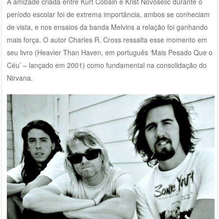
A amizade criada entre Kurt Cobain e Krist Novoselic durante o
período escolar foi de extrema importância, ambos se conheciam
de vista, e nos ensaios da banda Melvins a relação foi ganhando
mais força. O autor Charles R. Cross ressalta esse momento em
seu livro (Heavier Than Haven, em português ‘Mais Pesado Que o
Céu’ – lançado em 2001) como fundamental na consolidação do
Nirvana.