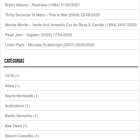
Bryan Adams – Reckless (1984)
31/05/2021
Thirty Seconds To Mars – This Is War (2009)
22/09/2020
Marisa Monte – Verde Anil Amarelo Cor de Rosa E Carvão (1994)
24/07/2020
Pearl Jam – Gigaton (2020)
17/04/2020
Linkin Park – Minutes To Midnight (2007)
28/03/2020
Categorias
1976
(1)
Abba
(1)
Alanis Morissete
(1)
Audioslave
(1)
Barão Vermelho
(1)
Bee Gees
(1)
Biquini Cavadão
(1)