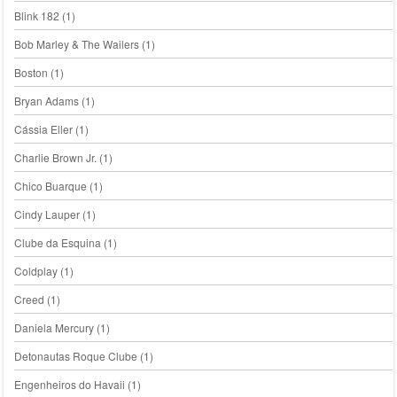
Blink 182
(1)
Bob Marley & The Wailers
(1)
Boston
(1)
Bryan Adams
(1)
Cássia Eller
(1)
Charlie Brown Jr.
(1)
Chico Buarque
(1)
Cindy Lauper
(1)
Clube da Esquina
(1)
Coldplay
(1)
Creed
(1)
Daniela Mercury
(1)
Detonautas Roque Clube
(1)
Engenheiros do Havaii
(1)