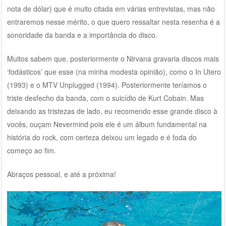
nota de dólar) que é muito citada em várias entrevistas, mas não
entraremos nesse mérito, o que quero ressaltar nesta resenha é a
sonoridade da banda e a importância do disco.
Muitos sabem que, posteriormente o Nirvana gravaria discos mais
‘fodásticos’ que esse (na minha modesta opinião), como o In Utero
(1993) e o MTV Unplugged (1994). Posteriormente teríamos o
triste desfecho da banda, com o suicídio de Kurt Cobain. Mas
deixando as tristezas de lado, eu recomendo esse grande disco à
vocês, ouçam Nevermind pois ele é um álbum fundamental na
história do rock, com certeza deixou um legado e é foda do
começo ao fim.
Abraços pessoal, e até a próxima!