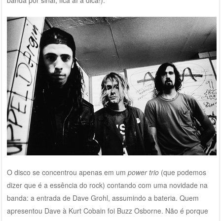
banda por sinal, fica aí a dica!).
O disco se concentrou apenas em um
power trio
(que podemos
dizer que é a essência do rock) contando com uma novidade na
banda: a entrada de Dave Grohl, assumindo a bateria. Quem
apresentou Dave à Kurt Cobain foi Buzz Osborne. Não é porque