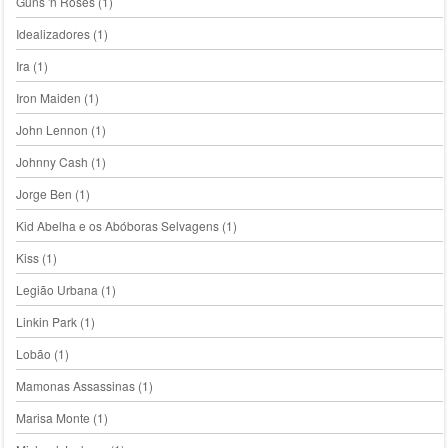
Guns 'n Roses
(1)
Idealizadores
(1)
Ira
(1)
Iron Maiden
(1)
John Lennon
(1)
Johnny Cash
(1)
Jorge Ben
(1)
Kid Abelha e os Abóboras Selvagens
(1)
Kiss
(1)
Legião Urbana
(1)
Linkin Park
(1)
Lobão
(1)
Mamonas Assassinas
(1)
Marisa Monte
(1)