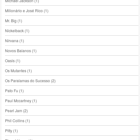
Michael Jackson
(1)
Milionário e José Rico
(1)
Mr. Big
(1)
Nickelback
(1)
Nirvana
(1)
Novos Baianos
(1)
Oasis
(1)
Os Mutantes
(1)
Os Paralamas do Sucesso
(2)
Pato Fu
(1)
Paul Mccartney
(1)
Pearl Jam
(2)
Phil Collins
(1)
Pitty
(1)