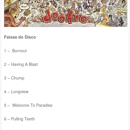
Faixas do Disco
1 – Burnout
2 – Having A Blast
3 – Chump
4 – Longview
5 – Welcome To Paradise
6 – Pulling Teeth