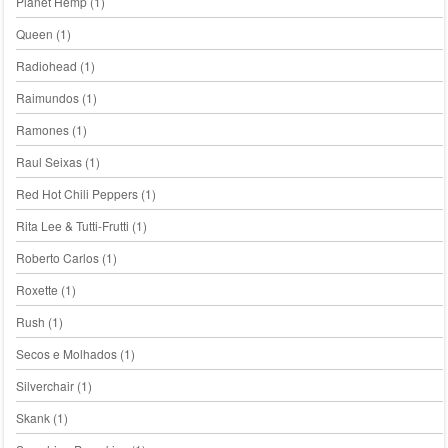
Planet Hemp
(1)
Queen
(1)
Radiohead
(1)
Raimundos
(1)
Ramones
(1)
Raul Seixas
(1)
Red Hot Chili Peppers
(1)
Rita Lee & Tutti-Frutti
(1)
Roberto Carlos
(1)
Roxette
(1)
Rush
(1)
Secos e Molhados
(1)
Silverchair
(1)
Skank
(1)