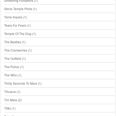
Smashing Pumpkins
(1)
Stone Temple Pilots
(1)
Tame Impala
(1)
Tears For Fears
(1)
Temple Of The Dog
(1)
The Beatles
(1)
The Cranberries
(1)
The Outfield
(1)
The Police
(1)
The Who
(1)
Thirty Seconds To Mars
(1)
Tihuana
(1)
Tim Maia
(2)
Titãs
(1)