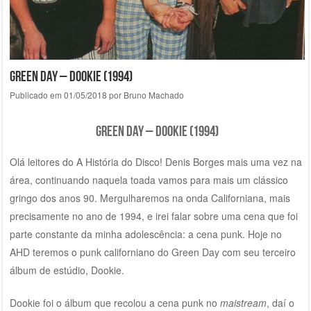
Green Day – Dookie (1994)
Publicado em
01/05/2018
por
Bruno Machado
Green Day – Dookie (1994)
Olá leitores do A História do Disco! Denis Borges mais uma vez na
área, continuando naquela toada vamos para mais um clássico
gringo dos anos 90. Mergulharemos na onda Californiana, mais
precisamente no ano de 1994, e irei falar sobre uma cena que foi
parte constante da minha adolescência: a cena punk. Hoje no
AHD teremos o punk californiano do Green Day com seu terceiro
álbum de estúdio, Dookie.
Dookie foi o álbum que recolou a cena punk no
maistream
,
daí o