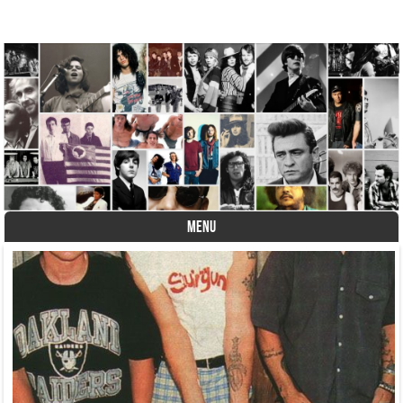
A História do Disco
MENU
Skip to content