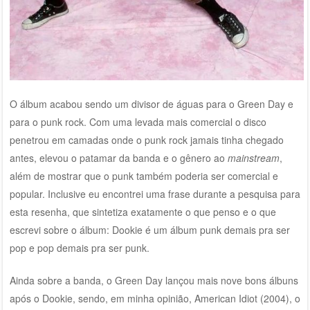
O álbum acabou sendo um divisor de águas para o Green Day e
para o punk rock. Com uma levada mais comercial o disco
penetrou em camadas onde o punk rock jamais tinha chegado
antes, elevou o patamar da banda e o gênero ao
mainstream
,
além de mostrar que o punk também poderia ser comercial e
popular. Inclusive eu encontrei uma frase durante a pesquisa para
esta resenha, que sintetiza exatamente o que penso e o que
escrevi sobre o álbum: Dookie é um álbum punk demais pra ser
pop e pop demais pra ser punk.
Ainda sobre a banda, o Green Day lançou mais nove bons álbuns
após o Dookie, sendo, em minha opinião, American Idiot (2004), o