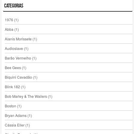
Categorias
1976
(1)
Abba
(1)
Alanis Morissete
(1)
Audioslave
(1)
Barão Vermelho
(1)
Bee Gees
(1)
Biquini Cavadão
(1)
Blink 182
(1)
Bob Marley & The Wailers
(1)
Boston
(1)
Bryan Adams
(1)
Cássia Eller
(1)