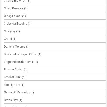
Charlie Brown Jr.
(1)
Chico Buarque
(1)
Cindy Lauper
(1)
Clube da Esquina
(1)
Coldplay
(1)
Creed
(1)
Daniela Mercury
(1)
Detonautas Roque Clube
(1)
Engenheiros do Havaii
(1)
Erasmo Carlos
(1)
Festival Punk
(1)
Foo Fighters
(1)
Gabriel O Pensador
(1)
Green Day
(1)