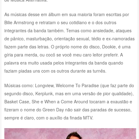
As músicas desse em álbum em sua maioria foram escritas por
Bilie Armstrong e retratam o seu cotidiano e o dos outros
integrantes da banda também. Temas como ansiedade, ataques
de pânico, masturbação, orientação sexual, tédio e ex-namoradas
fazem parte das letras. O próprio nome do disco, Dookie, é uma
gíria para merda, ou cocô se você meu caro leitor preferir. A
palavra era muito usada pelos integrantes da banda quando
faziam piadas uns com os outros durante as turnês.
Músicas como: Longview, Welcome To Paradise (que faz parte do
segundo disco, Kerplunk, mas em uma versão de pior qualidade),
Basket Case, She e When a Come Around tocaram a exaustão e
fizeram o nome do Green Day não sair das paradas de sucesso,
sempre é claro, com o auxílio da finada MTV.