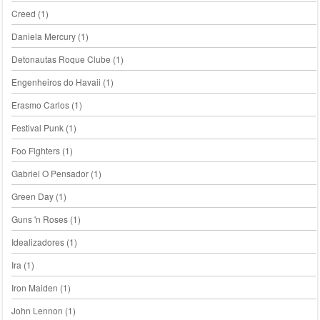
Creed
(1)
Daniela Mercury
(1)
Detonautas Roque Clube
(1)
Engenheiros do Havaii
(1)
Erasmo Carlos
(1)
Festival Punk
(1)
Foo Fighters
(1)
Gabriel O Pensador
(1)
Green Day
(1)
Guns 'n Roses
(1)
Idealizadores
(1)
Ira
(1)
Iron Maiden
(1)
John Lennon
(1)