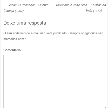
←
Gabriel O Pensador – Quebra-
Milionário e José Rico – Estrada da
Post navigation
Cabeça (1997)
Vida (1977)
→
Deixe uma resposta
O seu endereço de e-mail não será publicado.
Campos obrigatórios são
marcados com
*
Comentário