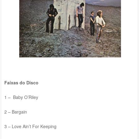
Faixas do Disco
1 – Baby O’Riley
2 – Bargain
3 – Love Ain’t For Keeping