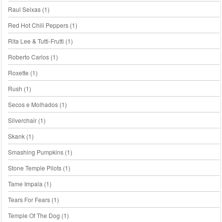
Raul Seixas
(1)
Red Hot Chili Peppers
(1)
Rita Lee & Tutti-Frutti
(1)
Roberto Carlos
(1)
Roxette
(1)
Rush
(1)
Secos e Molhados
(1)
Silverchair
(1)
Skank
(1)
Smashing Pumpkins
(1)
Stone Temple Pilots
(1)
Tame Impala
(1)
Tears For Fears
(1)
Temple Of The Dog
(1)