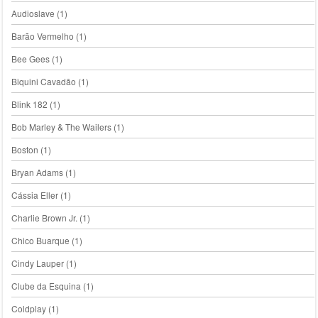
Audioslave
(1)
Barão Vermelho
(1)
Bee Gees
(1)
Biquini Cavadão
(1)
Blink 182
(1)
Bob Marley & The Wailers
(1)
Boston
(1)
Bryan Adams
(1)
Cássia Eller
(1)
Charlie Brown Jr.
(1)
Chico Buarque
(1)
Cindy Lauper
(1)
Clube da Esquina
(1)
Coldplay
(1)