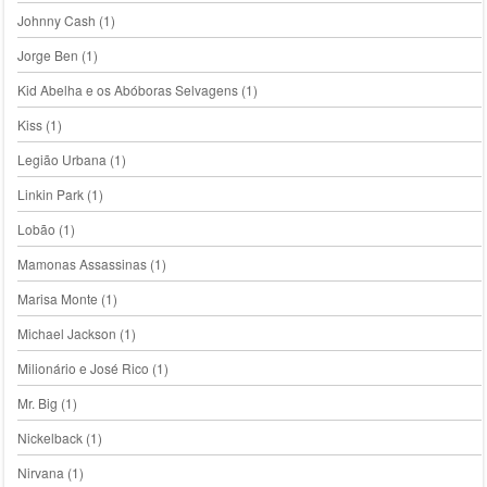
Johnny Cash
(1)
Jorge Ben
(1)
Kid Abelha e os Abóboras Selvagens
(1)
Kiss
(1)
Legião Urbana
(1)
Linkin Park
(1)
Lobão
(1)
Mamonas Assassinas
(1)
Marisa Monte
(1)
Michael Jackson
(1)
Milionário e José Rico
(1)
Mr. Big
(1)
Nickelback
(1)
Nirvana
(1)