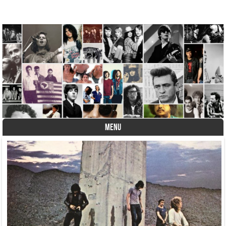
A História do Disco
MENU
Skip to content