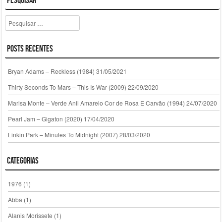
Pesquisar
Posts Recentes
Bryan Adams – Reckless (1984)
31/05/2021
Thirty Seconds To Mars – This Is War (2009)
22/09/2020
Marisa Monte – Verde Anil Amarelo Cor de Rosa E Carvão (1994)
24/07/2020
Pearl Jam – Gigaton (2020)
17/04/2020
Linkin Park – Minutes To Midnight (2007)
28/03/2020
Categorias
1976
(1)
Abba
(1)
Alanis Morissete
(1)