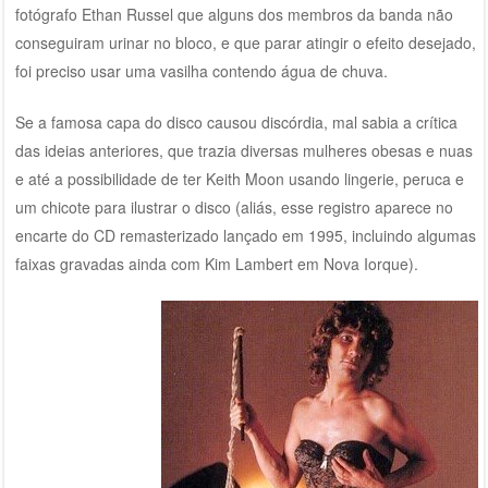
fotógrafo Ethan Russel que alguns dos membros da banda não
conseguiram urinar no bloco, e que parar atingir o efeito desejado,
foi preciso usar uma vasilha contendo água de chuva.
Se a famosa capa do disco causou discórdia, mal sabia a crítica
das ideias anteriores, que trazia diversas mulheres obesas e nuas
e até a possibilidade de ter Keith Moon usando lingerie, peruca e
um chicote para ilustrar o disco (aliás, esse registro aparece no
encarte do CD remasterizado lançado em 1995, incluindo algumas
faixas gravadas ainda com Kim Lambert em Nova Iorque).