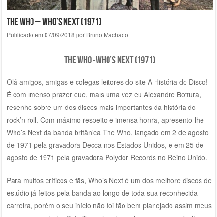
The Who – Who’s Next (1971)
Publicado em
07/09/2018
por
Bruno Machado
The Who -who’s Next (1971)
Olá amigos, amigas e colegas leitores do site A História do Disco!
É com imenso prazer que, mais uma vez eu Alexandre Bottura,
resenho sobre um dos discos mais importantes da história do
rock’n roll. Com máximo respeito e imensa honra, apresento-lhe
Who’s Next da banda britânica The Who, lançado em 2 de agosto
de 1971 pela gravadora Decca nos Estados Unidos, e em 25 de
agosto de 1971 pela gravadora Polydor Records no Reino Unido.
Para muitos críticos e fãs, Who’s Next é um dos melhore discos de
estúdio já feitos pela banda ao longo de toda sua reconhecida
carreira, porém o seu início não foi tão bem planejado assim meus