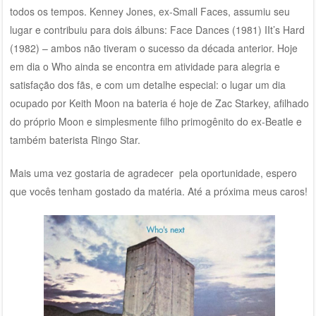
todos os tempos. Kenney Jones, ex-Small Faces, assumiu seu
lugar e contribuiu para dois álbuns: Face Dances (1981) IIt’s Hard
(1982) – ambos não tiveram o sucesso da década anterior. Hoje
em dia o Who ainda se encontra em atividade para alegria e
satisfação dos fãs, e com um detalhe especial: o lugar um dia
ocupado por Keith Moon na bateria é hoje de Zac Starkey, afilhado
do próprio Moon e simplesmente filho primogênito do ex-Beatle e
também baterista Ringo Star.
Mais uma vez gostaria de agradecer pela oportunidade, espero
que vocês tenham gostado da matéria. Até a próxima meus caros!