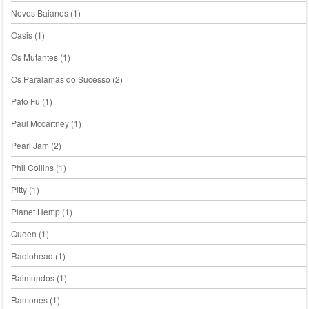
Novos Baianos
(1)
Oasis
(1)
Os Mutantes
(1)
Os Paralamas do Sucesso
(2)
Pato Fu
(1)
Paul Mccartney
(1)
Pearl Jam
(2)
Phil Collins
(1)
Pitty
(1)
Planet Hemp
(1)
Queen
(1)
Radiohead
(1)
Raimundos
(1)
Ramones
(1)