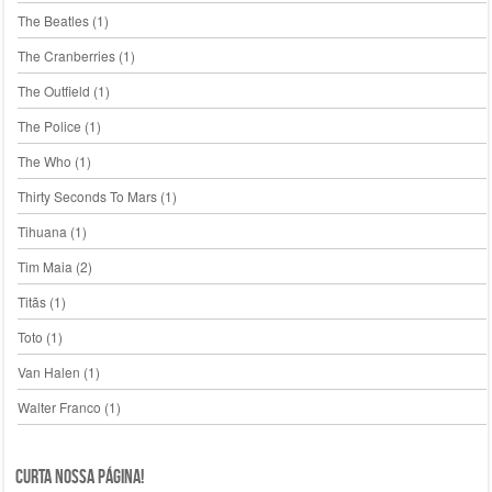
The Beatles
(1)
The Cranberries
(1)
The Outfield
(1)
The Police
(1)
The Who
(1)
Thirty Seconds To Mars
(1)
Tihuana
(1)
Tim Maia
(2)
Titãs
(1)
Toto
(1)
Van Halen
(1)
Walter Franco
(1)
Curta nossa página!