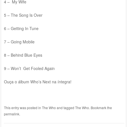
4 – My Wife
5 – The Song Is Over
6 – Getting In Tune
7 – Going Mobile
8 – Behind Blue Eyes
9 – Won’t Get Fooled Again
Ouça o álbum Who’s Next na íntegra!
This entry was posted in
The Who
and tagged
The Who
. Bookmark the
permalink
.