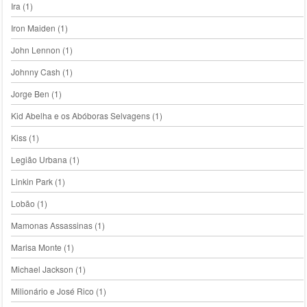
Ira
(1)
Iron Maiden
(1)
John Lennon
(1)
Johnny Cash
(1)
Jorge Ben
(1)
Kid Abelha e os Abóboras Selvagens
(1)
Kiss
(1)
Legião Urbana
(1)
Linkin Park
(1)
Lobão
(1)
Mamonas Assassinas
(1)
Marisa Monte
(1)
Michael Jackson
(1)
Milionário e José Rico
(1)