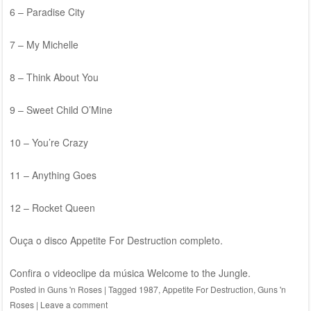
6 – Paradise City
7 – My Michelle
8 – Think About You
9 – Sweet Child O’Mine
10 – You’re Crazy
11 – Anything Goes
12 – Rocket Queen
Ouça o disco Appetite For Destruction completo.
Confira o videoclipe da música Welcome to the Jungle.
Posted in
Guns 'n Roses
|
Tagged
1987
,
Appetite For Destruction
,
Guns 'n
Roses
|
Leave a comment