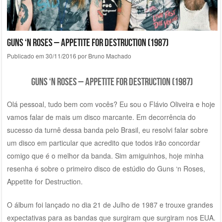
Guns ‘n Roses – Appetite For Destruction (1987)
Publicado em
30/11/2016
por
Bruno Machado
Guns ‘n Roses – Appetite For Destruction (1987)
Olá pessoal, tudo bem com vocês? Eu sou o Flávio Oliveira e hoje
vamos falar de mais um disco marcante. Em decorrência do
sucesso da turnê dessa banda pelo Brasil, eu resolvi falar sobre
um disco em particular que acredito que todos irão concordar
comigo que é o melhor da banda. Sim amiguinhos, hoje minha
resenha é sobre o primeiro disco de estúdio do Guns ‘n Roses,
Appetite for Destruction.
O álbum foi lançado no dia 21 de Julho de 1987 e trouxe grandes
expectativas para as bandas que surgiram que surgiram nos EUA.