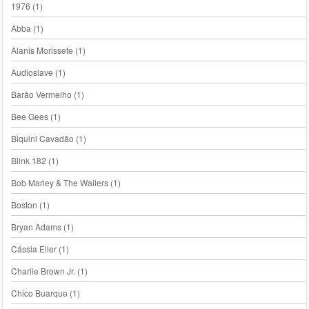
1976
(1)
Abba
(1)
Alanis Morissete
(1)
Audioslave
(1)
Barão Vermelho
(1)
Bee Gees
(1)
Biquini Cavadão
(1)
Blink 182
(1)
Bob Marley & The Wailers
(1)
Boston
(1)
Bryan Adams
(1)
Cássia Eller
(1)
Charlie Brown Jr.
(1)
Chico Buarque
(1)