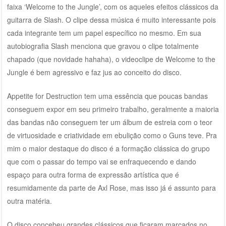
faixa ‘Welcome to the Jungle’, com os aqueles efeitos clássicos da
guitarra de Slash. O clipe dessa música é muito interessante pois
cada integrante tem um papel específico no mesmo. Em sua
autobiografia Slash menciona que gravou o clipe totalmente
chapado (que novidade hahaha), o videoclipe de Welcome to the
Jungle é bem agressivo e faz jus ao conceito do disco.
Appetite for Destruction tem uma essência que poucas bandas
conseguem expor em seu primeiro trabalho, geralmente a maioria
das bandas não conseguem ter um álbum de estreia com o teor
de virtuosidade e criatividade em ebulição como o Guns teve. Pra
mim o maior destaque do disco é a formação clássica do grupo
que com o passar do tempo vai se enfraquecendo e dando
espaço para outra forma de expressão artística que é
resumidamente da parte de Axl Rose, mas isso já é assunto para
outra matéria.
O disco concebeu grandes clássicos que ficaram marcados no