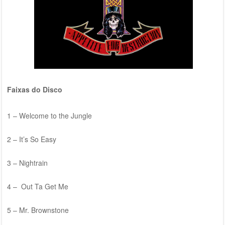
Faixas do Disco
1 – Welcome to the Jungle
2 – It’s So Easy
3 – Nightrain
4 – Out Ta Get Me
5 – Mr. Brownstone