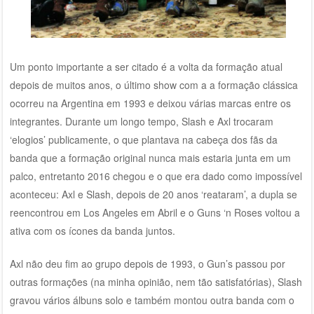
Um ponto importante a ser citado é a volta da formação atual
depois de muitos anos, o último show com a a formação clássica
ocorreu na Argentina em 1993 e deixou várias marcas entre os
integrantes. Durante um longo tempo, Slash e Axl trocaram
‘elogios’ publicamente, o que plantava na cabeça dos fãs da
banda que a formação original nunca mais estaria junta em um
palco, entretanto 2016 chegou e o que era dado como impossível
aconteceu: Axl e Slash, depois de 20 anos ‘reataram’, a dupla se
reencontrou em Los Angeles em Abril e o Guns ‘n Roses voltou a
ativa com os ícones da banda juntos.
Axl não deu fim ao grupo depois de 1993, o Gun’s passou por
outras formações (na minha opinião, nem tão satisfatórias), Slash
gravou vários álbuns solo e também montou outra banda com o