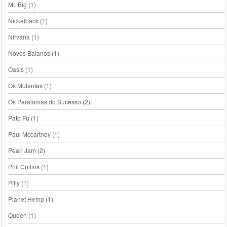
Mr. Big
(1)
Nickelback
(1)
Nirvana
(1)
Novos Baianos
(1)
Oasis
(1)
Os Mutantes
(1)
Os Paralamas do Sucesso
(2)
Pato Fu
(1)
Paul Mccartney
(1)
Pearl Jam
(2)
Phil Collins
(1)
Pitty
(1)
Planet Hemp
(1)
Queen
(1)