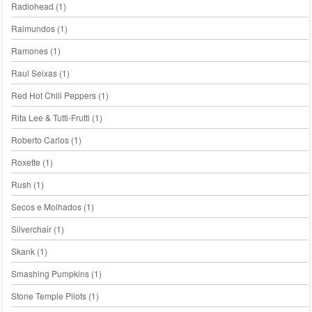
Radiohead
(1)
Raimundos
(1)
Ramones
(1)
Raul Seixas
(1)
Red Hot Chili Peppers
(1)
Rita Lee & Tutti-Frutti
(1)
Roberto Carlos
(1)
Roxette
(1)
Rush
(1)
Secos e Molhados
(1)
Silverchair
(1)
Skank
(1)
Smashing Pumpkins
(1)
Stone Temple Pilots
(1)