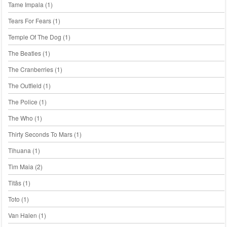
Tame Impala
(1)
Tears For Fears
(1)
Temple Of The Dog
(1)
The Beatles
(1)
The Cranberries
(1)
The Outfield
(1)
The Police
(1)
The Who
(1)
Thirty Seconds To Mars
(1)
Tihuana
(1)
Tim Maia
(2)
Titãs
(1)
Toto
(1)
Van Halen
(1)