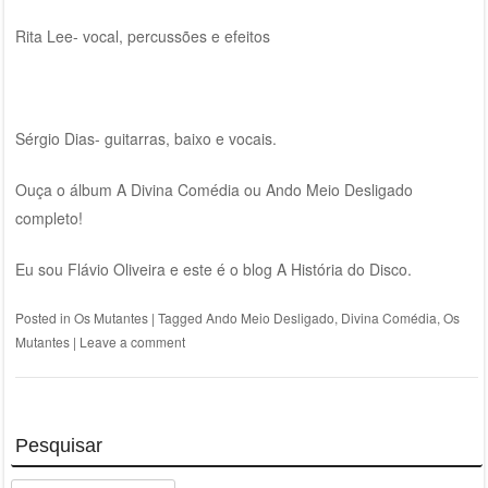
Rita Lee- vocal, percussões e efeitos
Sérgio Dias- guitarras, baixo e vocais.
Ouça o álbum A Divina Comédia ou Ando Meio Desligado
completo!
Eu sou Flávio Oliveira e este é o blog A História do Disco.
Posted in
Os Mutantes
|
Tagged
Ando Meio Desligado
,
Divina Comédia
,
Os
Mutantes
|
Leave a comment
Pesquisar