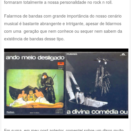
formaram totalmente a nossa personalidade no rock n roll.
Falarmos de bandas com grande importância do nosso cenário
musical é bastante abrangente e intrigante, apesar de lidarmos
com uma geração que nem conhece ou sequer nem sabem da
existência de bandas desse tipo.
Em suma, em meu post anterior, comentei sobre um disco muito