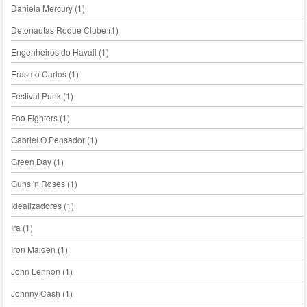
Daniela Mercury
(1)
Detonautas Roque Clube
(1)
Engenheiros do Havaii
(1)
Erasmo Carlos
(1)
Festival Punk
(1)
Foo Fighters
(1)
Gabriel O Pensador
(1)
Green Day
(1)
Guns 'n Roses
(1)
Idealizadores
(1)
Ira
(1)
Iron Maiden
(1)
John Lennon
(1)
Johnny Cash
(1)