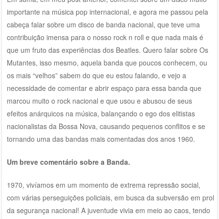
importante na música pop internacional, e agora me passou pela
cabeça falar sobre um disco de banda nacional, que teve uma
contribuição imensa para o nosso rock n roll e que nada mais é
que um fruto das experiências dos Beatles. Quero falar sobre Os
Mutantes, isso mesmo, aquela banda que poucos conhecem, ou
os mais “velhos” sabem do que eu estou falando, e vejo a
necessidade de comentar e abrir espaço para essa banda que
marcou muito o rock nacional e que usou e abusou de seus
efeitos anárquicos na música, balançando o ego dos elitistas
nacionalistas da Bossa Nova, causando pequenos conflitos e se
tornando uma das bandas mais comentadas dos anos 1960.
Um breve comentário sobre a Banda.
1970, vivíamos em um momento de extrema repressão social,
com várias perseguições policiais, em busca da subversão em prol
da segurança nacional! A juventude vivia em meio ao caos, tendo