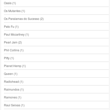
Oasis
(1)
Os Mutantes
(1)
Os Paralamas do Sucesso
(2)
Pato Fu
(1)
Paul Mccartney
(1)
Pearl Jam
(2)
Phil Collins
(1)
Pitty
(1)
Planet Hemp
(1)
Queen
(1)
Radiohead
(1)
Raimundos
(1)
Ramones
(1)
Raul Seixas
(1)