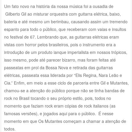
Um fato novo na história da nossa música foi a ousadia de
Gilberto Gil ao misturar orquestra com guitarra elétrica, baixo,
bateria e até mesmo um berimbau, causando assim um tremendo
espanto para todo o público, que receberam com vaias e insultos
no festival de 67. Lembrando que, as guitarras elétricas eram
vistas com horror pelos brasileiros, pois o instrumento era a
introdução de um produto ianque imperialista em nossos trópicos,
isso mesmo, pode até parecer bizarro, mas foram feitas até
passeatas em prol da Bossa Nova e retirada das guitarras
elétricas, passeata essa liderada por “Elis Regina, Nara Leão e
Cia.” Enfim, em meio a esse ciclo de parceria entre Gil e Mutantes,
chamou-se a atenção do público porque não se tinha bandas de
rock no Brasil tocando o seu próprio estilo, pois, todos no
momento que faziam rock eram cópias de rock italianos (as
famosas versões), e jogados aqui para o público. É nesse
momento em que Os Mutantes começam a chamar a atenção de
todos.