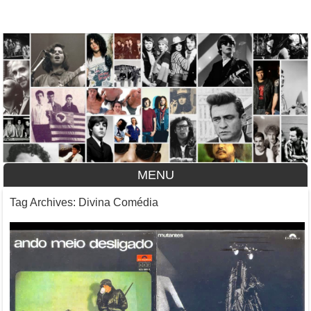
A História do Disco
MENU
Skip to content
Tag Archives:
Divina Comédia