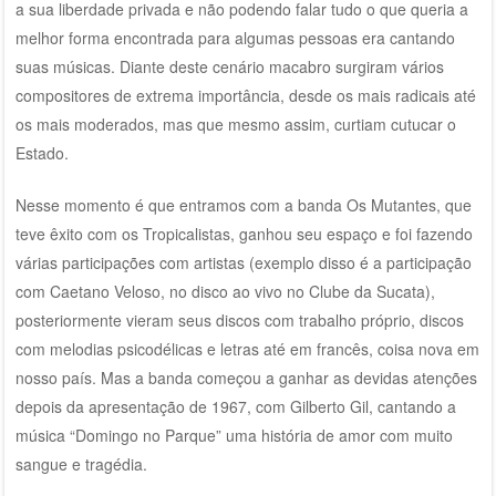
a sua liberdade privada e não podendo falar tudo o que queria a
melhor forma encontrada para algumas pessoas era cantando
suas músicas. Diante deste cenário macabro surgiram vários
compositores de extrema importância, desde os mais radicais até
os mais moderados, mas que mesmo assim, curtiam cutucar o
Estado.
Nesse momento é que entramos com a banda Os Mutantes, que
teve êxito com os Tropicalistas, ganhou seu espaço e foi fazendo
várias participações com artistas (exemplo disso é a participação
com Caetano Veloso, no disco ao vivo no Clube da Sucata),
posteriormente vieram seus discos com trabalho próprio, discos
com melodias psicodélicas e letras até em francês, coisa nova em
nosso país. Mas a banda começou a ganhar as devidas atenções
depois da apresentação de 1967, com Gilberto Gil, cantando a
música “Domingo no Parque” uma história de amor com muito
sangue e tragédia.