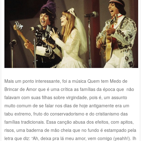
Mais um ponto interessante, foi a música Quem tem Medo de
Brincar de Amor que é uma crítica as famílias da época que não
falavam com suas filhas sobre virgindade, pois é, um assunto
muito comum de se falar nos dias de hoje antigamente era um
tabu extremo, fruto do conservadorismo e do cristianismo das
famílias tradicionais. Essa canção abusa dos efeitos, com apitos,
risos, uma baderna de mão cheia que no fundo é estampado pela
letra que diz: “Ah, deixa pra lá meu amor, vem comigo (yeahh!). Ih