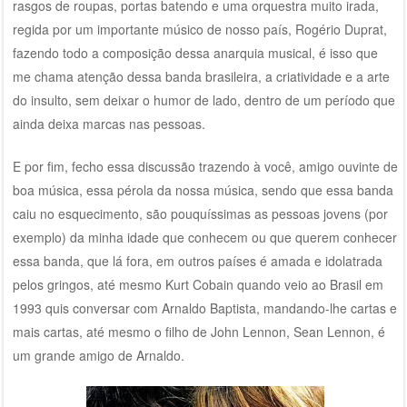
rasgos de roupas, portas batendo e uma orquestra muito irada,
regida por um importante músico de nosso país, Rogério Duprat,
fazendo todo a composição dessa anarquia musical, é isso que
me chama atenção dessa banda brasileira, a criatividade e a arte
do insulto, sem deixar o humor de lado, dentro de um período que
ainda deixa marcas nas pessoas.
E por fim, fecho essa discussão trazendo à você, amigo ouvinte de
boa música, essa pérola da nossa música, sendo que essa banda
caiu no esquecimento, são pouquíssimas as pessoas jovens (por
exemplo) da minha idade que conhecem ou que querem conhecer
essa banda, que lá fora, em outros países é amada e idolatrada
pelos gringos, até mesmo Kurt Cobain quando veio ao Brasil em
1993 quis conversar com Arnaldo Baptista, mandando-lhe cartas e
mais cartas, até mesmo o filho de John Lennon, Sean Lennon, é
um grande amigo de Arnaldo.