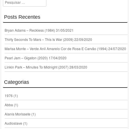
Pesquisar
Posts Recentes
Bryan Adams – Reckless (1984)
31/05/2021
Thirty Seconds To Mars – This Is War (2009)
22/09/2020
Marisa Monte – Verde Anil Amarelo Cor de Rosa E Carvão (1994)
24/07/2020
Pearl Jam – Gigaton (2020)
17/04/2020
Linkin Park – Minutes To Midnight (2007)
28/03/2020
Categorias
1976
(1)
Abba
(1)
Alanis Morissete
(1)
Audioslave
(1)