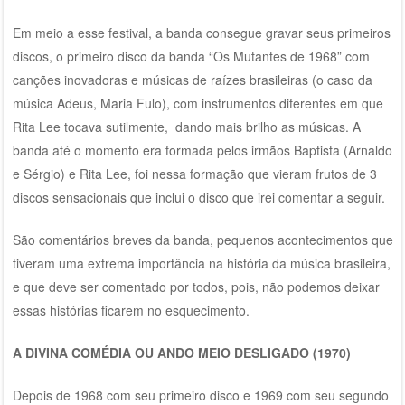
Em meio a esse festival, a banda consegue gravar seus primeiros
discos, o primeiro disco da banda “Os Mutantes de 1968” com
canções inovadoras e músicas de raízes brasileiras (o caso da
música Adeus, Maria Fulo), com instrumentos diferentes em que
Rita Lee tocava sutilmente, dando mais brilho as músicas. A
banda até o momento era formada pelos irmãos Baptista (Arnaldo
e Sérgio) e Rita Lee, foi nessa formação que vieram frutos de 3
discos sensacionais que inclui o disco que irei comentar a seguir.
São comentários breves da banda, pequenos acontecimentos que
tiveram uma extrema importância na história da música brasileira,
e que deve ser comentado por todos, pois, não podemos deixar
essas histórias ficarem no esquecimento.
A DIVINA COMÉDIA OU ANDO MEIO DESLIGADO (1970)
Depois de 1968 com seu primeiro disco e 1969 com seu segundo