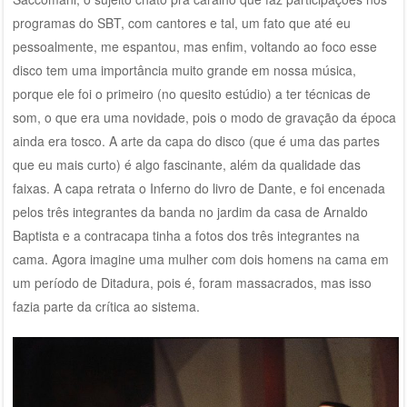
programas do SBT, com cantores e tal, um fato que até eu
pessoalmente, me espantou, mas enfim, voltando ao foco esse
disco tem uma importância muito grande em nossa música,
porque ele foi o primeiro (no quesito estúdio) a ter técnicas de
som, o que era uma novidade, pois o modo de gravação da época
ainda era tosco. A arte da capa do disco (que é uma das partes
que eu mais curto) é algo fascinante, além da qualidade das
faixas. A capa retrata o Inferno do livro de Dante, e foi encenada
pelos três integrantes da banda no jardim da casa de Arnaldo
Baptista e a contracapa tinha a fotos dos três integrantes na
cama. Agora imagine uma mulher com dois homens na cama em
um período de Ditadura, pois é, foram massacrados, mas isso
fazia parte da crítica ao sistema.