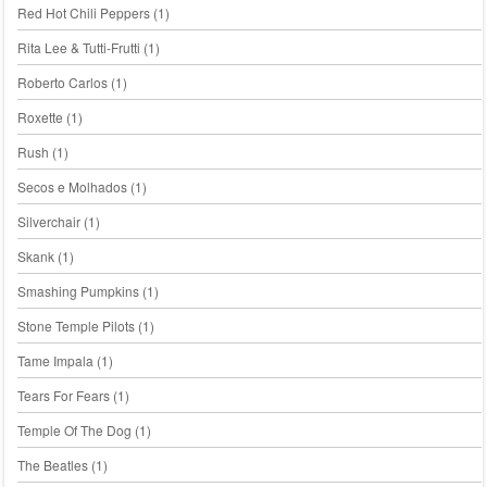
Red Hot Chili Peppers
(1)
Rita Lee & Tutti-Frutti
(1)
Roberto Carlos
(1)
Roxette
(1)
Rush
(1)
Secos e Molhados
(1)
Silverchair
(1)
Skank
(1)
Smashing Pumpkins
(1)
Stone Temple Pilots
(1)
Tame Impala
(1)
Tears For Fears
(1)
Temple Of The Dog
(1)
The Beatles
(1)