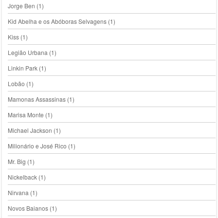
Jorge Ben
(1)
Kid Abelha e os Abóboras Selvagens
(1)
Kiss
(1)
Legião Urbana
(1)
Linkin Park
(1)
Lobão
(1)
Mamonas Assassinas
(1)
Marisa Monte
(1)
Michael Jackson
(1)
Milionário e José Rico
(1)
Mr. Big
(1)
Nickelback
(1)
Nirvana
(1)
Novos Baianos
(1)