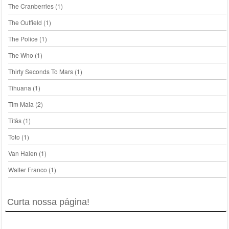
The Cranberries
(1)
The Outfield
(1)
The Police
(1)
The Who
(1)
Thirty Seconds To Mars
(1)
Tihuana
(1)
Tim Maia
(2)
Titãs
(1)
Toto
(1)
Van Halen
(1)
Walter Franco
(1)
Curta nossa página!