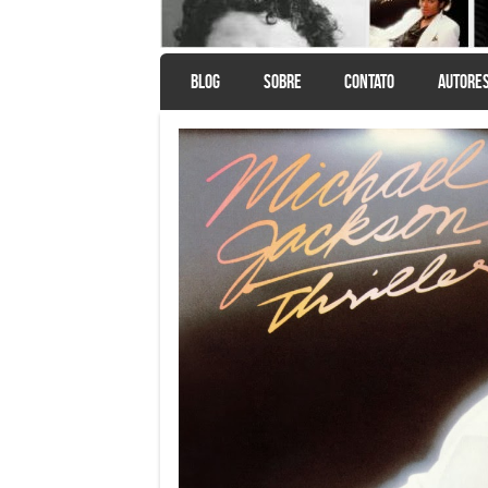
SKIP TO CONTENT
BLOG
SOBRE
CONTATO
AUTORE
Menu