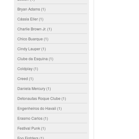
Bryan Adams
(1)
Cássia Eller
(1)
Charlie Brown Jr.
(1)
Chico Buarque
(1)
Cindy Lauper
(1)
Clube da Esquina
(1)
Coldplay
(1)
Creed
(1)
Daniela Mercury
(1)
Detonautas Roque Clube
(1)
Engenheiros do Havaii
(1)
Erasmo Carlos
(1)
Festival Punk
(1)
Foo Fighters
(1)