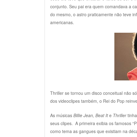
conjunto. Seu pai era quem comandava a carr
do mesmo, o astro praticamente não teve in
americanas.
Thriller se tornou um disco conceitual não 
dos videoclipes também, o Rei do Pop reinve
As músicas
Billie Jean, Beat It
e
Thriller
tinh
seus clipes. A primeira exibia os famosos “
como tema as gangues
que existiam na déc