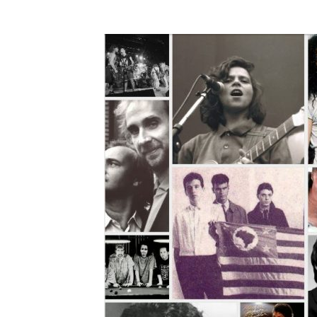
A História do Disco