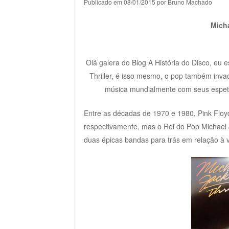
Publicado em
08/01/2015
por
Bruno Machado
Micha
Olá galera do Blog A História do Disco, eu
Thriller, é isso mesmo, o pop também inva
música mundialmente com seus espetac
Entre as décadas de 1970 e 1980, Pink Flo
respectivamente, mas o Rei do Pop Michael J
duas épicas bandas para trás em relação à v