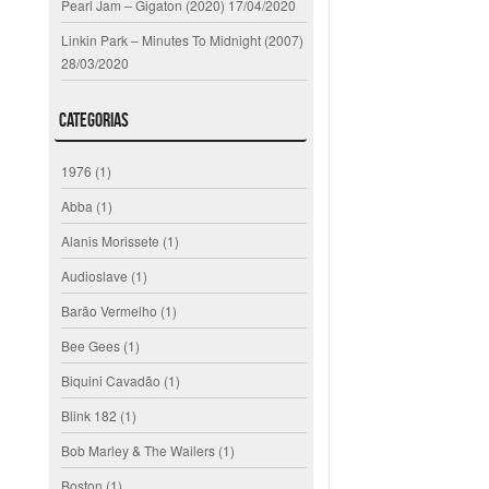
Pearl Jam – Gigaton (2020)
17/04/2020
Linkin Park – Minutes To Midnight (2007)
28/03/2020
Categorias
1976
(1)
Abba
(1)
Alanis Morissete
(1)
Audioslave
(1)
Barão Vermelho
(1)
Bee Gees
(1)
Biquini Cavadão
(1)
Blink 182
(1)
Bob Marley & The Wailers
(1)
Boston
(1)