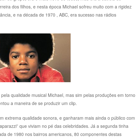
eira dos filhos, e nesta época Michael sofreu muito com a rigidez
fância, e na década de 1970 , ABC, era sucesso nas rádios
só pela qualidade musical Michael, mas sim pelas produções em torno
ntou a maneira de se produzir um clip.
am extrema qualidade sonora, e ganharam mais ainda o público com
Paparazzi” que viviam no pé das celebridades. Já a segunda tinha
ada de 1980 nos bairros americanos, 80 componentes destas