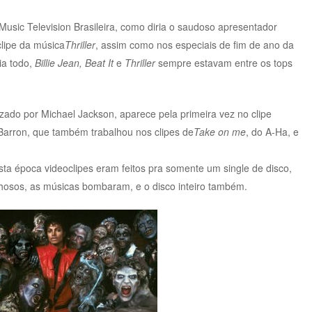
usic Television Brasileira, como diria o saudoso apresentador
clipe da música
Thriller
, assim como nos especiais de fim de ano da
ia todo,
Billie Jean, Beat It
e
Thriller
sempre estavam entre os tops
ado por Michael Jackson, aparece pela primeira vez no clipe
e Barron, que também trabalhou nos clipes de
Take on me
, do A-Ha, e
sta época videoclipes eram feitos pra somente um single de disco,
lhosos, as músicas bombaram, e o disco inteiro também.