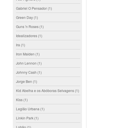
Gabriel O Pensador
(1)
Green Day
(1)
Guns 'n Roses
(1)
Idealizadores
(1)
Ira
(1)
Iron Maiden
(1)
John Lennon
(1)
Johnny Cash
(1)
Jorge Ben
(1)
Kid Abelha e os Abóboras Selvagens
(1)
Kiss
(1)
Legião Urbana
(1)
Linkin Park
(1)
Lobão
(1)