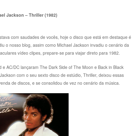
el Jackson – Thriller (1982)
 estava com saudades de vocês, hoje o disco que está em destaque é
diu o nosso blog, assim como Michael Jackson invadiu o cenário da
ulares vídeo clipes, prepare-se para viajar direto para 1982.
yd e AC/DC lançaram The Dark Side of The Moon e Back in Black
ackson com o seu sexto disco de estúdio, Thriller, deixou essas
enda de discos, e se consolidou de vez no cenário da música.