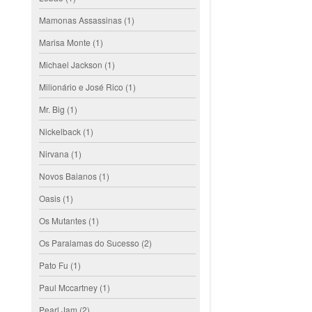
Mamonas Assassinas
(1)
Marisa Monte
(1)
Michael Jackson
(1)
Milionário e José Rico
(1)
Mr. Big
(1)
Nickelback
(1)
Nirvana
(1)
Novos Baianos
(1)
Oasis
(1)
Os Mutantes
(1)
Os Paralamas do Sucesso
(2)
Pato Fu
(1)
Paul Mccartney
(1)
Pearl Jam
(2)