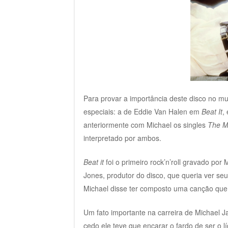
Para provar a importância deste disco no m
especiais: a de Eddie Van Halen em
Beat It
,
anteriormente com Michael os singles
The 
interpretado por ambos.
Beat it
foi o primeiro rock’n’roll gravado po
Jones, produtor do disco, que queria ver seu
Michael disse ter composto uma canção que e
Um fato importante na carreira de Michael J
cedo ele teve que encarar o fardo de ser o l