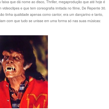
a faixa que dá nome ao disco, Thriller, megaprodução que até hoje é
videoclipes e que tem coreografia imitada no filme, De Repente 30.
não tinha qualidade apenas como cantor, era um dançarino e tanto,
iam com que tudo se unisse em uma forma só nas suas músicas: