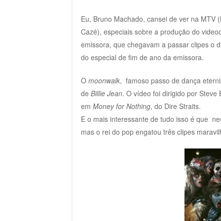
Eu, Bruno Machado, cansei de ver na MTV (M
Cazé), especiais sobre a produção do video
emissora, que chegavam a passar clipes o d
do especial de fim de ano da emissora.
O
moonwalk
, famoso passo de dança eterniz
de
Billie Jean
. O vídeo foi dirigido por Stev
em
Money for Nothing
, do Dire Straits.
E o mais interessante de tudo isso é que ne
mas o rei do pop engatou três clipes maravi