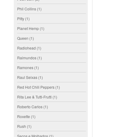
Phil Collins
(1)
Pitty
(1)
Planet Hemp
(1)
Queen
(1)
Radiohead
(1)
Raimundos
(1)
Ramones
(1)
Raul Seixas
(1)
Red Hot Chili Peppers
(1)
Rita Lee & Tutti-Frutti
(1)
Roberto Carlos
(1)
Roxette
(1)
Rush
(1)
Secos e Molhados
(1)