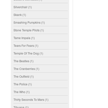
Silverchair
(1)
Skank
(1)
Smashing Pumpkins
(1)
Stone Temple Pilots
(1)
Tame Impala
(1)
Tears For Fears
(1)
Temple Of The Dog
(1)
The Beatles
(1)
The Cranberries
(1)
The Outfield
(1)
The Police
(1)
The Who
(1)
Thirty Seconds To Mars
(1)
Tihuana
(1)