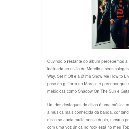
Ouvindo o restante do álbum percebemos a i
inclinada ao estilo de Morello e seus colega
Way, Set If Off e a ótima Show Me How to Li
peso da guitarra de Morello e perceber que
melódicas como Shadow On The Sun e Geta
Um dos destaques do disco é uma música mel
a música mais conhecida da banda, contando
disco se apoia muito nessa dupla, mesmo po
com uma voz única no rock está no meu Top F