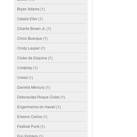
Bryan Adams
(1)
Cássia Eller
(1)
Charlie Brown Jr.
(1)
Chico Buarque
(1)
Cindy Lauper
(1)
Clube da Esquina
(1)
Coldplay
(1)
Creed
(1)
Daniela Mercury
(1)
Detonautas Roque Clube
(1)
Engenheiros do Havaii
(1)
Erasmo Carlos
(1)
Festival Punk
(1)
Foo Fighters
(1)