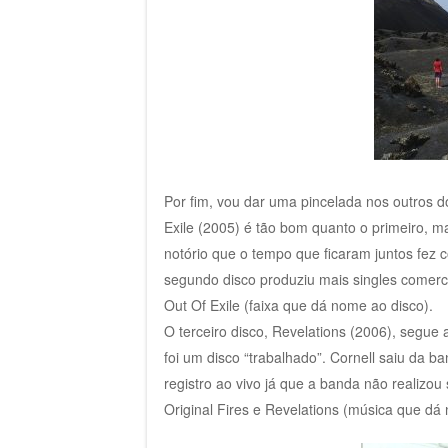
Por fim, vou dar uma pincelada nos outros d
Exile (2005) é tão bom quanto o primeiro, m
notório que o tempo que ficaram juntos fez 
segundo disco produziu mais singles comer
Out Of Exile (faixa que dá nome ao disco).
O terceiro disco, Revelations (2006), segu
foi um disco “trabalhado”. Cornell saiu da
registro ao vivo já que a banda não realizo
Original Fires e Revelations (música que dá