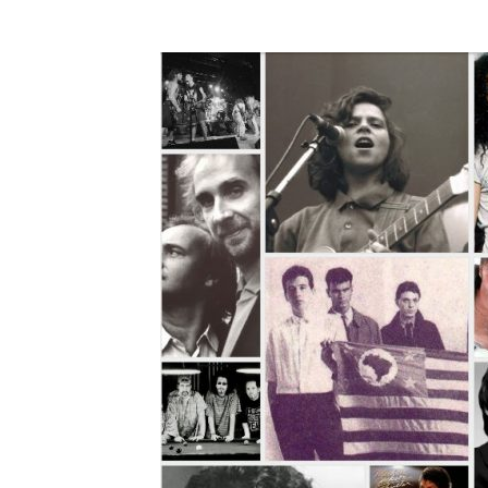
A História do Disco