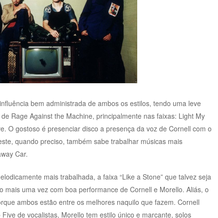
nfluência bem administrada de ambos os estilos, tendo uma leve
s de Rage Against the Machine, principalmente nas faixas: Light My
ve. O gostoso é presenciar disco a presença da voz de Cornell com o
 este, quando preciso, também sabe trabalhar músicas mais
way Car.
odicamente mais trabalhada, a faixa “Like a Stone” que talvez seja
 mais uma vez com boa performance de Cornell e Morello. Aliás, o
rque ambos estão entre os melhores naquilo que fazem. Cornell
ive de vocalistas, Morello tem estilo único e marcante, solos