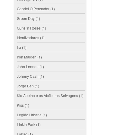
Gabriel O Pensador
(1)
Green Day
(1)
Guns 'n Roses
(1)
Idealizadores
(1)
Ira
(1)
Iron Maiden
(1)
John Lennon
(1)
Johnny Cash
(1)
Jorge Ben
(1)
Kid Abelha e os Abóboras Selvagens
(1)
Kiss
(1)
Legião Urbana
(1)
Linkin Park
(1)
Lobão
(1)