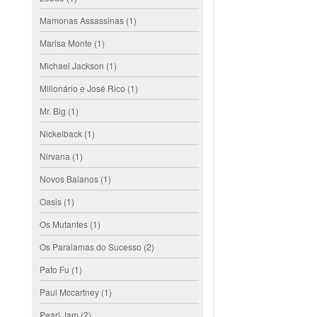
Mamonas Assassinas
(1)
Marisa Monte
(1)
Michael Jackson
(1)
Milionário e José Rico
(1)
Mr. Big
(1)
Nickelback
(1)
Nirvana
(1)
Novos Baianos
(1)
Oasis
(1)
Os Mutantes
(1)
Os Paralamas do Sucesso
(2)
Pato Fu
(1)
Paul Mccartney
(1)
Pearl Jam
(2)