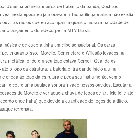
ondidas na primeira música de trabalho da banda, Cochise.
 vez, nesta época eu já morava em Taquaritinga e ainda não existia
u ouvir as rádios que eu acompanha quando morava na cidade de
ar o lançamento do videoclipe na MTV Brasil.
a música e de quebra tinha um clipe sensacional. Os caras
o clipe, enquanto isso, Morello, Commeford e Wilk são levados na
ra metálica, onde em seu topo estava Cornell. Quando os
até o topo da estrutura, a bateria entra dando início a uma
te chega ao topo da estrutura e pega seu instrumento, vem o
undam o céu e uma paulada sonora invade nossos ouvidos. Escutar a
pesados de Morello e ver aquela chuva de fogos de artifício foi e até
recordo onde haha) que devido a quantidade de fogos de artifício,
taque terrorista.