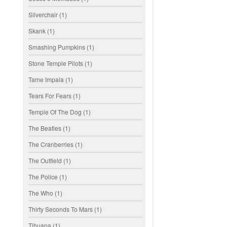
Silverchair
(1)
Skank
(1)
Smashing Pumpkins
(1)
Stone Temple Pilots
(1)
Tame Impala
(1)
Tears For Fears
(1)
Temple Of The Dog
(1)
The Beatles
(1)
The Cranberries
(1)
The Outfield
(1)
The Police
(1)
The Who
(1)
Thirty Seconds To Mars
(1)
Tihuana
(1)