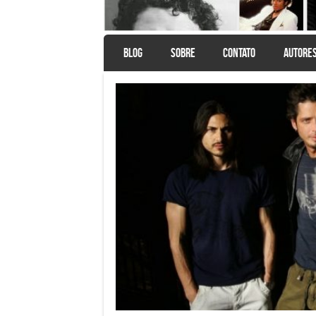
SKIP TO CONTENT
BLOG
SOBRE
CONTATO
AUTORE
Menu