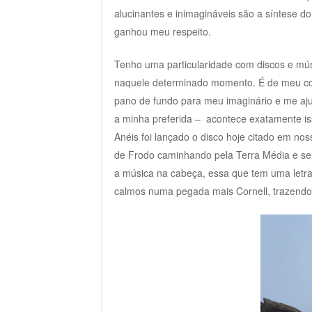
alucinantes e inimagináveis são a síntese do 
ganhou meu respeito.
Tenho uma particularidade com discos e músi
naquele determinado momento. É de meu co
pano de fundo para meu imaginário e me aju
a minha preferida – acontece exatamente is
Anéis foi lançado o disco hoje citado em no
de Frodo caminhando pela Terra Média e se
a música na cabeça, essa que tem uma letr
calmos numa pegada mais Cornell, trazendo