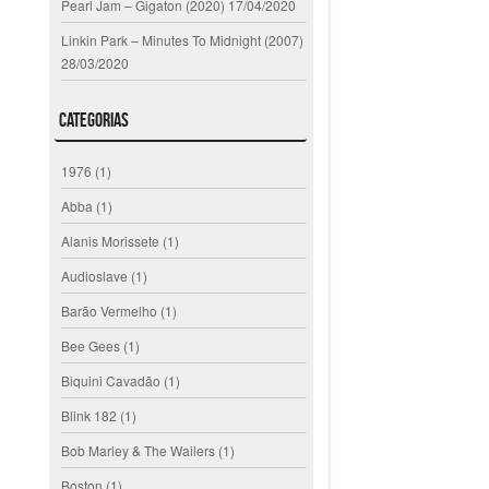
Pearl Jam – Gigaton (2020)
17/04/2020
Linkin Park – Minutes To Midnight (2007)
28/03/2020
Categorias
1976
(1)
Abba
(1)
Alanis Morissete
(1)
Audioslave
(1)
Barão Vermelho
(1)
Bee Gees
(1)
Biquini Cavadão
(1)
Blink 182
(1)
Bob Marley & The Wailers
(1)
Boston
(1)