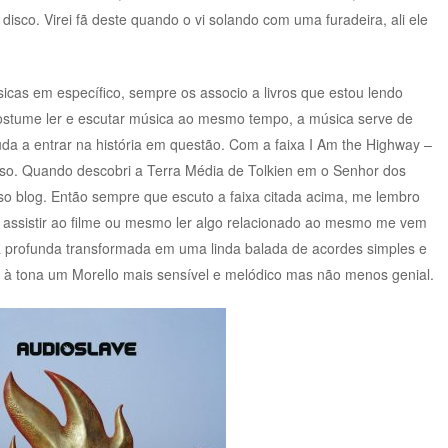
disco. Virei fã deste quando o vi solando com uma furadeira, ali ele
cas em específico, sempre os associo a livros que estou lendo
stume ler e escutar música ao mesmo tempo, a música serve de
da a entrar na história em questão. Com a faixa I Am the Highway –
so. Quando descobri a Terra Média de Tolkien em o Senhor dos
sso blog. Então sempre que escuto a faixa citada acima, me lembro
 assistir ao filme ou mesmo ler algo relacionado ao mesmo me vem
a profunda transformada em uma linda balada de acordes simples e
 à tona um Morello mais sensível e melódico mas não menos genial.