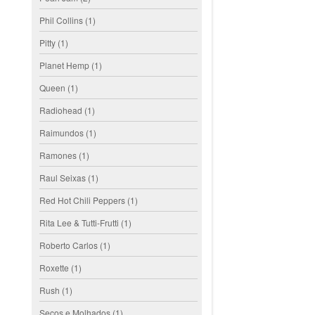
Phil Collins
(1)
Pitty
(1)
Planet Hemp
(1)
Queen
(1)
Radiohead
(1)
Raimundos
(1)
Ramones
(1)
Raul Seixas
(1)
Red Hot Chili Peppers
(1)
Rita Lee & Tutti-Frutti
(1)
Roberto Carlos
(1)
Roxette
(1)
Rush
(1)
Secos e Molhados
(1)