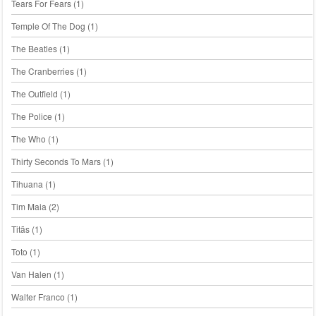
Tears For Fears
(1)
Temple Of The Dog
(1)
The Beatles
(1)
The Cranberries
(1)
The Outfield
(1)
The Police
(1)
The Who
(1)
Thirty Seconds To Mars
(1)
Tihuana
(1)
Tim Maia
(2)
Titãs
(1)
Toto
(1)
Van Halen
(1)
Walter Franco
(1)