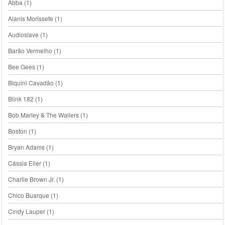
Abba
(1)
Alanis Morissete
(1)
Audioslave
(1)
Barão Vermelho
(1)
Bee Gees
(1)
Biquini Cavadão
(1)
Blink 182
(1)
Bob Marley & The Wailers
(1)
Boston
(1)
Bryan Adams
(1)
Cássia Eller
(1)
Charlie Brown Jr.
(1)
Chico Buarque
(1)
Cindy Lauper
(1)