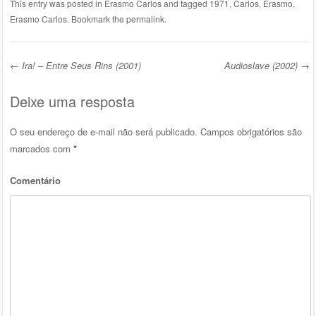
This entry was posted in
Erasmo Carlos
and tagged
1971
,
Carlos
,
Erasmo
,
Erasmo Carlos
. Bookmark the
permalink
.
←
Ira! – Entre Seus Rins (2001)
Audioslave (2002)
→
Post navigation
Deixe uma resposta
O seu endereço de e-mail não será publicado.
Campos obrigatórios são
marcados com
*
Comentário