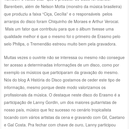
Barenbein, além de Nelson Motta (monstro da música brasileira)
que produziu a faixa “Ciça, Cecília” e o responsáveis pelos
arranjos do disco foram Chiquinho de Moraes e Arthur Verocai.
Mais um fator que contribuiu para que o álbum tivesse uma
qualidade melhor é que o mesmo foi o primeiro de Erasmo pelo
selo Philips, o Tremendão estreou muito bem pela gravadora.
Muitas vezes o ouvinte não se interessa ou mesmo não consegue
ter acesso a determinadas informações de um disco, como por
exemplo os músicos que participaram da gravação do mesmo.
Nós do blog A História do Disco gostamos de ceder este tipo de
informação, mesmo porque deste modo valorizamos os
profissionais da música. O destaque neste disco do Erasmo é a
participação de Lanny Gordin, um dos maiores guitarristas de
nosso país, músico que fez sucesso no cenário tropicalista
tocando com vários artistas da cena e gravando com Gil, Caetano
e Gal Costa. Pra fechar com chave de ouro, Lanny participou