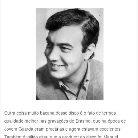
Outra coisa muito bacana desse disco é o fato de termos
qualidade melhor nas gravações de Erasmo, que na época de
Jovem Guarda eram precárias e agora estavam excelentes.
Também é válido citar que o produtor do disco foi Manuel