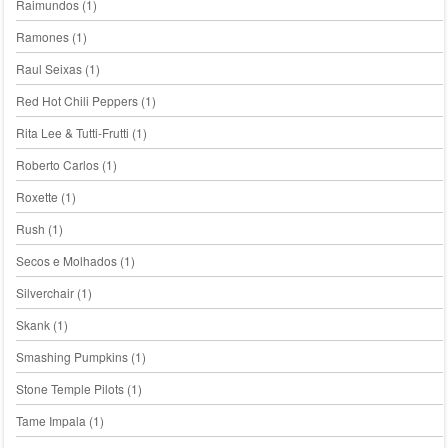
Raimundos
(1)
Ramones
(1)
Raul Seixas
(1)
Red Hot Chili Peppers
(1)
Rita Lee & Tutti-Frutti
(1)
Roberto Carlos
(1)
Roxette
(1)
Rush
(1)
Secos e Molhados
(1)
Silverchair
(1)
Skank
(1)
Smashing Pumpkins
(1)
Stone Temple Pilots
(1)
Tame Impala
(1)