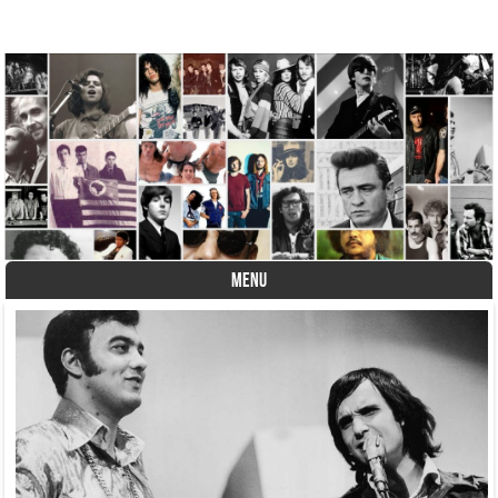
A História do Disco
MENU
Skip to content