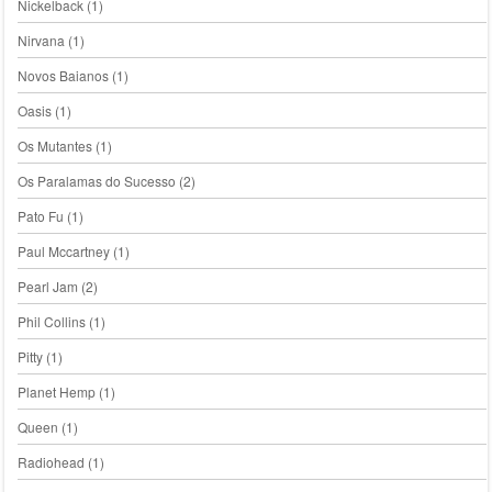
Nickelback
(1)
Nirvana
(1)
Novos Baianos
(1)
Oasis
(1)
Os Mutantes
(1)
Os Paralamas do Sucesso
(2)
Pato Fu
(1)
Paul Mccartney
(1)
Pearl Jam
(2)
Phil Collins
(1)
Pitty
(1)
Planet Hemp
(1)
Queen
(1)
Radiohead
(1)