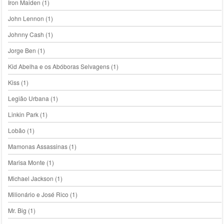
Iron Maiden
(1)
John Lennon
(1)
Johnny Cash
(1)
Jorge Ben
(1)
Kid Abelha e os Abóboras Selvagens
(1)
Kiss
(1)
Legião Urbana
(1)
Linkin Park
(1)
Lobão
(1)
Mamonas Assassinas
(1)
Marisa Monte
(1)
Michael Jackson
(1)
Milionário e José Rico
(1)
Mr. Big
(1)