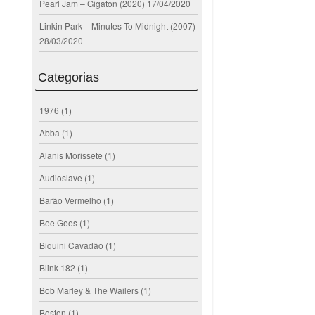
Pearl Jam – Gigaton (2020)
17/04/2020
Linkin Park – Minutes To Midnight (2007)
28/03/2020
Categorias
1976
(1)
Abba
(1)
Alanis Morissete
(1)
Audioslave
(1)
Barão Vermelho
(1)
Bee Gees
(1)
Biquini Cavadão
(1)
Blink 182
(1)
Bob Marley & The Wailers
(1)
Boston
(1)