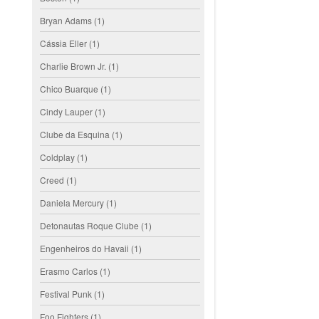
Bryan Adams
(1)
Cássia Eller
(1)
Charlie Brown Jr.
(1)
Chico Buarque
(1)
Cindy Lauper
(1)
Clube da Esquina
(1)
Coldplay
(1)
Creed
(1)
Daniela Mercury
(1)
Detonautas Roque Clube
(1)
Engenheiros do Havaii
(1)
Erasmo Carlos
(1)
Festival Punk
(1)
Foo Fighters
(1)