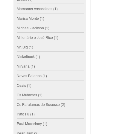
Mamonas Assassinas
(1)
Marisa Monte
(1)
Michael Jackson
(1)
Milionário e José Rico
(1)
Mr. Big
(1)
Nickelback
(1)
Nirvana
(1)
Novos Baianos
(1)
Oasis
(1)
Os Mutantes
(1)
Os Paralamas do Sucesso
(2)
Pato Fu
(1)
Paul Mccartney
(1)
Pearl Jam
(2)