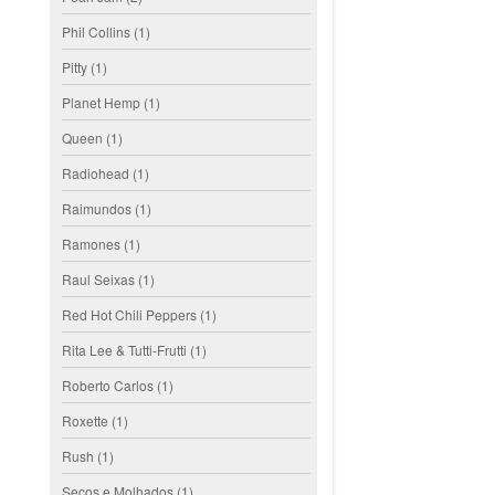
Phil Collins
(1)
Pitty
(1)
Planet Hemp
(1)
Queen
(1)
Radiohead
(1)
Raimundos
(1)
Ramones
(1)
Raul Seixas
(1)
Red Hot Chili Peppers
(1)
Rita Lee & Tutti-Frutti
(1)
Roberto Carlos
(1)
Roxette
(1)
Rush
(1)
Secos e Molhados
(1)