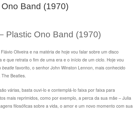
c Ono Band (1970)
– Plastic Ono Band (1970)
lávio Oliveira e na matéria de hoje vou falar sobre um disco
e que retrata o fim de uma era e o início de um ciclo. Hoje vou
eu
beatle
favorito, o senhor John Winston Lennon, mais conhecido
 The Beatles.
ão várias, basta ouvi-lo e contemplá-lo faixa por faixa para
os mais reprimidos, como por exemplo, a perca da sua mãe – Julia
dagens filosóficas sobre a vida, o amor e um novo momento com sua