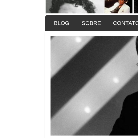
SKIP TO CONTENT
BLOG
SOBRE
CONTAT
Menu