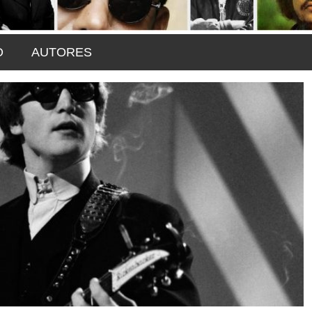
O
AUTORES