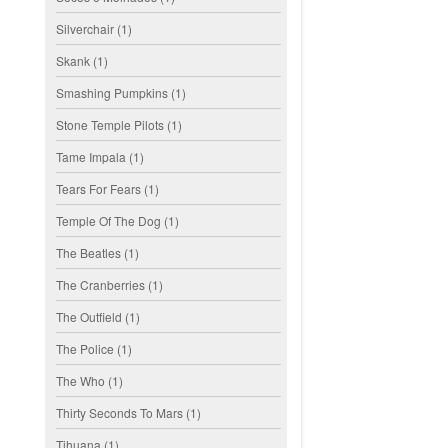
Silverchair
(1)
Skank
(1)
Smashing Pumpkins
(1)
Stone Temple Pilots
(1)
Tame Impala
(1)
Tears For Fears
(1)
Temple Of The Dog
(1)
The Beatles
(1)
The Cranberries
(1)
The Outfield
(1)
The Police
(1)
The Who
(1)
Thirty Seconds To Mars
(1)
Tihuana
(1)