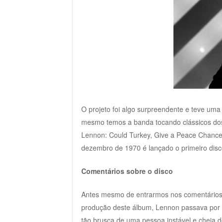
O projeto foi algo surpreendente e teve uma
mesmo temos a banda tocando clássicos d
Lennon: Could Turkey, Give a Peace Chanc
dezembro de 1970 é lançado o primeiro dis
Comentários sobre o disco
Antes mesmo de entrarmos nos comentários d
produção deste álbum, Lennon passava por u
tão brusca de uma pessoa instável e cheia 