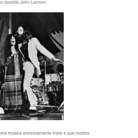
so querido John Lennon.
 uma música extremamente triste e que mostra