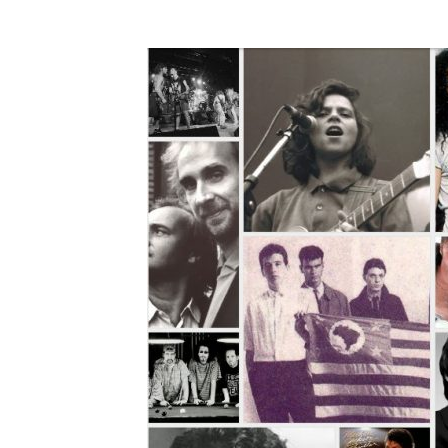
A História do 