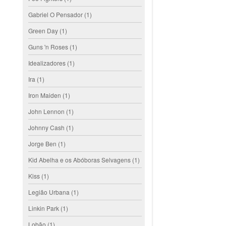
Gabriel O Pensador
(1)
Green Day
(1)
Guns 'n Roses
(1)
Idealizadores
(1)
Ira
(1)
Iron Maiden
(1)
John Lennon
(1)
Johnny Cash
(1)
Jorge Ben
(1)
Kid Abelha e os Abóboras Selvagens
(1)
Kiss
(1)
Legião Urbana
(1)
Linkin Park
(1)
Lobão
(1)