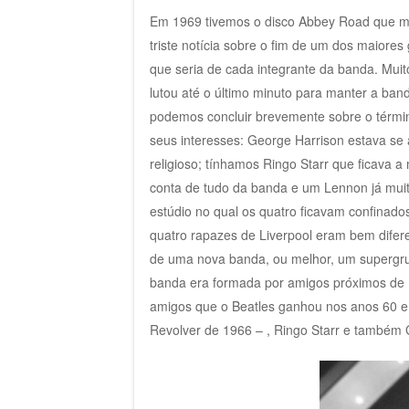
Em 1969 tivemos o disco Abbey Road que ma
triste notícia sobre o fim de um dos maior
que seria de cada integrante da banda. Mui
lutou até o último minuto para manter a ba
podemos concluir brevemente sobre o térmi
seus interesses: George Harrison estava se 
religioso; tínhamos Ringo Starr que ficava
conta de tudo da banda e um Lennon já muit
estúdio no qual os quatro ficavam confinados
quatro rapazes de Liverpool eram bem dife
de uma nova banda, ou melhor, um supergru
banda era formada por amigos próximos de 
amigos que o Beatles ganhou nos anos 60 e
Revolver de 1966 – , Ringo Starr e também 