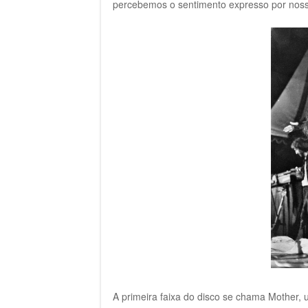
percebemos o sentimento expresso por nos
A primeira faixa do disco se chama Mother,