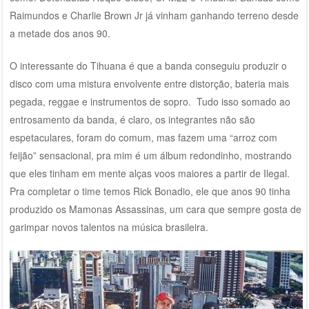
Raimundos e Charlie Brown Jr já vinham ganhando terreno desde
a metade dos anos 90.
O interessante do Tihuana é que a banda conseguiu produzir o
disco com uma mistura envolvente entre distorção, bateria mais
pegada, reggae e instrumentos de sopro. Tudo isso somado ao
entrosamento da banda, é claro, os integrantes não são
espetaculares, foram do comum, mas fazem uma “arroz com
feijão” sensacional, pra mim é um álbum redondinho, mostrando
que eles tinham em mente alças voos maiores a partir de Ilegal.
Pra completar o time temos Rick Bonadio, ele que anos 90 tinha
produzido os Mamonas Assassinas, um cara que sempre gosta de
garimpar novos talentos na música brasileira.