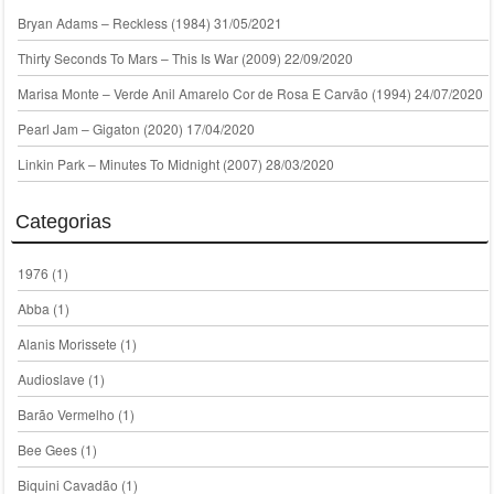
Bryan Adams – Reckless (1984)
31/05/2021
Thirty Seconds To Mars – This Is War (2009)
22/09/2020
Marisa Monte – Verde Anil Amarelo Cor de Rosa E Carvão (1994)
24/07/2020
Pearl Jam – Gigaton (2020)
17/04/2020
Linkin Park – Minutes To Midnight (2007)
28/03/2020
Categorias
1976
(1)
Abba
(1)
Alanis Morissete
(1)
Audioslave
(1)
Barão Vermelho
(1)
Bee Gees
(1)
Biquini Cavadão
(1)