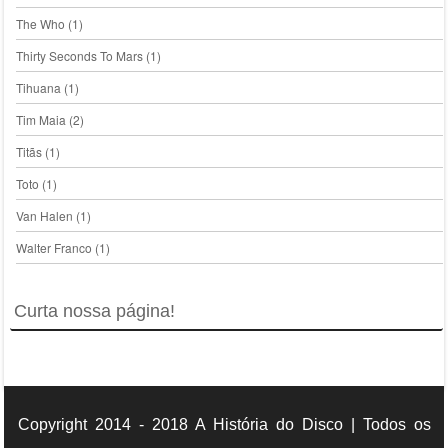
The Who
(1)
Thirty Seconds To Mars
(1)
Tihuana
(1)
Tim Maia
(2)
Titãs
(1)
Toto
(1)
Van Halen
(1)
Walter Franco
(1)
Curta nossa página!
Copyright 2014 - 2018 A História do Disco | Todos os