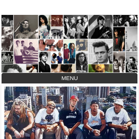
A História do Disco
MENU
Skip to content