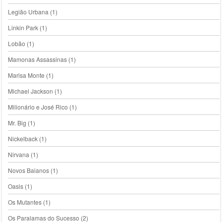
Legião Urbana
(1)
Linkin Park
(1)
Lobão
(1)
Mamonas Assassinas
(1)
Marisa Monte
(1)
Michael Jackson
(1)
Milionário e José Rico
(1)
Mr. Big
(1)
Nickelback
(1)
Nirvana
(1)
Novos Baianos
(1)
Oasis
(1)
Os Mutantes
(1)
Os Paralamas do Sucesso
(2)