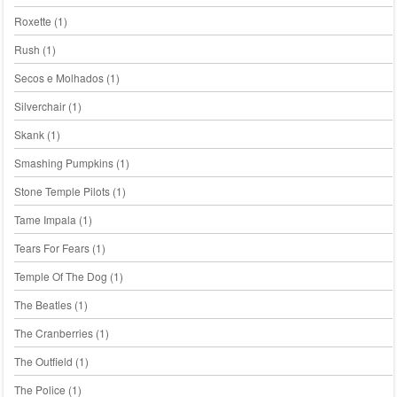
Roxette
(1)
Rush
(1)
Secos e Molhados
(1)
Silverchair
(1)
Skank
(1)
Smashing Pumpkins
(1)
Stone Temple Pilots
(1)
Tame Impala
(1)
Tears For Fears
(1)
Temple Of The Dog
(1)
The Beatles
(1)
The Cranberries
(1)
The Outfield
(1)
The Police
(1)