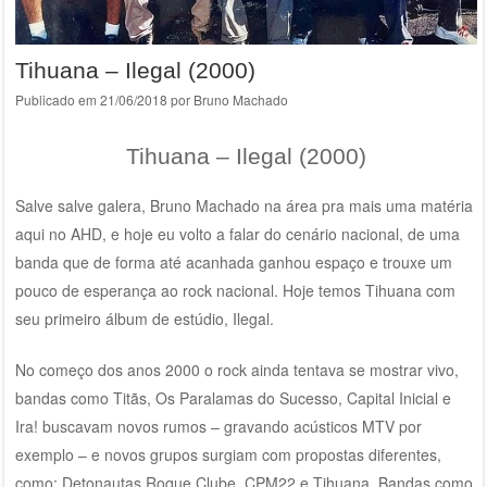
Tihuana – Ilegal (2000)
Publicado em
21/06/2018
por
Bruno Machado
Tihuana – Ilegal (2000)
Salve salve galera, Bruno Machado na área pra mais uma matéria
aqui no AHD, e hoje eu volto a falar do cenário nacional, de uma
banda que de forma até acanhada ganhou espaço e trouxe um
pouco de esperança ao rock nacional. Hoje temos Tihuana com
seu primeiro álbum de estúdio, Ilegal.
No começo dos anos 2000 o rock ainda tentava se mostrar vivo,
bandas como Titãs, Os Paralamas do Sucesso, Capital Inicial e
Ira! buscavam novos rumos – gravando acústicos MTV por
exemplo – e novos grupos surgiam com propostas diferentes,
como: Detonautas Roque Clube, CPM22 e Tihuana. Bandas como