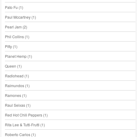
Pato Fu
(1)
Paul Mccartney
(1)
Pearl Jam
(2)
Phil Collins
(1)
Pitty
(1)
Planet Hemp
(1)
Queen
(1)
Radiohead
(1)
Raimundos
(1)
Ramones
(1)
Raul Seixas
(1)
Red Hot Chili Peppers
(1)
Rita Lee & Tutti-Frutti
(1)
Roberto Carlos
(1)