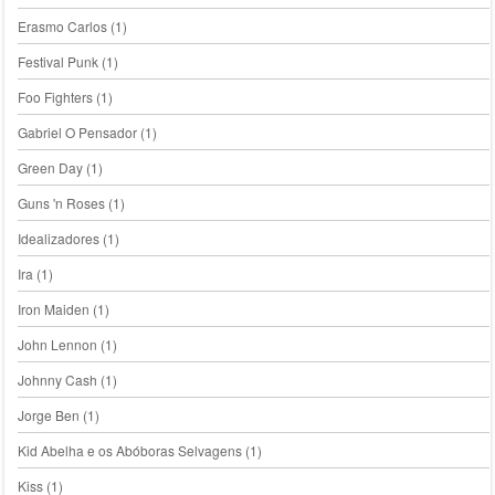
Erasmo Carlos
(1)
Festival Punk
(1)
Foo Fighters
(1)
Gabriel O Pensador
(1)
Green Day
(1)
Guns 'n Roses
(1)
Idealizadores
(1)
Ira
(1)
Iron Maiden
(1)
John Lennon
(1)
Johnny Cash
(1)
Jorge Ben
(1)
Kid Abelha e os Abóboras Selvagens
(1)
Kiss
(1)