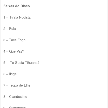
Faixas do Disco
1 – Praia Nudista
2 – Pula
3 – Taca Fogo
4 – Que Vez?
5 – Te Gusta Tihuana?
6 – Ilegal
7 – Tropa de Elite
8 – Clandestino
9 – Sumertime