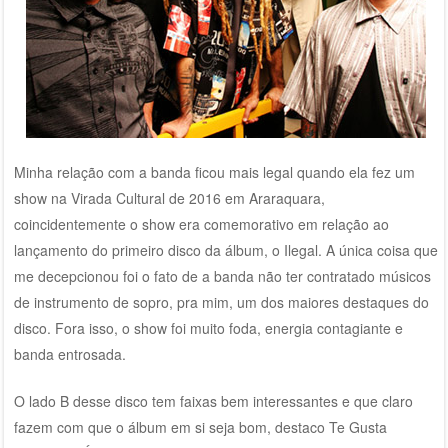
Minha relação com a banda ficou mais legal quando ela fez um
show na Virada Cultural de 2016 em Araraquara,
coincidentemente o show era comemorativo em relação ao
lançamento do primeiro disco da álbum, o Ilegal. A única coisa que
me decepcionou foi o fato de a banda não ter contratado músicos
de instrumento de sopro, pra mim, um dos maiores destaques do
disco. Fora isso, o show foi muito foda, energia contagiante e
banda entrosada.
O lado B desse disco tem faixas bem interessantes e que claro
fazem com que o álbum em si seja bom, destaco Te Gusta