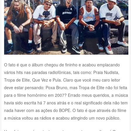
O fato é que o álbum chegou de fininho e acabou emplacando
vários hits nas paradas radiofônicas, tais como: Praia Nudista,
Tropa de Elite, Que Vez e Pula. Claro que você meu caro leitor
deve estar pensando: Poxa Bruno, mas Tropa de Elite não foi feita
para o filme homônimo em 2007? Errado meus queridos, a música
havia sido escrita há 7 anos atrás e o real significado dela não tem
nada haver com as ações do BOPE. O fato é que através do filme
a música voltou as rádios e acabou atingindo um novo público.