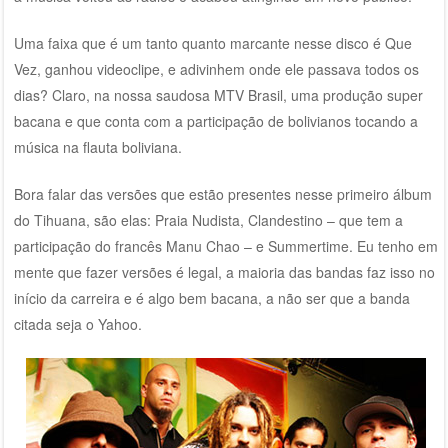
Uma faixa que é um tanto quanto marcante nesse disco é Que
Vez, ganhou videoclipe, e adivinhem onde ele passava todos os
dias? Claro, na nossa saudosa MTV Brasil, uma produção super
bacana e que conta com a participação de bolivianos tocando a
música na flauta boliviana.
Bora falar das versões que estão presentes nesse primeiro álbum
do Tihuana, são elas: Praia Nudista, Clandestino – que tem a
participação do francês Manu Chao – e Summertime. Eu tenho em
mente que fazer versões é legal, a maioria das bandas faz isso no
início da carreira e é algo bem bacana, a não ser que a banda
citada seja o Yahoo.