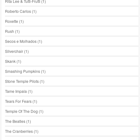
Rita Lee & Tutti-Frutti
(1)
Roberto Carlos
(1)
Roxette
(1)
Rush
(1)
Secos e Molhados
(1)
Silverchair
(1)
Skank
(1)
Smashing Pumpkins
(1)
Stone Temple Pilots
(1)
Tame Impala
(1)
Tears For Fears
(1)
Temple Of The Dog
(1)
The Beatles
(1)
The Cranberries
(1)