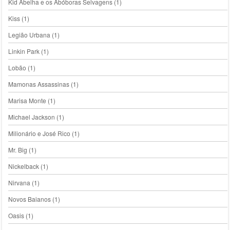
Kid Abelha e os Abóboras Selvagens
(1)
Kiss
(1)
Legião Urbana
(1)
Linkin Park
(1)
Lobão
(1)
Mamonas Assassinas
(1)
Marisa Monte
(1)
Michael Jackson
(1)
Milionário e José Rico
(1)
Mr. Big
(1)
Nickelback
(1)
Nirvana
(1)
Novos Baianos
(1)
Oasis
(1)