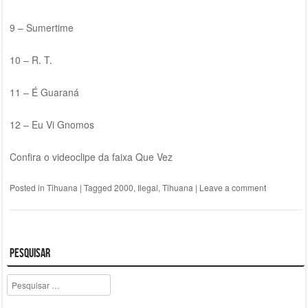
9 – Sumertime
10 – R. T.
11 – É Guaraná
12 – Eu Vi Gnomos
Confira o videoclipe da faixa Que Vez
Posted in
Tihuana
|
Tagged
2000
,
Ilegal
,
Tihuana
|
Leave a comment
Pesquisar
Pesquisar