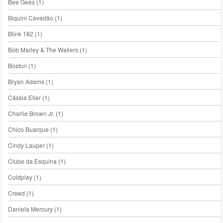
Bee Gees
(1)
Biquini Cavadão
(1)
Blink 182
(1)
Bob Marley & The Wailers
(1)
Boston
(1)
Bryan Adams
(1)
Cássia Eller
(1)
Charlie Brown Jr.
(1)
Chico Buarque
(1)
Cindy Lauper
(1)
Clube da Esquina
(1)
Coldplay
(1)
Creed
(1)
Daniela Mercury
(1)