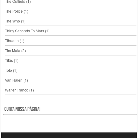
The Outfield
(1)
The Police
(1)
The Who
(1)
Thirty Seconds To Mars
(1)
Tihuana
(1)
Tim Maia
(2)
Titãs
(1)
Toto
(1)
Van Halen
(1)
Walter Franco
(1)
Curta nossa página!