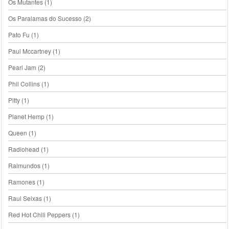
Os Mutantes
(1)
Os Paralamas do Sucesso
(2)
Pato Fu
(1)
Paul Mccartney
(1)
Pearl Jam
(2)
Phil Collins
(1)
Pitty
(1)
Planet Hemp
(1)
Queen
(1)
Radiohead
(1)
Raimundos
(1)
Ramones
(1)
Raul Seixas
(1)
Red Hot Chili Peppers
(1)