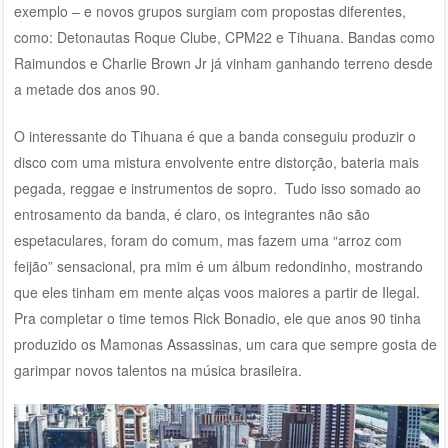
exemplo – e novos grupos surgiam com propostas diferentes,
como: Detonautas Roque Clube, CPM22 e Tihuana. Bandas como
Raimundos e Charlie Brown Jr já vinham ganhando terreno desde
a metade dos anos 90.
O interessante do Tihuana é que a banda conseguiu produzir o
disco com uma mistura envolvente entre distorção, bateria mais
pegada, reggae e instrumentos de sopro. Tudo isso somado ao
entrosamento da banda, é claro, os integrantes não são
espetaculares, foram do comum, mas fazem uma “arroz com
feijão” sensacional, pra mim é um álbum redondinho, mostrando
que eles tinham em mente alças voos maiores a partir de Ilegal.
Pra completar o time temos Rick Bonadio, ele que anos 90 tinha
produzido os Mamonas Assassinas, um cara que sempre gosta de
garimpar novos talentos na música brasileira.