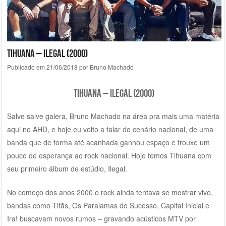
Tihuana – Ilegal (2000)
Publicado em
21/06/2018
por
Bruno Machado
Tihuana – Ilegal (2000)
Salve salve galera, Bruno Machado na área pra mais uma matéria
aqui no AHD, e hoje eu volto a falar do cenário nacional, de uma
banda que de forma até acanhada ganhou espaço e trouxe um
pouco de esperança ao rock nacional. Hoje temos Tihuana com
seu primeiro álbum de estúdio, Ilegal.
No começo dos anos 2000 o rock ainda tentava se mostrar vivo,
bandas como Titãs, Os Paralamas do Sucesso, Capital Inicial e
Ira! buscavam novos rumos – gravando acústicos MTV por