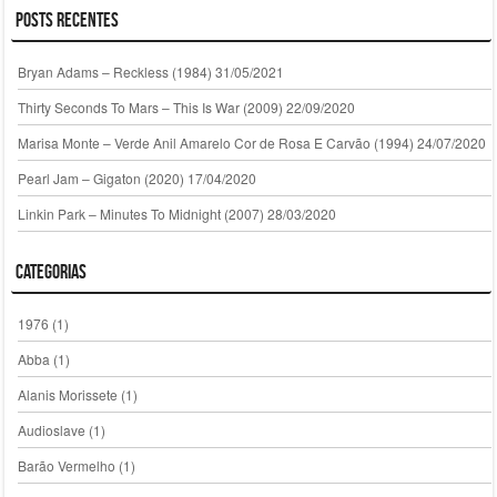
Posts Recentes
Bryan Adams – Reckless (1984)
31/05/2021
Thirty Seconds To Mars – This Is War (2009)
22/09/2020
Marisa Monte – Verde Anil Amarelo Cor de Rosa E Carvão (1994)
24/07/2020
Pearl Jam – Gigaton (2020)
17/04/2020
Linkin Park – Minutes To Midnight (2007)
28/03/2020
Categorias
1976
(1)
Abba
(1)
Alanis Morissete
(1)
Audioslave
(1)
Barão Vermelho
(1)