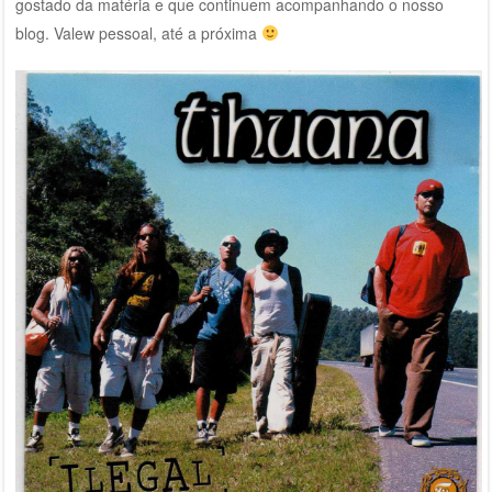
gostado da matéria e que continuem acompanhando o nosso
blog. Valew pessoal, até a próxima