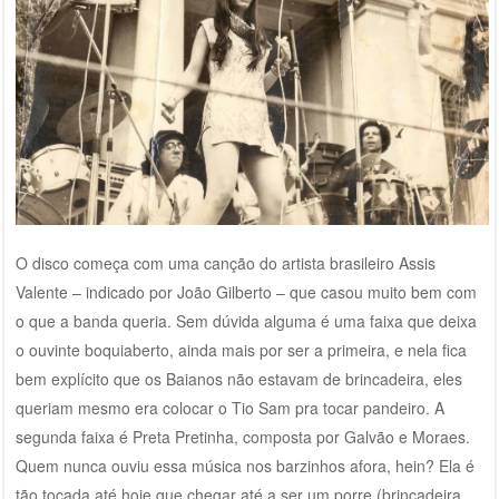
O disco começa com uma canção do artista brasileiro Assis
Valente – indicado por João Gilberto – que casou muito bem com
o que a banda queria. Sem dúvida alguma é uma faixa que deixa
o ouvinte boquiaberto, ainda mais por ser a primeira, e nela fica
bem explícito que os Baianos não estavam de brincadeira, eles
queriam mesmo era colocar o Tio Sam pra tocar pandeiro. A
segunda faixa é Preta Pretinha, composta por Galvão e Moraes.
Quem nunca ouviu essa música nos barzinhos afora, hein? Ela é
tão tocada até hoje que chegar até a ser um porre (brincadeira