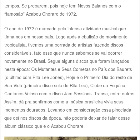
tempos. Se preparem, pois hoje tem Novos Baianos com o
“famosão” Acabou Chorare de 1972.
O ano de 1972 é marcado pela intensa atividade musical que
tínhamos em nosso país. Logo após a ebulição do movimento
tropicalista, tivemos uma porrada de artistas fazendo discos
consideráveis, fato esse que nunca sabemos se vai ocorrer
novamente no Brasil. Segue alguns discos que foram lançados
nesta época: Os Mutantes e Seus Cometas no País dos Baurets
(o último com Rita Lee Jones), Hoje é o Primeiro Dia do resto de
Sua Vida (primeiro disco solo de Rita Lee), Clube da Esquina,
Caetanos Veloso com o disco Jam Sessions Transa, entre outros.
Assim, dá pra sentirmos como a música brasileira vivia seus
momentos dourados. Levando em consideração essa pincelada
que dei nos discos da época, não poderia deixar de falar desse
álbum clássico que é o Acabou Chorare.