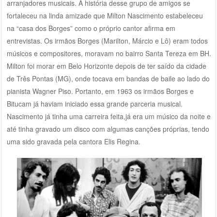
arranjadores musicais. A história desse grupo de amigos se
fortaleceu na linda amizade que Milton Nascimento estabeleceu
na “casa dos Borges” como o próprio cantor afirma em
entrevistas. Os irmãos Borges (Marilton, Márcio e Lô) eram todos
músicos e compositores, moravam no bairro Santa Tereza em BH.
Milton foi morar em Belo Horizonte depois de ter saído da cidade
de Três Pontas (MG), onde tocava em bandas de baile ao lado do
pianista Wagner Piso. Portanto, em 1963 os irmãos Borges e
Bitucam já haviam iniciado essa grande parceria musical.
Nascimento já tinha uma carreira feita,já era um músico da noite e
até tinha gravado um disco com algumas canções próprias, tendo
uma sido gravada pela cantora Elis Regina.