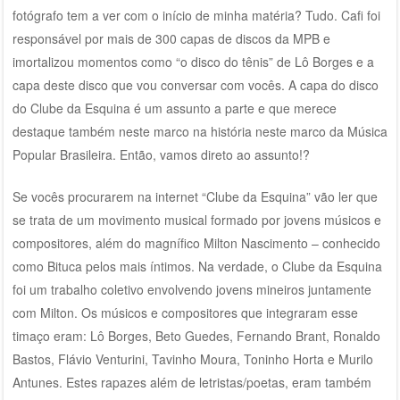
fotógrafo tem a ver com o início de minha matéria? Tudo. Cafi foi
responsável por mais de 300 capas de discos da MPB e
imortalizou momentos como “o disco do tênis” de Lô Borges e a
capa deste disco que vou conversar com vocês. A capa do disco
do Clube da Esquina é um assunto a parte e que merece
destaque também neste marco na história neste marco da Música
Popular Brasileira. Então, vamos direto ao assunto!?
Se vocês procurarem na internet “Clube da Esquina” vão ler que
se trata de um movimento musical formado por jovens músicos e
compositores, além do magnífico Milton Nascimento – conhecido
como Bituca pelos mais íntimos. Na verdade, o Clube da Esquina
foi um trabalho coletivo envolvendo jovens mineiros juntamente
com Milton. Os músicos e compositores que integraram esse
timaço eram: Lô Borges, Beto Guedes, Fernando Brant, Ronaldo
Bastos, Flávio Venturini, Tavinho Moura, Toninho Horta e Murilo
Antunes. Estes rapazes além de letristas/poetas, eram também