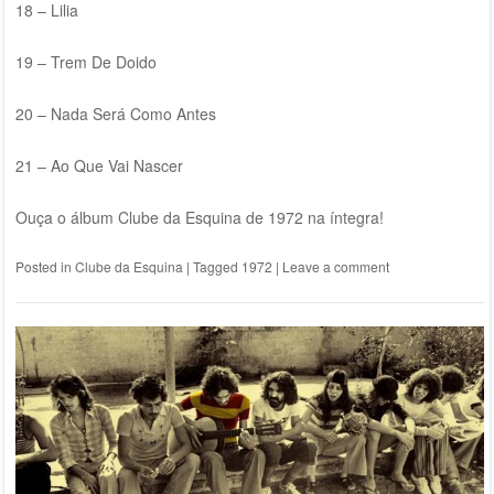
18 – Lilia
19 – Trem De Doido
20 – Nada Será Como Antes
21 – Ao Que Vai Nascer
Ouça o álbum Clube da Esquina de 1972 na íntegra!
Posted in
Clube da Esquina
|
Tagged
1972
|
Leave a comment