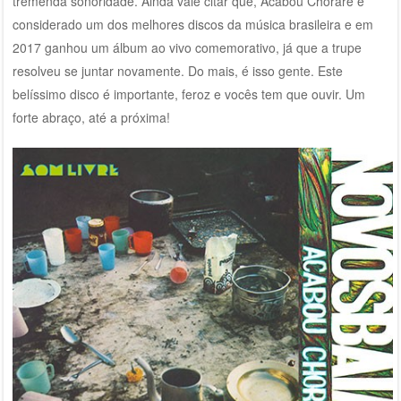
tremenda sonoridade. Ainda vale citar que, Acabou Chorare é
considerado um dos melhores discos da música brasileira e em
2017 ganhou um álbum ao vivo comemorativo, já que a trupe
resolveu se juntar novamente. Do mais, é isso gente. Este
belíssimo disco é importante, feroz e vocês tem que ouvir. Um
forte abraço, até a próxima!