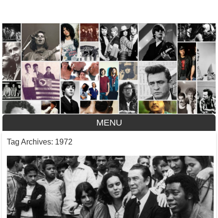
A História do Disco
MENU
Skip to content
Tag Archives:
1972