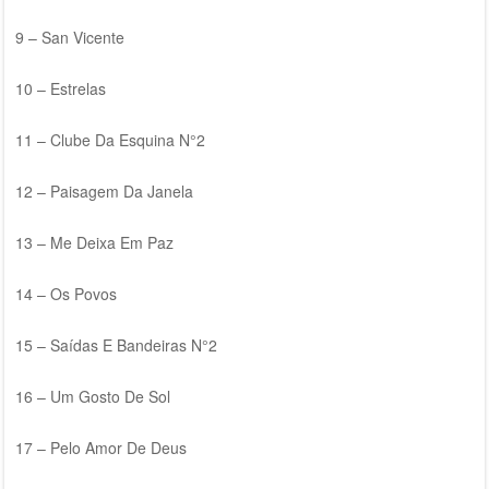
9 – San Vicente
10 – Estrelas
11 – Clube Da Esquina N°2
12 – Paisagem Da Janela
13 – Me Deixa Em Paz
14 – Os Povos
15 – Saídas E Bandeiras N°2
16 – Um Gosto De Sol
17 – Pelo Amor De Deus