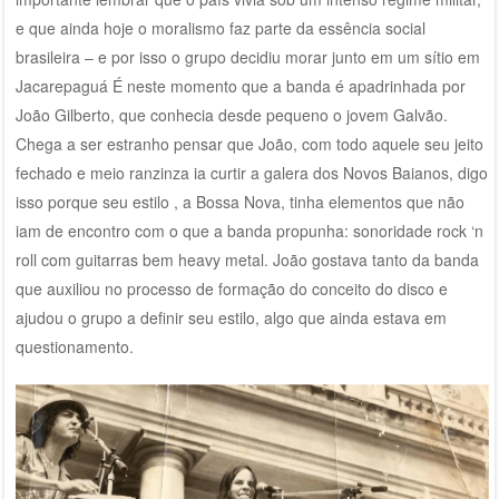
e que ainda hoje o moralismo faz parte da essência social
brasileira – e por isso o grupo decidiu morar junto em um sítio em
Jacarepaguá É neste momento que a banda é apadrinhada por
João Gilberto, que conhecia desde pequeno o jovem Galvão.
Chega a ser estranho pensar que João, com todo aquele seu jeito
fechado e meio ranzinza ia curtir a galera dos Novos Baianos, digo
isso porque seu estilo , a Bossa Nova, tinha elementos que não
iam de encontro com o que a banda propunha: sonoridade rock ‘n
roll com guitarras bem heavy metal. João gostava tanto da banda
que auxiliou no processo de formação do conceito do disco e
ajudou o grupo a definir seu estilo, algo que ainda estava em
questionamento.