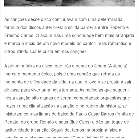
As canções desse disco continuavam com uma determinada
fórmula dos discos anteriores: a sólida parceria entre Roberto e
Erasmo Carlos. O álbum trás uma sonoridade bem mais arranjada
e marca o início de um novo modelo do cantor: mais romântico e
introduzindo sua fé cristã em nas canções.
A primeira faixa do disco, que trás o nome do álbum (A Janela)
marca o momento épico, pois é uma canção que retrata os
momento de dificuldade da vida, na qual o jovem se presta a sair
de casa para viver uma nova jornada. As melodias que seguem
nesta canção são dignas de serem comentadas: orquestras que
trazem uma climatização na canção e no roteiro da história, se
misturam com as linhas de baixo de Paulo Cesar Barros (irmão de
Renato, do grupo Renato e seus Blue Caps) e dão um toque de
taciturnidade à canção. Seguindo, temos na próxima faixa a
canção que foi sucesso na época “Como Vai Você”, do cantor