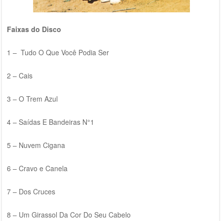
Faixas do Disco
1 – Tudo O Que Você Podia Ser
2 – Cais
3 – O Trem Azul
4 – Saídas E Bandeiras N°1
5 – Nuvem Cigana
6 – Cravo e Canela
7 – Dos Cruces
8 – Um Girassol Da Cor Do Seu Cabelo