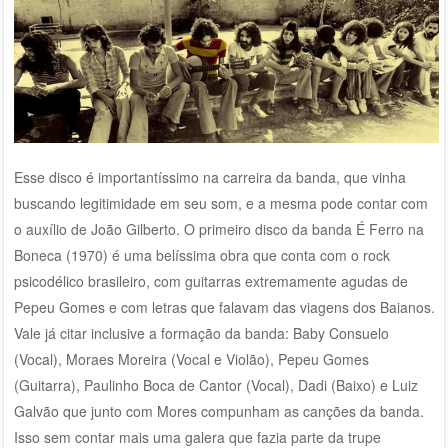
Esse disco é importantíssimo na carreira da banda, que vinha
buscando legitimidade em seu som, e a mesma pode contar com
o auxílio de João Gilberto. O primeiro disco da banda É Ferro na
Boneca (1970) é uma belíssima obra que conta com o rock
psicodélico brasileiro, com guitarras extremamente agudas de
Pepeu Gomes e com letras que falavam das viagens dos Baianos.
Vale já citar inclusive a formação da banda: Baby Consuelo
(Vocal), Moraes Moreira (Vocal e Violão), Pepeu Gomes
(Guitarra), Paulinho Boca de Cantor (Vocal), Dadi (Baixo) e Luiz
Galvão que junto com Mores compunham as canções da banda.
Isso sem contar mais uma galera que fazia parte da trupe