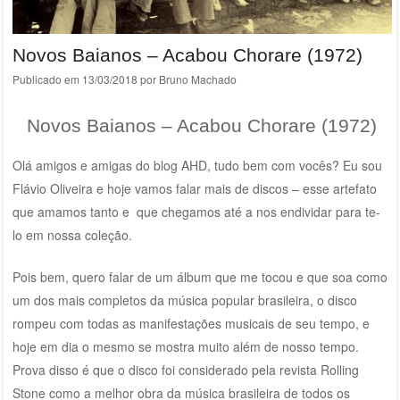
Novos Baianos – Acabou Chorare (1972)
Publicado em
13/03/2018
por
Bruno Machado
Novos Baianos – Acabou Chorare (1972)
Olá amigos e amigas do blog AHD, tudo bem com vocês? Eu sou
Flávio Oliveira e hoje vamos falar mais de discos – esse artefato
que amamos tanto e que chegamos até a nos endividar para te-
lo em nossa coleção.
Pois bem, quero falar de um álbum que me tocou e que soa como
um dos mais completos da música popular brasileira, o disco
rompeu com todas as manifestações musicais de seu tempo, e
hoje em dia o mesmo se mostra muito além de nosso tempo.
Prova disso é que o disco foi considerado pela revista Rolling
Stone como a melhor obra da música brasileira de todos os