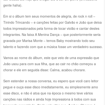
gente haha).
Em si o álbum tem seus momentos de alegria, de rock n roll –
Tinindo Trincando – e canções feitas por Galvão e João que deixa
todos impressionados pela forma de tocar violão e cantar destes
integrantes. Na faixa A Menina Dança – que posteriormente seria
gravada por Marisa Monte – temos Baby mostrando todo seu
talento e fazendo com que a música fosse um verdadeiro sucesso.
Vamos ao nome do álbum, este que veio de uma expressão que
João usou para com sua filha, que ao cair no chão começou a
chorar e ele em seguida disse: Calma, acabou chorare.
Sem estender a nossa conversa, eu espero que você caro leitor
pegue e ouça esse disco imediatamente, eu simplesmente amo
esse disco, e não é atoa que na época o mesmo teve vários
canções nas rádios e ainda hoje impressiona à todos com sua