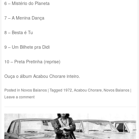
6 – Mistério do Planeta
7 – A Menina Dança
8 – Besta é Tu
9 – Um Bilhete pra Didi
10 – Preta Pretinha (reprise)
Ouça o álbum Acabou Chorare inteiro.
Posted in
Novos Baianos
|
Tagged
1972
,
Acabou Chorare
,
Novos Baianos
|
Leave a comment