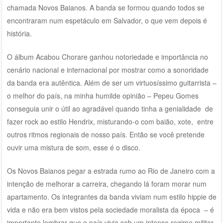
chamada Novos Baianos. A banda se formou quando todos se
encontraram num espetáculo em Salvador, o que vem depois é
história.
O álbum Acabou Chorare ganhou notoriedade e importância no
cenário nacional e internacional por mostrar como a sonoridade
da banda era autêntica. Além de ser um virtuosíssimo guitarrista –
o melhor do país, na minha humilde opinião – Pepeu Gomes
conseguia unir o útil ao agradável quando tinha a genialidade de
fazer rock ao estilo Hendrix, misturando-o com baião, xote, entre
outros ritmos regionais de nosso país. Então se você pretende
ouvir uma mistura de som, esse é o disco.
Os Novos Baianos pegar a estrada rumo ao Rio de Janeiro com a
intenção de melhorar a carreira, chegando lá foram morar num
apartamento. Os integrantes da banda viviam num estilo hippie de
vida e não era bem vistos pela sociedade moralista da época – é
importante lembrar que o país vivia sob um intenso regime militar,