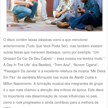
O disco contém faixas clássicas como a que mencionei
anteriormente (Tudo Que Você Podia Ser), mas também existem
outras faixas que merecem destaque, como por exemplo: “Um
Girassol Da Cor De Seu Cabelo” – essa música me lembra muito ”
A Day In The Life” dos Beatles), “Trem Azul”, “Nuvem Cigana”,
“Paisagem Da Janela” e a excelente releitura da música “Me Deixa
Em Paz” do sambista Monsueto nas vozes de Alaíde Costa e
Milton Nascimento. A formação musical dos integrantes do grupo
é o que mais chamou a atenção dos críticos da época. Este disco
foi importante nas disseminação de novas influências no pais,
como o rock progressivo e ainda contribuiu para a melhora da