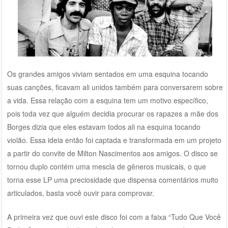
Os grandes amigos viviam sentados em uma esquina tocando
suas canções, ficavam ali unidos também para conversarem sobre
a vida. Essa relação com a esquina tem um motivo específico,
pois toda vez que alguém decidia procurar os rapazes a mãe dos
Borges dizia que eles estavam todos ali na esquina tocando
violão. Essa ideia então foi captada e transformada em um projeto
a partir do convite de Milton Nascimentos aos amigos. O disco se
tornou duplo contém uma mescla de gêneros musicais, o que
torna esse LP uma preciosidade que dispensa comentários muito
articulados, basta você ouvir para comprovar.
A primeira vez que ouvi este disco foi com a faixa “Tudo Que Você