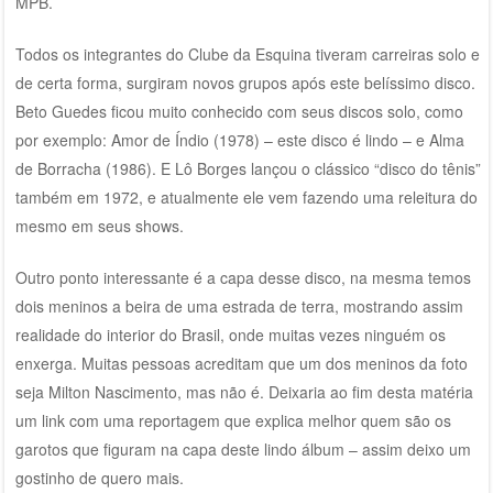
MPB.
Todos os integrantes do Clube da Esquina tiveram carreiras solo e
de certa forma, surgiram novos grupos após este belíssimo disco.
Beto Guedes ficou muito conhecido com seus discos solo, como
por exemplo: Amor de Índio (1978) – este disco é lindo – e Alma
de Borracha (1986). E Lô Borges lançou o clássico “disco do tênis”
também em 1972, e atualmente ele vem fazendo uma releitura do
mesmo em seus shows.
Outro ponto interessante é a capa desse disco, na mesma temos
dois meninos a beira de uma estrada de terra, mostrando assim
realidade do interior do Brasil, onde muitas vezes ninguém os
enxerga. Muitas pessoas acreditam que um dos meninos da foto
seja Milton Nascimento, mas não é. Deixaria ao fim desta matéria
um link com uma reportagem que explica melhor quem são os
garotos que figuram na capa deste lindo álbum – assim deixo um
gostinho de quero mais.