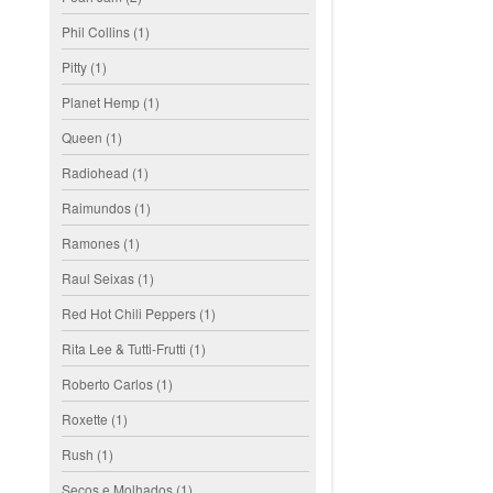
Phil Collins
(1)
Pitty
(1)
Planet Hemp
(1)
Queen
(1)
Radiohead
(1)
Raimundos
(1)
Ramones
(1)
Raul Seixas
(1)
Red Hot Chili Peppers
(1)
Rita Lee & Tutti-Frutti
(1)
Roberto Carlos
(1)
Roxette
(1)
Rush
(1)
Secos e Molhados
(1)