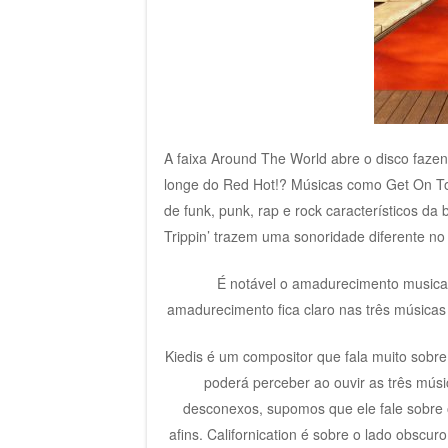
A faixa Around The World abre o disco fazen
longe do Red Hot!? Músicas como Get On Top
de funk, punk, rap e rock característicos da 
Trippin’ trazem uma sonoridade diferente no 
É notável o amadurecimento musical
amadurecimento fica claro nas três músicas 
Kiedis é um compositor que fala muito sobre 
poderá perceber ao ouvir as três mús
desconexos, supomos que ele fale sobre o
afins. Californication é sobre o lado obscu