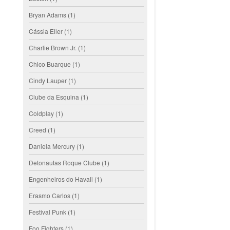
Bryan Adams
(1)
Cássia Eller
(1)
Charlie Brown Jr.
(1)
Chico Buarque
(1)
Cindy Lauper
(1)
Clube da Esquina
(1)
Coldplay
(1)
Creed
(1)
Daniela Mercury
(1)
Detonautas Roque Clube
(1)
Engenheiros do Havaii
(1)
Erasmo Carlos
(1)
Festival Punk
(1)
Foo Fighters
(1)