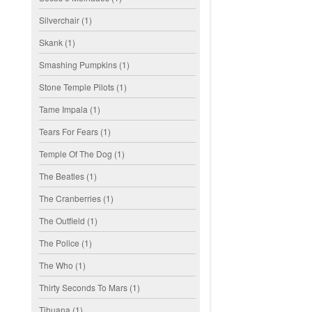
Silverchair
(1)
Skank
(1)
Smashing Pumpkins
(1)
Stone Temple Pilots
(1)
Tame Impala
(1)
Tears For Fears
(1)
Temple Of The Dog
(1)
The Beatles
(1)
The Cranberries
(1)
The Outfield
(1)
The Police
(1)
The Who
(1)
Thirty Seconds To Mars
(1)
Tihuana
(1)