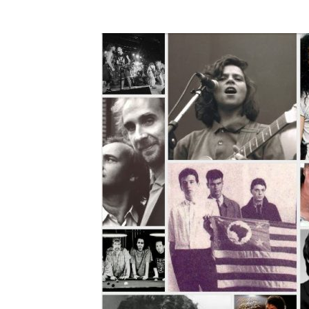
A História do 