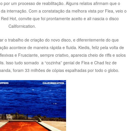
 por um processo de reabilitação. Alguns relatos afirmam que o
s da internação. Com a constatação da melhora vista por Flea, veio o
Red Hot, convite que foi prontamente aceito e ali nascia o disco
Californication.
 o trabalho de criação do novo disco, e diferentemente do que
ão acontece de maneira rápida e fluida. Kiedis, feliz pela volta de
exivas e Frusciante, sempre criativo, aparecia cheio de riffs e solos
edis. Isso tudo somado a “cozinha” genial de Flea e Chad fez de
 banda, foram 33 milhões de cópias espalhadas por todo o globo.