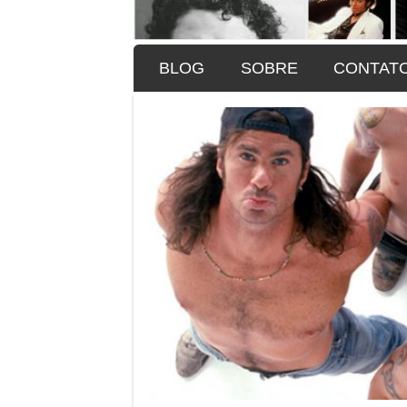
SKIP TO CONTENT
BLOG
SOBRE
CONTAT
Menu