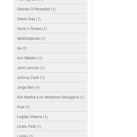
Gabriel O Pensador
(1)
Green Day
(1)
Guns 'n Roses
(1)
Idealizadores
(1)
Ira
(1)
Iron Maiden
(1)
John Lennon
(1)
Johnny Cash
(1)
Jorge Ben
(1)
Kid Abelha e os Abóboras Selvagens
(1)
Kiss
(1)
Legião Urbana
(1)
Linkin Park
(1)
Lobão
(1)