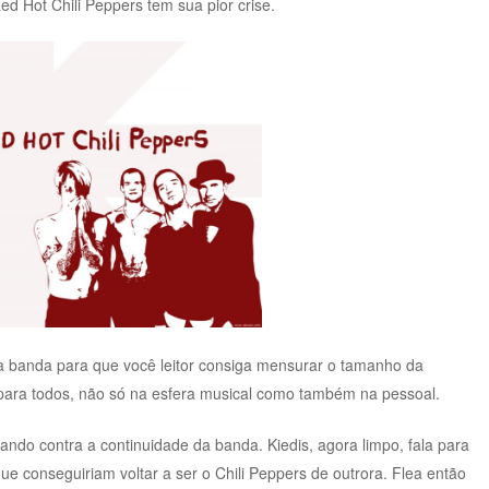
Red Hot Chili Peppers tem sua pior crise.
a banda para que você leitor consiga mensurar o tamanho da
e para todos, não só na esfera musical como também na pessoal.
ando contra a continuidade da banda. Kiedis, agora limpo, fala para
ue conseguiriam voltar a ser o Chili Peppers de outrora. Flea então