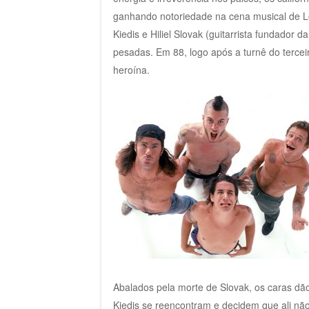
ganhando notoriedade na cena musical de 
Kiedis e Hiliel Slovak (guitarrista fundado
pesadas. Em 88, logo após a turnê do terce
heroína.
Abalados pela morte de Slovak, os caras d
Kiedis se reencontram e decidem que ali não