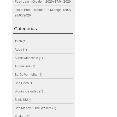
Pearl Jam – Gigaton (2020)
17/04/2020
Linkin Park – Minutes To Midnight (2007)
28/03/2020
Categorias
1976
(1)
Abba
(1)
Alanis Morissete
(1)
Audioslave
(1)
Barão Vermelho
(1)
Bee Gees
(1)
Biquini Cavadão
(1)
Blink 182
(1)
Bob Marley & The Wailers
(1)
Boston
(1)