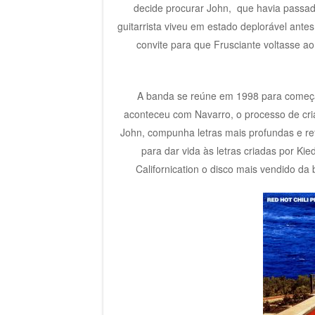
decide procurar John, que havia passado
guitarrista viveu em estado deplorável ante
convite para que Frusciante voltasse ao 
A banda se reúne em 1998 para começar
aconteceu com Navarro, o processo de criaç
John, compunha letras mais profundas e refl
para dar vida às letras criadas por Ki
Californication o disco mais vendido da