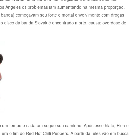
Los Angeles os problemas iam aumentando na mesma proporção.
r da banda) começavam seu forte e mortal envolvimento com drogas
iro disco da banda Slovak é encontrado morto, causa: overdose de
ão um tempo e cada um segue seu caminho. Após esse hiato, Flea e
 era o fim do Red Hot Chili Peppers. A partir daí eles vão em busca