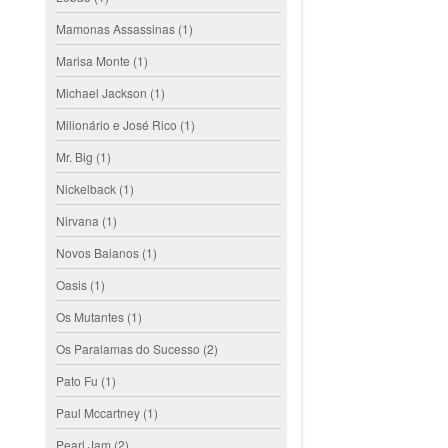
Mamonas Assassinas
(1)
Marisa Monte
(1)
Michael Jackson
(1)
Milionário e José Rico
(1)
Mr. Big
(1)
Nickelback
(1)
Nirvana
(1)
Novos Baianos
(1)
Oasis
(1)
Os Mutantes
(1)
Os Paralamas do Sucesso
(2)
Pato Fu
(1)
Paul Mccartney
(1)
Pearl Jam
(2)