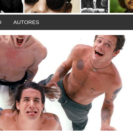
O
AUTORES