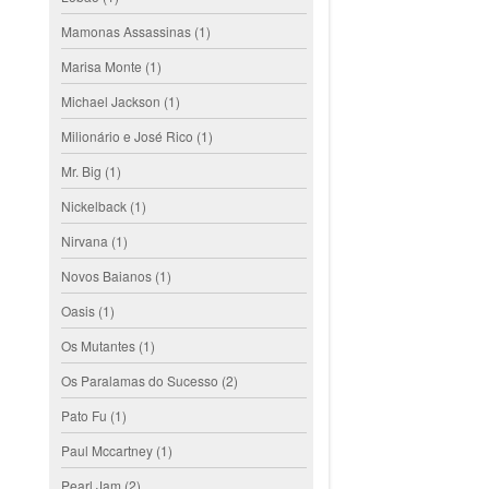
Mamonas Assassinas
(1)
Marisa Monte
(1)
Michael Jackson
(1)
Milionário e José Rico
(1)
Mr. Big
(1)
Nickelback
(1)
Nirvana
(1)
Novos Baianos
(1)
Oasis
(1)
Os Mutantes
(1)
Os Paralamas do Sucesso
(2)
Pato Fu
(1)
Paul Mccartney
(1)
Pearl Jam
(2)