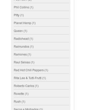
Phil Collins
(1)
Pitty
(1)
Planet Hemp
(1)
Queen
(1)
Radiohead
(1)
Raimundos
(1)
Ramones
(1)
Raul Seixas
(1)
Red Hot Chili Peppers
(1)
Rita Lee & Tutti-Frutti
(1)
Roberto Carlos
(1)
Roxette
(1)
Rush
(1)
Secos e Molhados
(1)