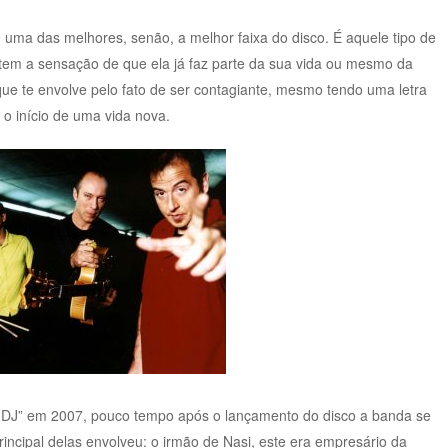
é uma das melhores, senão, a melhor faixa do disco. É aquele tipo de
 tem a sensação de que ela já faz parte da sua vida ou mesmo da
 que te envolve pelo fato de ser contagiante, mesmo tendo uma letra
 o início de uma vida nova.
ível DJ” em 2007, pouco tempo após o lançamento do disco a banda se
incipal delas envolveu: o irmão de Nasi, este era empresário da