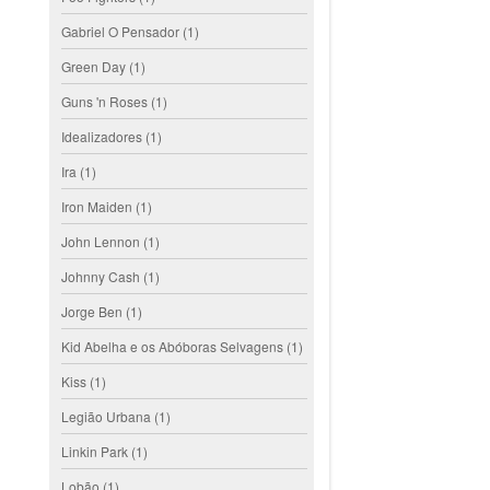
Gabriel O Pensador
(1)
Green Day
(1)
Guns 'n Roses
(1)
Idealizadores
(1)
Ira
(1)
Iron Maiden
(1)
John Lennon
(1)
Johnny Cash
(1)
Jorge Ben
(1)
Kid Abelha e os Abóboras Selvagens
(1)
Kiss
(1)
Legião Urbana
(1)
Linkin Park
(1)
Lobão
(1)