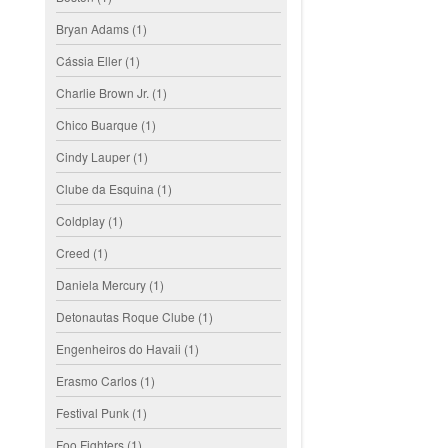
Bryan Adams
(1)
Cássia Eller
(1)
Charlie Brown Jr.
(1)
Chico Buarque
(1)
Cindy Lauper
(1)
Clube da Esquina
(1)
Coldplay
(1)
Creed
(1)
Daniela Mercury
(1)
Detonautas Roque Clube
(1)
Engenheiros do Havaii
(1)
Erasmo Carlos
(1)
Festival Punk
(1)
Foo Fighters
(1)