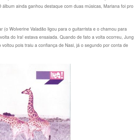
 O álbum ainda ganhou destaque com duas músicas, Mariana foi pro
r (o Wolverine Valadão ligou para o guitarrista e o chamou para
volta do Ira! estava ensaiada. Quando de fato a volta ocorreu, Jung
voltou pois traiu a confiança de Nasi, já o segundo por conta de