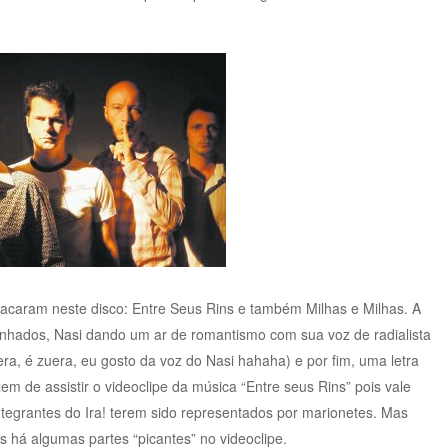
stacaram neste disco: Entre Seus Rins e também Milhas e Milhas. A
inhados, Nasi dando um ar de romantismo com sua voz de radialista
a, é zuera, eu gosto da voz do Nasi hahaha) e por fim, uma letra
em de assistir o videoclipe da música “Entre seus Rins” pois vale
integrantes do Ira! terem sido representados por marionetes. Mas
is há algumas partes “picantes” no videoclipe.