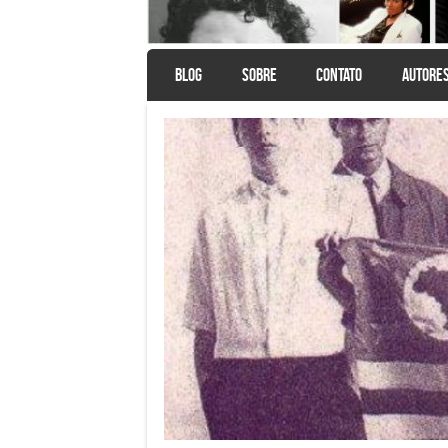
SKIP TO CONTENT
BLOG
SOBRE
CONTATO
AUTORE
Menu