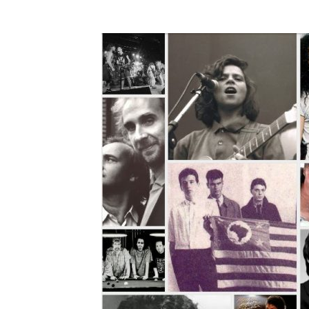
A História do Disco