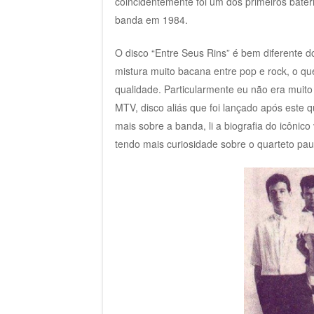
coincidentemente foi um dos primeiros bateri
banda em 1984.
O disco “Entre Seus Rins” é bem diferente d
mistura muito bacana entre pop e rock, o qu
qualidade. Particularmente eu não era muito
MTV, disco aliás que foi lançado após este q
mais sobre a banda, li a biografia do icônic
tendo mais curiosidade sobre o quarteto pa