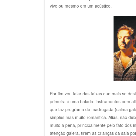
vivo ou mesmo em um acústico.
Por fim vou falar das faixas que mais se de
primeira é uma balada: instrumentos bem al
que faz programa de madrugada (calma galer
simples mas muito romântica. Aliás, não deix
muito a pena, principalmente pelo fato dos 
atenção galera, tirem as crianças da sala po