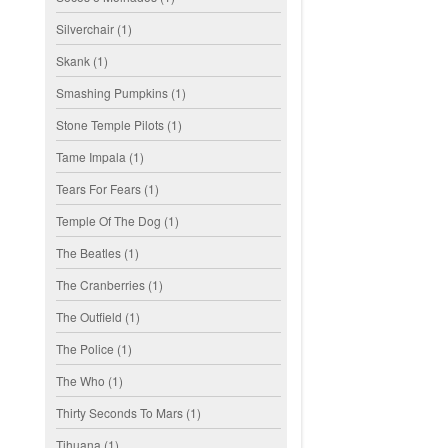
Silverchair
(1)
Skank
(1)
Smashing Pumpkins
(1)
Stone Temple Pilots
(1)
Tame Impala
(1)
Tears For Fears
(1)
Temple Of The Dog
(1)
The Beatles
(1)
The Cranberries
(1)
The Outfield
(1)
The Police
(1)
The Who
(1)
Thirty Seconds To Mars
(1)
Tihuana
(1)