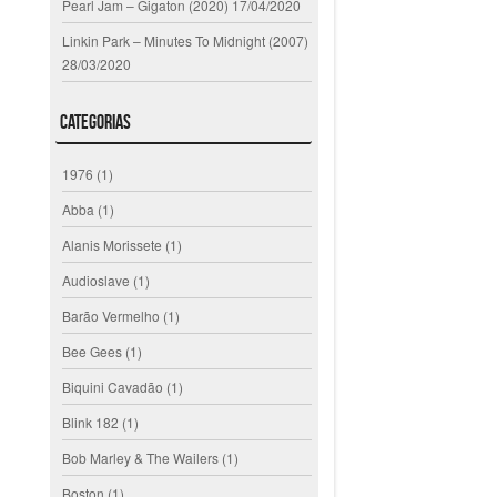
Pearl Jam – Gigaton (2020)
17/04/2020
Linkin Park – Minutes To Midnight (2007)
28/03/2020
Categorias
1976
(1)
Abba
(1)
Alanis Morissete
(1)
Audioslave
(1)
Barão Vermelho
(1)
Bee Gees
(1)
Biquini Cavadão
(1)
Blink 182
(1)
Bob Marley & The Wailers
(1)
Boston
(1)