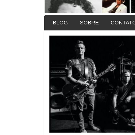
SKIP TO CONTENT
BLOG
SOBRE
CONTAT
Menu