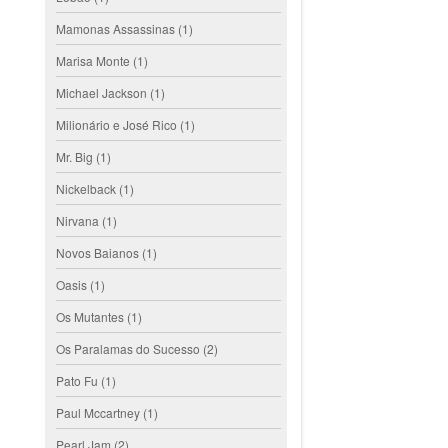
Mamonas Assassinas
(1)
Marisa Monte
(1)
Michael Jackson
(1)
Milionário e José Rico
(1)
Mr. Big
(1)
Nickelback
(1)
Nirvana
(1)
Novos Baianos
(1)
Oasis
(1)
Os Mutantes
(1)
Os Paralamas do Sucesso
(2)
Pato Fu
(1)
Paul Mccartney
(1)
Pearl Jam
(2)