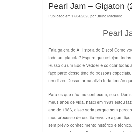
Pearl Jam – Gigaton (
Publicado em
17/04/2020
por
Bruno Machado
Pearl J
Fala galera do A História do Disco! Como v
todo um planeta? Espero que estejam todos
Russo ou um Eddie Vedder e colocar todas a
faço parte desse time de pessoas especiais
um disco. Dessa forma alivio toda tensão q
Para os que não me conhecem, sou o Denis 
meus anos de vida, nasci em 1981 estou faz
ano de 1986, disse seria porque sem perce
meu processo de escrita envolve algum tipo 
sem prévio conhecimento histórico e técnico