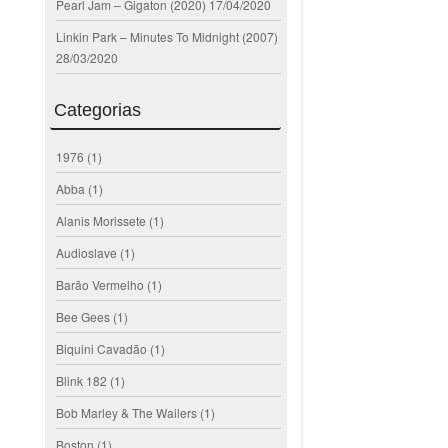
Pearl Jam – Gigaton (2020)
17/04/2020
Linkin Park – Minutes To Midnight (2007)
28/03/2020
Categorias
1976
(1)
Abba
(1)
Alanis Morissete
(1)
Audioslave
(1)
Barão Vermelho
(1)
Bee Gees
(1)
Biquini Cavadão
(1)
Blink 182
(1)
Bob Marley & The Wailers
(1)
Boston
(1)