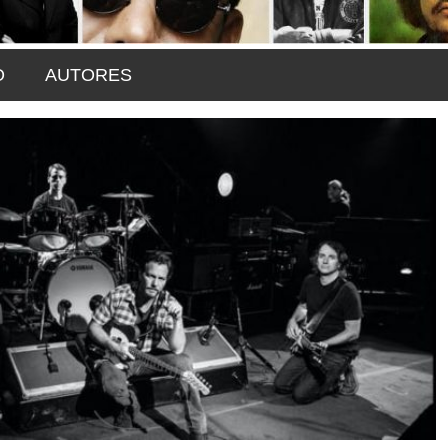
O
AUTORES