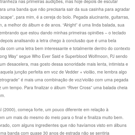
stranheza nas primeiras audições, mas hoje depois de escutar
ara uma banda que não precisaria sair da sua casinha para agradar
cape”, para mim, é a cereja do bolo. Pegada alucinante, guitarras,
 a melhor do álbum e de anos. “Alright” é uma linda balada, sua
embrando que estou dando minhas primeiras opiniões – o teclado
depois analisando a letra chego à conclusão que é uma bela
da com uma letra bem interessante e totalmente dentro do contexto
 Long Way” segue Who Ever Said e Superblood Wolfmoon, PJ sendo
um desacelera, mas gosto dessa sonoridade mais lenta, intimista e
quela junção perfeita em voz de Vedder + violão, me lembra algo
Retrograde” é mais uma combinação de voz/violão com uma pegada
z um tempo. Para finalizar o álbum “River Cross” uma balada cheia
um.
l (2000), começa forte, um pouco diferente em relação à
tem um mais do mesmo do meio para o final e finaliza muito bem.
rado, com alguns ingredientes que não havíamos visto em álbuns
uma banda com quase 30 anos de estrada não se sentiria