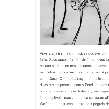
Após a análise mais minuciosa dos três primei
faixa. Sabe aquele “achômetro” que todos te
escutei o álbum no máximo umas 20 vezes, 
as minhas impressões mais marcantes. A pri
com “Dance Of The Clairvoyants” muito se e
disco é mais parecido com o Pearl Jam das 
pegada, a levada, estão todas ali, mas algu
imperceptíveis, mas que nunca estiveram al
Wolfmoon” mais uma música com pegada de Pe