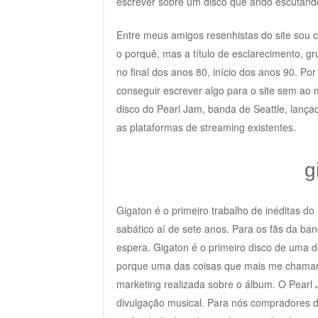
escrever sobre um disco que ando escutando
Entre meus amigos resenhistas do site sou 
o porquê, mas a título de esclarecimento, 
no final dos anos 80, início dos anos 90. Po
conseguir escrever algo para o site sem ao 
disco do Pearl Jam, banda de Seattle, lança
as plataformas de streaming existentes.
g
Gigaton é o primeiro trabalho de inéditas d
sabático aí de sete anos. Para os fãs da ba
espera. Gigaton é o primeiro disco de uma d
porque uma das coisas que mais me chamara
marketing realizada sobre o álbum. O Pearl
divulgação musical. Para nós compradores de