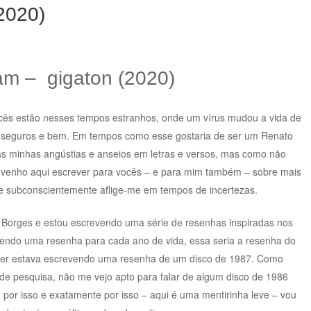
2020)
am – gigaton (2020)
ocês estão nesses tempos estranhos, onde um vírus mudou a vida de
 seguros e bem. Em tempos como esse gostaria de ser um Renato
s minhas angústias e anseios em letras e versos, mas como não
, venho aqui escrever para vocês – e para mim também – sobre mais
ue subconscientemente aflige-me em tempos de incertezas.
Borges e estou escrevendo uma série de resenhas inspiradas nos
endo uma resenha para cada ano de vida, essa seria a resenha do
ber estava escrevendo uma resenha de um disco de 1987. Como
de pesquisa, não me vejo apto para falar de algum disco de 1986
, por isso e exatamente por isso – aqui é uma mentirinha leve – vou