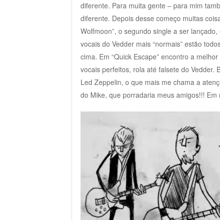
diferente. Para muita gente – para mim ta
diferente. Depois desse começo muitas cois
Wolfmoon”, o segundo single a ser lançado, é
vocais do Vedder mais “normais” estão todos
cima. Em “Quick Escape” encontro a melhor 
vocais perfeitos, rola até falsete do Vedder.
Led Zeppelin, o que mais me chama a atençã
do Mike, que porradaria meus amigos!!! Em 