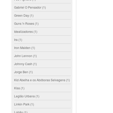
Gabriel O Pensador
(1)
Green Day
(1)
Guns 'n Roses
(1)
Idealizadores
(1)
Ira
(1)
Iron Maiden
(1)
John Lennon
(1)
Johnny Cash
(1)
Jorge Ben
(1)
Kid Abelha e os Abóboras Selvagens
(1)
Kiss
(1)
Legião Urbana
(1)
Linkin Park
(1)
Lobão
(1)