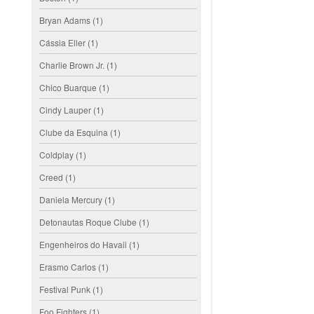
Bryan Adams
(1)
Cássia Eller
(1)
Charlie Brown Jr.
(1)
Chico Buarque
(1)
Cindy Lauper
(1)
Clube da Esquina
(1)
Coldplay
(1)
Creed
(1)
Daniela Mercury
(1)
Detonautas Roque Clube
(1)
Engenheiros do Havaii
(1)
Erasmo Carlos
(1)
Festival Punk
(1)
Foo Fighters
(1)