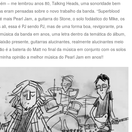
mbém – me lembrou anos 80, Talking Heads, uma sonoridade bem
as eram pensadas sobre o novo trabalho da banda. “Superblood
 mais Pearl Jam, a guitarra do Stone, o solo fodástico do Mike, os
 ali, essa é PJ sendo PJ, mas de uma forma boa, revigorante, pra
música da banda em anos, uma letra dentro da temática do álbum,
 Baixão presente, guitarras alucinantes, realmente alucinantes meio
o é a bateria do Matt no final da música em conjunto com os solos
minha opinião a melhor música do Pearl Jam em anos!!