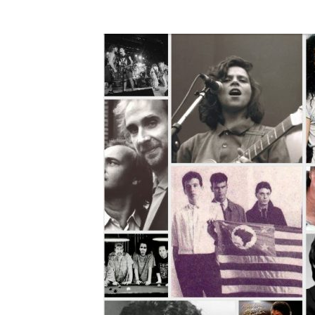
A História do 