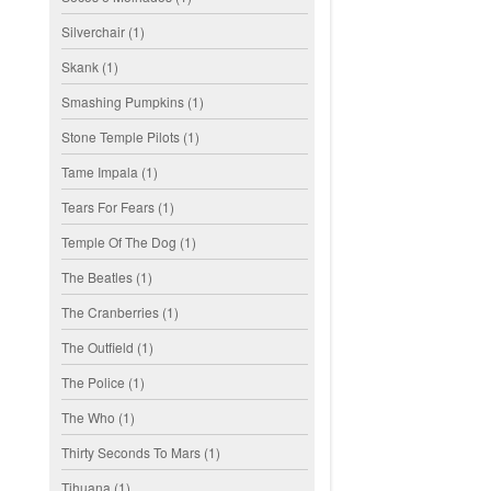
Silverchair
(1)
Skank
(1)
Smashing Pumpkins
(1)
Stone Temple Pilots
(1)
Tame Impala
(1)
Tears For Fears
(1)
Temple Of The Dog
(1)
The Beatles
(1)
The Cranberries
(1)
The Outfield
(1)
The Police
(1)
The Who
(1)
Thirty Seconds To Mars
(1)
Tihuana
(1)