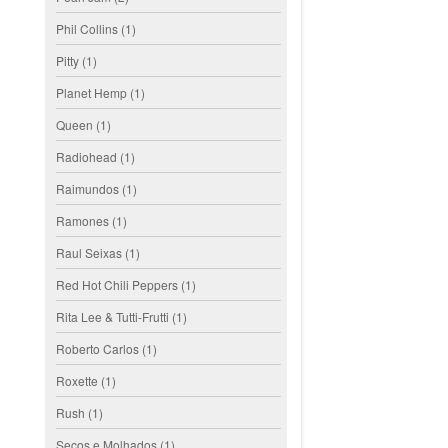
Phil Collins
(1)
Pitty
(1)
Planet Hemp
(1)
Queen
(1)
Radiohead
(1)
Raimundos
(1)
Ramones
(1)
Raul Seixas
(1)
Red Hot Chili Peppers
(1)
Rita Lee & Tutti-Frutti
(1)
Roberto Carlos
(1)
Roxette
(1)
Rush
(1)
Secos e Molhados
(1)