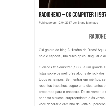
Radiohead – OK Computer (1997
Publicado em
12/04/2017
por
Bruno Machado
Radiohe
Olá galera do blog A História do Disco! Aq
hoje é especial, um disco épico, singular e
O disco
OK Computer
(1997) é um grande á
listas sobre os melhores álbuns de rock dos 
todos os tempos. Sem entrar em méritos, se
recentes trabalhos, segue uma dica: antes d
preparado para o encontro. Definitivamente 
por esta sinuosa, surpreendente e ás vezes
você decorar o caminho de volta ou perceber