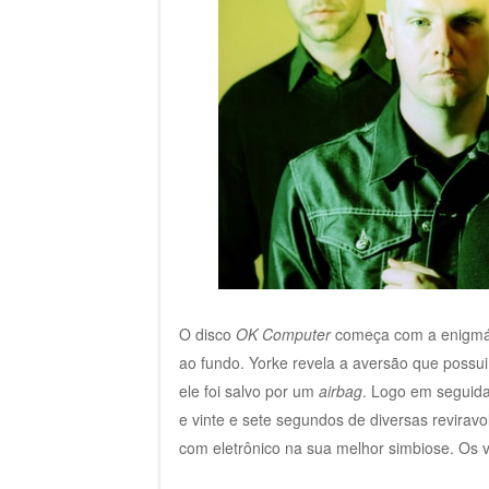
O disco
OK Computer
começa com a enigmá
ao fundo. Yorke revela a aversão que possui 
ele foi salvo por um
airbag
. Logo em seguida
e vinte e sete segundos de diversas revira
com eletrônico na sua melhor simbiose. Os v