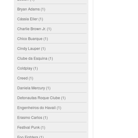
Bryan Adams
(1)
Cássia Eller
(1)
Charlie Brown Jr.
(1)
Chico Buarque
(1)
Cindy Lauper
(1)
Clube da Esquina
(1)
Coldplay
(1)
Creed
(1)
Daniela Mercury
(1)
Detonautas Roque Clube
(1)
Engenheiros do Havaii
(1)
Erasmo Carlos
(1)
Festival Punk
(1)
Foo Fighters
(1)