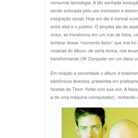
consumia tecnologia. A tão sonhada evoluçã
sendo sufocada pelo uso excessivo e descon
integração social. Hoje em dia é normal ouv
entre elas e o público. O simples ato de a
único, se transforma em um mar de fotos, v
lembrar desse “momento épico” que mal foi 
músicas do álbum, de certa forma, nos levam
transformando
OK Computer
em um disco co
Em relação a sonoridade o álbum é totalmen
eletrônicos diversos, presentes em praticam
facetas de Thom Yorke com sua voz. A faixa,
a de uma máquina (computador), recitando 