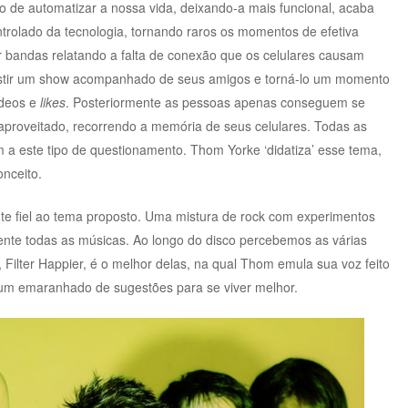
o de automatizar a nossa vida, deixando-a mais funcional, acaba
trolado da tecnologia, tornando raros os momentos de efetiva
ir bandas relatando a falta de conexão que os celulares causam
ssistir um show acompanhado de seus amigos e torná-lo um momento
ídeos e
likes
. Posteriormente as pessoas apenas conseguem se
aproveitado, recorrendo a memória de seus celulares. Todas as
 a este tipo de questionamento. Thom Yorke ‘didatiza’ esse tema,
nceito.
te fiel ao tema proposto. Uma mistura de rock com experimentos
ente todas as músicas. Ao longo do disco percebemos as várias
 Filter Happier, é o melhor delas, na qual Thom emula sua voz feito
um emaranhado de sugestões para se viver melhor.