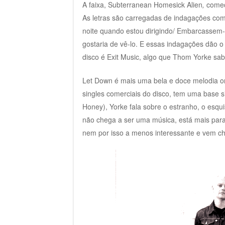
A faixa, Subterranean Homesick Alien
,
começ
As letras são carregadas de indagações co
noite quando estou dirigindo/ Embarcasse
gostaria de vê-lo. E essas indagações dão o
disco é Exit Music, algo que Thom Yorke sa
Let Down é mais uma bela e doce melodia o
singles comerciais do disco, tem uma base 
Honey), Yorke fala sobre o estranho, o esqu
não chega a ser uma música, está mais para
nem por isso a menos interessante e vem chei