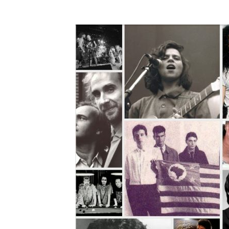
A História do Disco