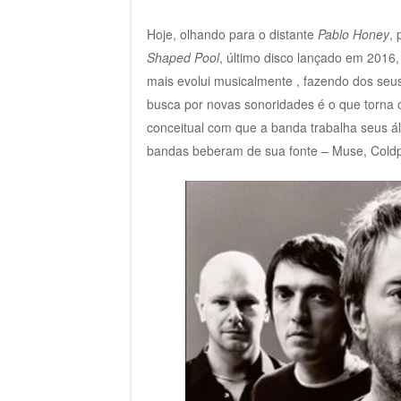
Hoje, olhando para o distante
Pablo Honey
,
Shaped Pool
, último disco lançado em 2016
mais evolui musicalmente , fazendo dos seu
busca por novas sonoridades é o que torna 
conceitual com que a banda trabalha seus á
bandas beberam de sua fonte – Muse, Coldpl