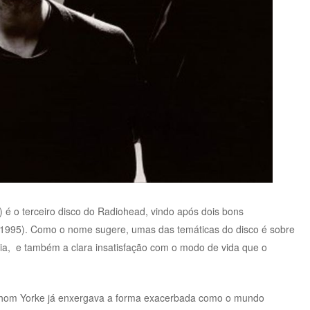
 é o terceiro disco do Radiohead, vindo após dois bons
1995). Como o nome sugere, umas das temáticas do disco é sobre
ia, e também a clara insatisfação com o modo de vida que o
.
 Thom Yorke já enxergava a forma exacerbada como o mundo