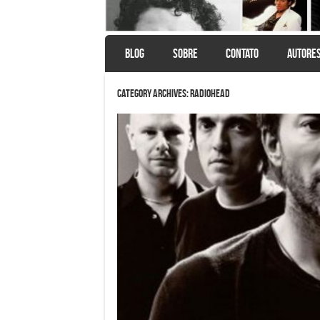
SKIP TO CONTENT
BLOG
SOBRE
CONTATO
AUTORE
Menu
Category Archives:
Radiohead