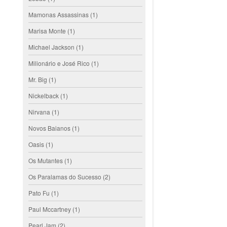
Mamonas Assassinas
(1)
Marisa Monte
(1)
Michael Jackson
(1)
Milionário e José Rico
(1)
Mr. Big
(1)
Nickelback
(1)
Nirvana
(1)
Novos Baianos
(1)
Oasis
(1)
Os Mutantes
(1)
Os Paralamas do Sucesso
(2)
Pato Fu
(1)
Paul Mccartney
(1)
Pearl Jam
(2)