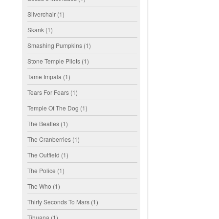
Silverchair
(1)
Skank
(1)
Smashing Pumpkins
(1)
Stone Temple Pilots
(1)
Tame Impala
(1)
Tears For Fears
(1)
Temple Of The Dog
(1)
The Beatles
(1)
The Cranberries
(1)
The Outfield
(1)
The Police
(1)
The Who
(1)
Thirty Seconds To Mars
(1)
Tihuana
(1)