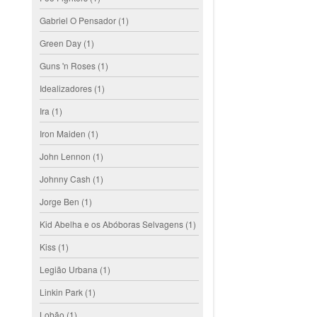
Gabriel O Pensador
(1)
Green Day
(1)
Guns 'n Roses
(1)
Idealizadores
(1)
Ira
(1)
Iron Maiden
(1)
John Lennon
(1)
Johnny Cash
(1)
Jorge Ben
(1)
Kid Abelha e os Abóboras Selvagens
(1)
Kiss
(1)
Legião Urbana
(1)
Linkin Park
(1)
Lobão
(1)