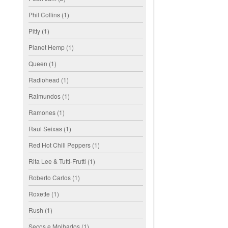
Phil Collins
(1)
Pitty
(1)
Planet Hemp
(1)
Queen
(1)
Radiohead
(1)
Raimundos
(1)
Ramones
(1)
Raul Seixas
(1)
Red Hot Chili Peppers
(1)
Rita Lee & Tutti-Frutti
(1)
Roberto Carlos
(1)
Roxette
(1)
Rush
(1)
Secos e Molhados
(1)