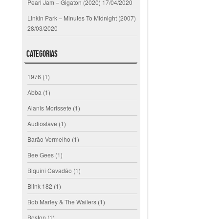
Pearl Jam – Gigaton (2020)
17/04/2020
Linkin Park – Minutes To Midnight (2007)
28/03/2020
Categorias
1976
(1)
Abba
(1)
Alanis Morissete
(1)
Audioslave
(1)
Barão Vermelho
(1)
Bee Gees
(1)
Biquini Cavadão
(1)
Blink 182
(1)
Bob Marley & The Wailers
(1)
Boston
(1)