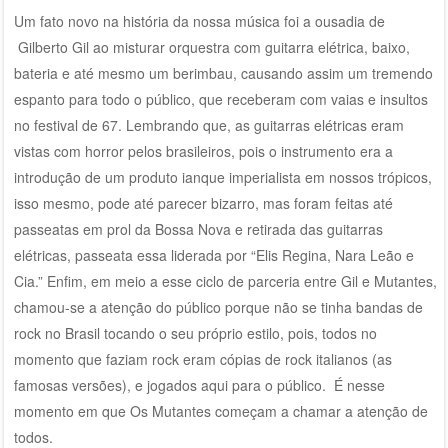
Um fato novo na história da nossa música foi a ousadia de
Gilberto Gil ao misturar orquestra com guitarra elétrica, baixo,
bateria e até mesmo um berimbau, causando assim um tremendo
espanto para todo o público, que receberam com vaias e insultos
no festival de 67. Lembrando que, as guitarras elétricas eram
vistas com horror pelos brasileiros, pois o instrumento era a
introdução de um produto ianque imperialista em nossos trópicos,
isso mesmo, pode até parecer bizarro, mas foram feitas até
passeatas em prol da Bossa Nova e retirada das guitarras
elétricas, passeata essa liderada por “Elis Regina, Nara Leão e
Cia.” Enfim, em meio a esse ciclo de parceria entre Gil e Mutantes,
chamou-se a atenção do público porque não se tinha bandas de
rock no Brasil tocando o seu próprio estilo, pois, todos no
momento que faziam rock eram cópias de rock italianos (as
famosas versões), e jogados aqui para o público. É nesse
momento em que Os Mutantes começam a chamar a atenção de
todos.