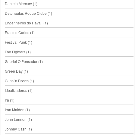
Daniela Mercury
(1)
Detonautas Roque Clube
(1)
Engenheiros do Havaii
(1)
Erasmo Carlos
(1)
Festival Punk
(1)
Foo Fighters
(1)
Gabriel O Pensador
(1)
Green Day
(1)
Guns 'n Roses
(1)
Idealizadores
(1)
Ira
(1)
Iron Maiden
(1)
John Lennon
(1)
Johnny Cash
(1)