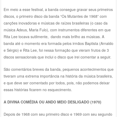
Em meio a esse festival, a banda consegue gravar seus primeiros
discos, o primeiro disco da banda “Os Mutantes de 1968” com
canções inovadoras e músicas de raízes brasileiras (o caso da
música Adeus, Maria Fulo), com instrumentos diferentes em que
Rita Lee tocava sutilmente, dando mais brilho as músicas. A
banda até o momento era formada pelos irmãos Baptista (Arnaldo
e Sérgio) e Rita Lee, foi nessa formação que vieram frutos de 3
discos sensacionais que inclui o disco que irei comentar a seguir.
São comentários breves da banda, pequenos acontecimentos que
tiveram uma extrema importância na história da música brasileira,
e que deve ser comentado por todos, pois, não podemos deixar
essas histórias ficarem no esquecimento.
A DIVINA COMÉDIA OU ANDO MEIO DESLIGADO (1970)
Depois de 1968 com seu primeiro disco e 1969 com seu segundo