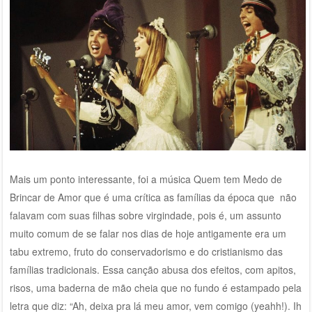
Mais um ponto interessante, foi a música Quem tem Medo de
Brincar de Amor que é uma crítica as famílias da época que não
falavam com suas filhas sobre virgindade, pois é, um assunto
muito comum de se falar nos dias de hoje antigamente era um
tabu extremo, fruto do conservadorismo e do cristianismo das
famílias tradicionais. Essa canção abusa dos efeitos, com apitos,
risos, uma baderna de mão cheia que no fundo é estampado pela
letra que diz: “Ah, deixa pra lá meu amor, vem comigo (yeahh!). Ih