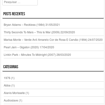
Pesquisar
Posts Recentes
Bryan Adams – Reckless (1984)
31/05/2021
Thirty Seconds To Mars – This Is War (2009)
22/09/2020
Marisa Monte – Verde Anil Amarelo Cor de Rosa E Carvão (1994)
24/07/2020
Pearl Jam – Gigaton (2020)
17/04/2020
Linkin Park – Minutes To Midnight (2007)
28/03/2020
Categorias
1976
(1)
Abba
(1)
Alanis Morissete
(1)
Audioslave
(1)