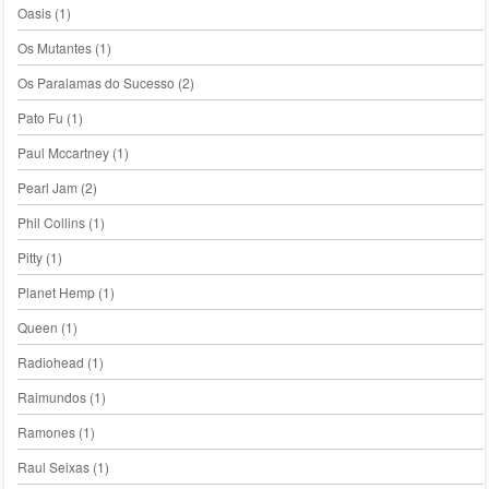
Oasis
(1)
Os Mutantes
(1)
Os Paralamas do Sucesso
(2)
Pato Fu
(1)
Paul Mccartney
(1)
Pearl Jam
(2)
Phil Collins
(1)
Pitty
(1)
Planet Hemp
(1)
Queen
(1)
Radiohead
(1)
Raimundos
(1)
Ramones
(1)
Raul Seixas
(1)