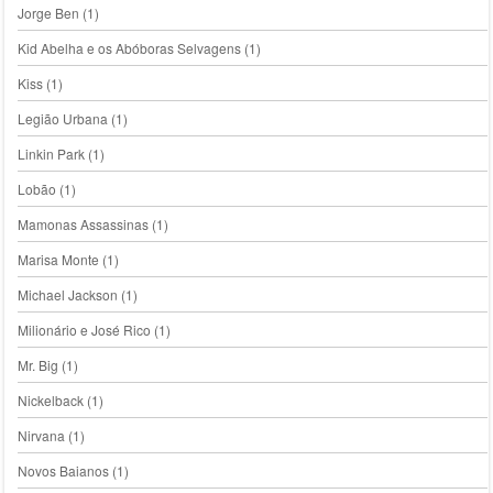
Jorge Ben
(1)
Kid Abelha e os Abóboras Selvagens
(1)
Kiss
(1)
Legião Urbana
(1)
Linkin Park
(1)
Lobão
(1)
Mamonas Assassinas
(1)
Marisa Monte
(1)
Michael Jackson
(1)
Milionário e José Rico
(1)
Mr. Big
(1)
Nickelback
(1)
Nirvana
(1)
Novos Baianos
(1)