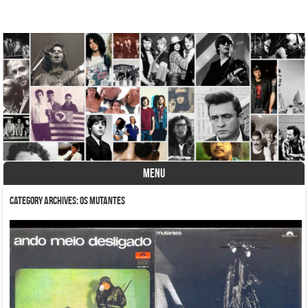
A História do Disco
MENU
Skip to content
Category Archives:
Os Mutantes