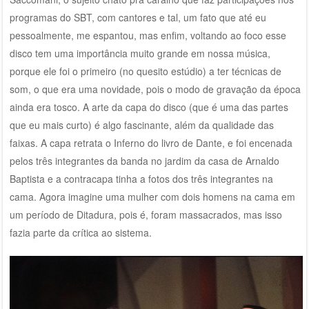
programas do SBT, com cantores e tal, um fato que até eu
pessoalmente, me espantou, mas enfim, voltando ao foco esse
disco tem uma importância muito grande em nossa música,
porque ele foi o primeiro (no quesito estúdio) a ter técnicas de
som, o que era uma novidade, pois o modo de gravação da época
ainda era tosco. A arte da capa do disco (que é uma das partes
que eu mais curto) é algo fascinante, além da qualidade das
faixas. A capa retrata o Inferno do livro de Dante, e foi encenada
pelos três integrantes da banda no jardim da casa de Arnaldo
Baptista e a contracapa tinha a fotos dos três integrantes na
cama. Agora imagine uma mulher com dois homens na cama em
um período de Ditadura, pois é, foram massacrados, mas isso
fazia parte da crítica ao sistema.