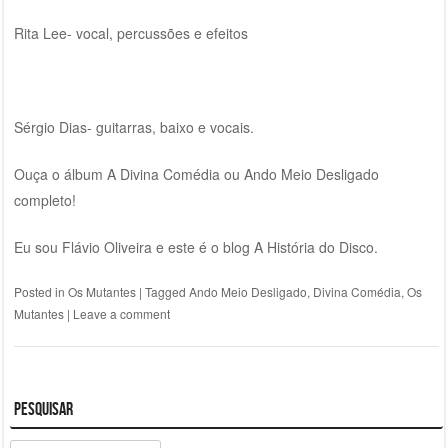
Rita Lee- vocal, percussões e efeitos
Sérgio Dias- guitarras, baixo e vocais.
Ouça o álbum A Divina Comédia ou Ando Meio Desligado
completo!
Eu sou Flávio Oliveira e este é o blog A História do Disco.
Posted in
Os Mutantes
|
Tagged
Ando Meio Desligado
,
Divina Comédia
,
Os
Mutantes
|
Leave a comment
Pesquisar