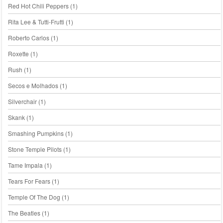
Red Hot Chili Peppers
(1)
Rita Lee & Tutti-Frutti
(1)
Roberto Carlos
(1)
Roxette
(1)
Rush
(1)
Secos e Molhados
(1)
Silverchair
(1)
Skank
(1)
Smashing Pumpkins
(1)
Stone Temple Pilots
(1)
Tame Impala
(1)
Tears For Fears
(1)
Temple Of The Dog
(1)
The Beatles
(1)