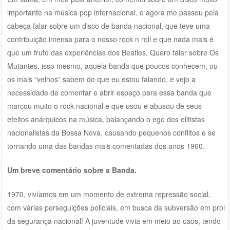
importante na música pop internacional, e agora me passou pela
cabeça falar sobre um disco de banda nacional, que teve uma
contribuição imensa para o nosso rock n roll e que nada mais é
que um fruto das experiências dos Beatles. Quero falar sobre Os
Mutantes, isso mesmo, aquela banda que poucos conhecem, ou
os mais “velhos” sabem do que eu estou falando, e vejo a
necessidade de comentar e abrir espaço para essa banda que
marcou muito o rock nacional e que usou e abusou de seus
efeitos anárquicos na música, balançando o ego dos elitistas
nacionalistas da Bossa Nova, causando pequenos conflitos e se
tornando uma das bandas mais comentadas dos anos 1960.
Um breve comentário sobre a Banda.
1970, vivíamos em um momento de extrema repressão social,
com várias perseguições policiais, em busca da subversão em prol
da segurança nacional! A juventude vivia em meio ao caos, tendo