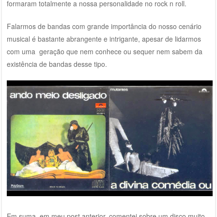
formaram totalmente a nossa personalidade no rock n roll.
Falarmos de bandas com grande importância do nosso cenário
musical é bastante abrangente e intrigante, apesar de lidarmos
com uma geração que nem conhece ou sequer nem sabem da
existência de bandas desse tipo.
Em suma, em meu post anterior, comentei sobre um disco muito