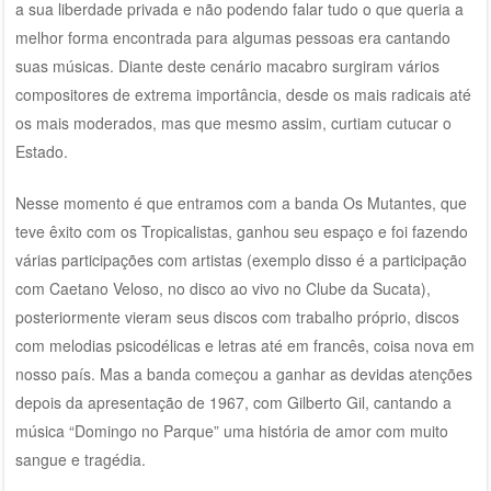
a sua liberdade privada e não podendo falar tudo o que queria a
melhor forma encontrada para algumas pessoas era cantando
suas músicas. Diante deste cenário macabro surgiram vários
compositores de extrema importância, desde os mais radicais até
os mais moderados, mas que mesmo assim, curtiam cutucar o
Estado.
Nesse momento é que entramos com a banda Os Mutantes, que
teve êxito com os Tropicalistas, ganhou seu espaço e foi fazendo
várias participações com artistas (exemplo disso é a participação
com Caetano Veloso, no disco ao vivo no Clube da Sucata),
posteriormente vieram seus discos com trabalho próprio, discos
com melodias psicodélicas e letras até em francês, coisa nova em
nosso país. Mas a banda começou a ganhar as devidas atenções
depois da apresentação de 1967, com Gilberto Gil, cantando a
música “Domingo no Parque” uma história de amor com muito
sangue e tragédia.