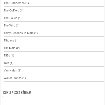
The Cranberries
(1)
The Outfield
(1)
The Police
(1)
The Who
(1)
Thirty Seconds To Mars
(1)
Tihuana
(1)
Tim Maia
(2)
Titãs
(1)
Toto
(1)
Van Halen
(1)
Walter Franco
(1)
Curta nossa página!