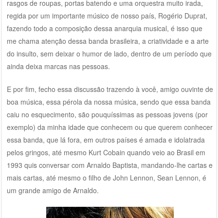
rasgos de roupas, portas batendo e uma orquestra muito irada,
regida por um importante músico de nosso país, Rogério Duprat,
fazendo todo a composição dessa anarquia musical, é isso que
me chama atenção dessa banda brasileira, a criatividade e a arte
do insulto, sem deixar o humor de lado, dentro de um período que
ainda deixa marcas nas pessoas.
E por fim, fecho essa discussão trazendo à você, amigo ouvinte de
boa música, essa pérola da nossa música, sendo que essa banda
caiu no esquecimento, são pouquíssimas as pessoas jovens (por
exemplo) da minha idade que conhecem ou que querem conhecer
essa banda, que lá fora, em outros países é amada e idolatrada
pelos gringos, até mesmo Kurt Cobain quando veio ao Brasil em
1993 quis conversar com Arnaldo Baptista, mandando-lhe cartas e
mais cartas, até mesmo o filho de John Lennon, Sean Lennon, é
um grande amigo de Arnaldo.