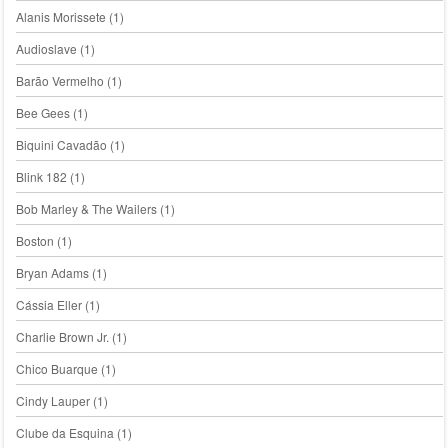
Alanis Morissete
(1)
Audioslave
(1)
Barão Vermelho
(1)
Bee Gees
(1)
Biquini Cavadão
(1)
Blink 182
(1)
Bob Marley & The Wailers
(1)
Boston
(1)
Bryan Adams
(1)
Cássia Eller
(1)
Charlie Brown Jr.
(1)
Chico Buarque
(1)
Cindy Lauper
(1)
Clube da Esquina
(1)