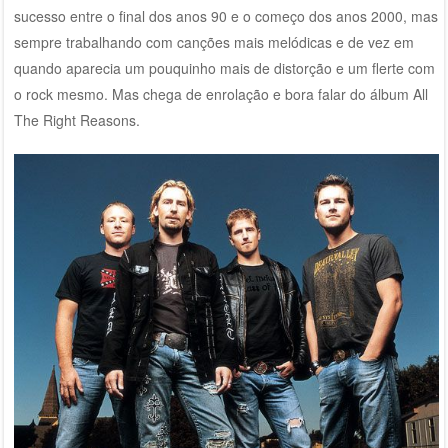
sucesso entre o final dos anos 90 e o começo dos anos 2000, mas
sempre trabalhando com canções mais melódicas e de vez em
quando aparecia um pouquinho mais de distorção e um flerte com
o rock mesmo. Mas chega de enrolação e bora falar do álbum All
The Right Reasons.