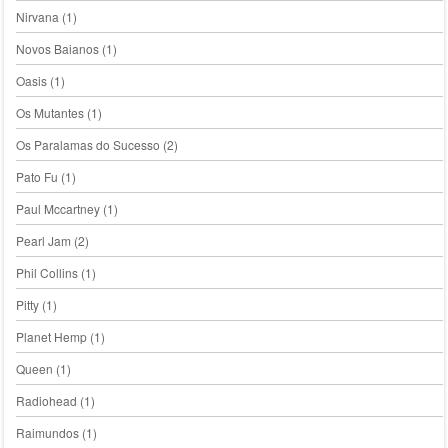
Nirvana
(1)
Novos Baianos
(1)
Oasis
(1)
Os Mutantes
(1)
Os Paralamas do Sucesso
(2)
Pato Fu
(1)
Paul Mccartney
(1)
Pearl Jam
(2)
Phil Collins
(1)
Pitty
(1)
Planet Hemp
(1)
Queen
(1)
Radiohead
(1)
Raimundos
(1)