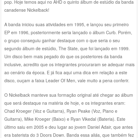
pop. Hoje temos aqui no AHD o quinto álbum de estúdio da banda
canadense Nickelback!
A banda iniciou suas atividades em 1995, e lançou seu primeiro
EP em 1996, posteriormente seria lançado o álbum Curb. Porém,
o grupo conseguiu ganhar destaque com o que seria o seu
segundo álbum de estúdio, The State, que foi lançado em 1999.
Um disco bem mais pegado do que os posteriores da banda
inclusive, acredito que os integrantes procuraram se adequar mais
ao cenário da época. E já fica aqui uma dica em relação a este
disco, ouçam a faixa Leader Of Men, vale muito a pena conferir.
O Nickelback manteve sua formação original até chegar ao álbum
que será destaque na matéria de hoje, e os integrantes eram:
Chad Kroeger (Voz e Guitarra), Ryan Peake (Voz, Piano e
Guitarra), Mike Kroeger (Baixo) e Ryan Vikedal (Bateria). Este
último saiu em 2005 e deu lugar ao jovem Daniel Adair, que antes
era baterista do 3 Doors Down. Banda essa aliás, que também fez