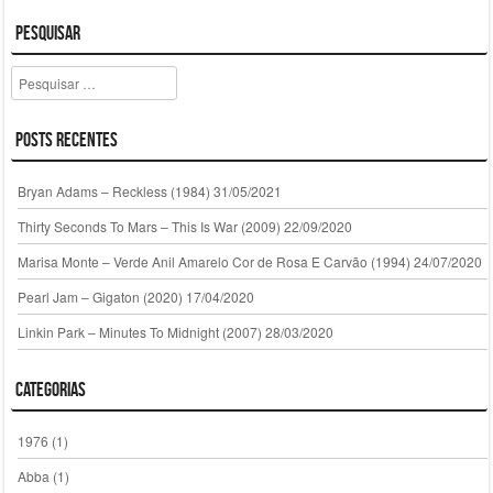
Pesquisar
Pesquisar
Posts Recentes
Bryan Adams – Reckless (1984)
31/05/2021
Thirty Seconds To Mars – This Is War (2009)
22/09/2020
Marisa Monte – Verde Anil Amarelo Cor de Rosa E Carvão (1994)
24/07/2020
Pearl Jam – Gigaton (2020)
17/04/2020
Linkin Park – Minutes To Midnight (2007)
28/03/2020
Categorias
1976
(1)
Abba
(1)