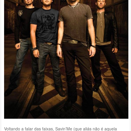
Voltando a falar das faixas, Savin’Me (que aliás não é aquela