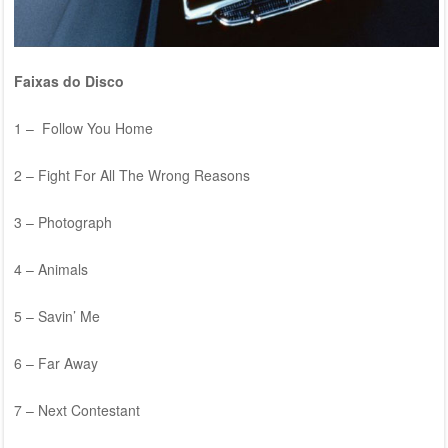
Faixas do Disco
1 – Follow You Home
2 – Fight For All The Wrong Reasons
3 – Photograph
4 – Animals
5 – Savin’ Me
6 – Far Away
7 – Next Contestant