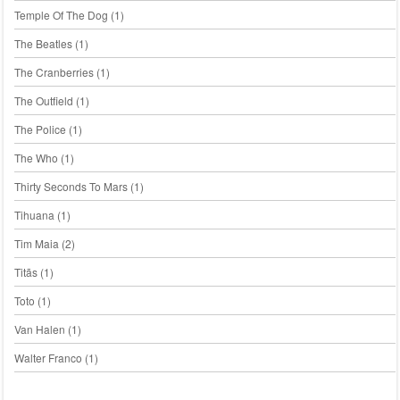
Temple Of The Dog
(1)
The Beatles
(1)
The Cranberries
(1)
The Outfield
(1)
The Police
(1)
The Who
(1)
Thirty Seconds To Mars
(1)
Tihuana
(1)
Tim Maia
(2)
Titãs
(1)
Toto
(1)
Van Halen
(1)
Walter Franco
(1)