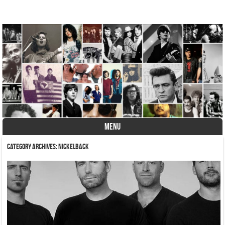
A História do Disco
MENU
Skip to content
Category Archives:
Nickelback