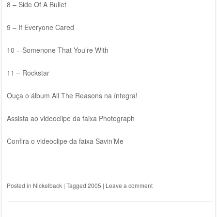
8 – Side Of A Bullet
9 – If Everyone Cared
10 – Somenone That You’re With
11 – Rockstar
Ouça o álbum All The Reasons na íntegra!
Assista ao videoclipe da faixa Photograph
Confira o videoclipe da faixa Savin’Me
Posted in
Nickelback
|
Tagged
2005
|
Leave a comment