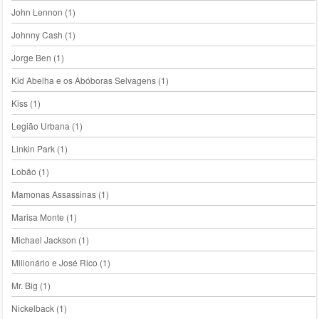
John Lennon
(1)
Johnny Cash
(1)
Jorge Ben
(1)
Kid Abelha e os Abóboras Selvagens
(1)
Kiss
(1)
Legião Urbana
(1)
Linkin Park
(1)
Lobão
(1)
Mamonas Assassinas
(1)
Marisa Monte
(1)
Michael Jackson
(1)
Milionário e José Rico
(1)
Mr. Big
(1)
Nickelback
(1)