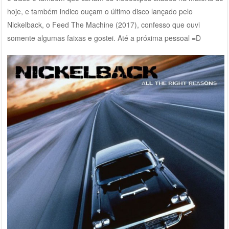
hoje, e também indico ouçam o último disco lançado pelo
Nickelback, o Feed The Machine (2017), confesso que ouvi
somente algumas faixas e gostei. Até a próxima pessoal =D