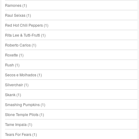
Ramones
(1)
Raul Seixas
(1)
Red Hot Chili Peppers
(1)
Rita Lee & Tutti-Frutti
(1)
Roberto Carlos
(1)
Roxette
(1)
Rush
(1)
Secos e Molhados
(1)
Silverchair
(1)
Skank
(1)
Smashing Pumpkins
(1)
Stone Temple Pilots
(1)
Tame Impala
(1)
Tears For Fears
(1)