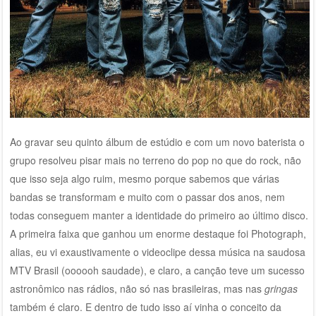
Ao gravar seu quinto álbum de estúdio e com um novo baterista o
grupo resolveu pisar mais no terreno do pop no que do rock, não
que isso seja algo ruim, mesmo porque sabemos que várias
bandas se transformam e muito com o passar dos anos, nem
todas conseguem manter a identidade do primeiro ao último disco.
A primeira faixa que ganhou um enorme destaque foi Photograph,
alias, eu vi exaustivamente o videoclipe dessa música na saudosa
MTV Brasil (oooooh saudade), e claro, a canção teve um sucesso
astronômico nas rádios, não só nas brasileiras, mas nas
gringas
também é claro. E dentro de tudo isso aí vinha o conceito da