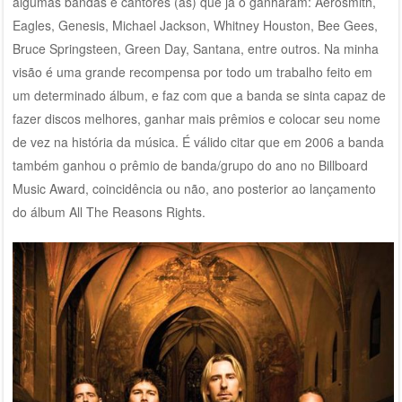
algumas bandas e cantores (as) que já o ganharam: Aerosmith,
Eagles, Genesis, Michael Jackson, Whitney Houston, Bee Gees,
Bruce Springsteen, Green Day, Santana, entre outros. Na minha
visão é uma grande recompensa por todo um trabalho feito em
um determinado álbum, e faz com que a banda se sinta capaz de
fazer discos melhores, ganhar mais prêmios e colocar seu nome
de vez na história da música. É válido citar que em 2006 a banda
também ganhou o prêmio de banda/grupo do ano no Billboard
Music Award, coincidência ou não, ano posterior ao lançamento
do álbum All The Reasons Rights.