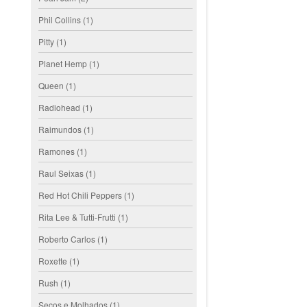
Phil Collins
(1)
Pitty
(1)
Planet Hemp
(1)
Queen
(1)
Radiohead
(1)
Raimundos
(1)
Ramones
(1)
Raul Seixas
(1)
Red Hot Chili Peppers
(1)
Rita Lee & Tutti-Frutti
(1)
Roberto Carlos
(1)
Roxette
(1)
Rush
(1)
Secos e Molhados
(1)