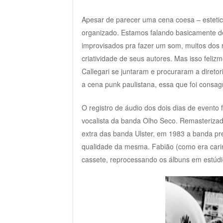
Apesar de parecer uma cena coesa – esteti
organizado. Estamos falando basicamente d
improvisados pra fazer um som, muitos dos r
criatividade de seus autores. Mas isso feli
Callegari se juntaram e procuraram a direto
a cena punk paulistana, essa que foi consag
O registro de áudio dos dois dias de evento
vocalista da banda Olho Seco. Remasteriz
extra das banda Ulster, em 1983 a banda pr
qualidade da mesma. Fabião (como era cari
cassete, reprocessando os álbuns em estúdi