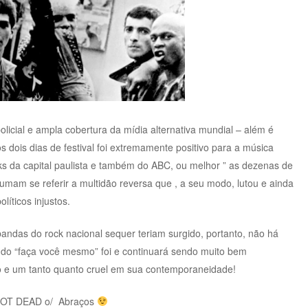
licial e ampla cobertura da mídia alternativa mundial – além é
s dois dias de festival foi extremamente positivo para a música
nks da capital paulista e também do ABC, ou melhor ” as dezenas de
umam se referir a multidão reversa que , a seu modo, lutou e ainda
líticos injustos.
bandas do rock nacional sequer teriam surgido, portanto, não há
 do “faça você mesmo” foi e continuará sendo muito bem
o e um tanto quanto cruel em sua contemporaneidade!
 NOT DEAD o/ Abraços