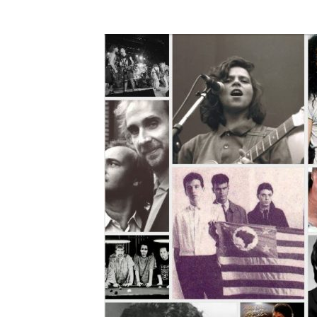
A História do Disco