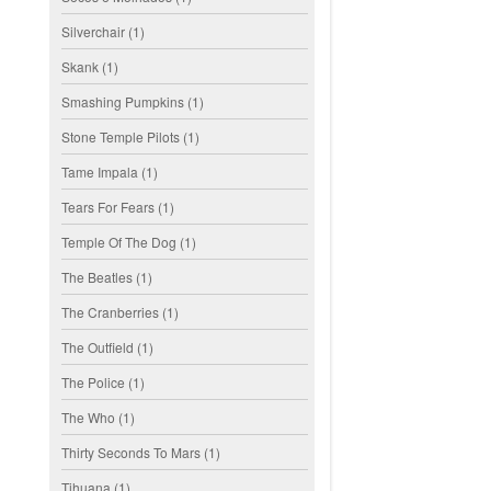
Silverchair
(1)
Skank
(1)
Smashing Pumpkins
(1)
Stone Temple Pilots
(1)
Tame Impala
(1)
Tears For Fears
(1)
Temple Of The Dog
(1)
The Beatles
(1)
The Cranberries
(1)
The Outfield
(1)
The Police
(1)
The Who
(1)
Thirty Seconds To Mars
(1)
Tihuana
(1)