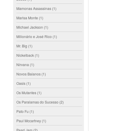
Mamonas Assassinas
(1)
Marisa Monte
(1)
Michael Jackson
(1)
Milionário e José Rico
(1)
Mr. Big
(1)
Nickelback
(1)
Nirvana
(1)
Novos Baianos
(1)
Oasis
(1)
Os Mutantes
(1)
Os Paralamas do Sucesso
(2)
Pato Fu
(1)
Paul Mccartney
(1)
Pearl Jam
(2)