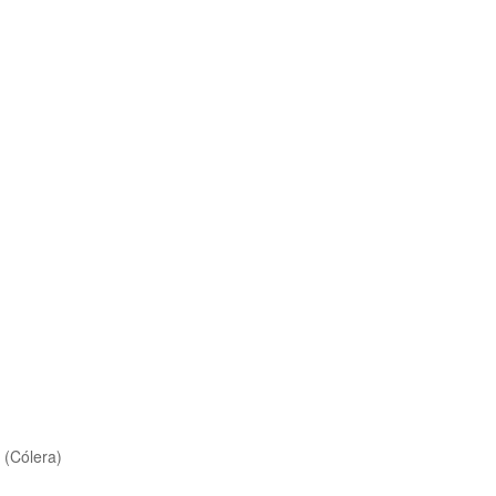
 (Cólera)