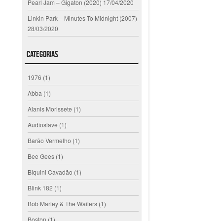
Pearl Jam – Gigaton (2020)
17/04/2020
Linkin Park – Minutes To Midnight (2007)
28/03/2020
Categorias
1976
(1)
Abba
(1)
Alanis Morissete
(1)
Audioslave
(1)
Barão Vermelho
(1)
Bee Gees
(1)
Biquini Cavadão
(1)
Blink 182
(1)
Bob Marley & The Wailers
(1)
Boston
(1)