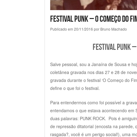
Festival Punk – O Começo do Fi
Publicado em
20/11/2016
por
Bruno Machado
Festival Punk –
Salve pessoal, sou a Janaína de Sousa e hoj
coletânea gravada nos dias 27 e 28 de nov
gravada durante o festival ‘O Começo do Fi
define o que foi o festival.
Para entendermos como foi possível a grava
entendamos o que estava acontecendo em S
duas palavras: PUNK ROCK. Pois é amiguin
de repressão ditatorial (encosta na parede,
rasgada?, você é um perigo social!), uma m