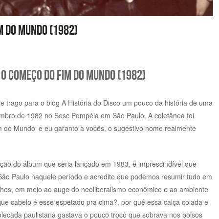
m do Mundo (1982)
 O Começo do Fim do Mundo (1982)
e trago para o blog A História do Disco um pouco da história de uma
embro de 1982 no Sesc Pompéia em São Paulo. A coletânea foi
m do Mundo’ e eu garanto à vocês, o sugestivo nome realmente
ção do álbum que seria lançado em 1983, é imprescindível que
ão Paulo naquele período e acredito que podemos resumir tudo em
hos, em meio ao auge do neoliberalismo econômico e ao ambiente
 que cabelo é esse espetado pra cima?, por quê essa calça colada e
olecada paulistana gastava o pouco troco que sobrava nos bolsos