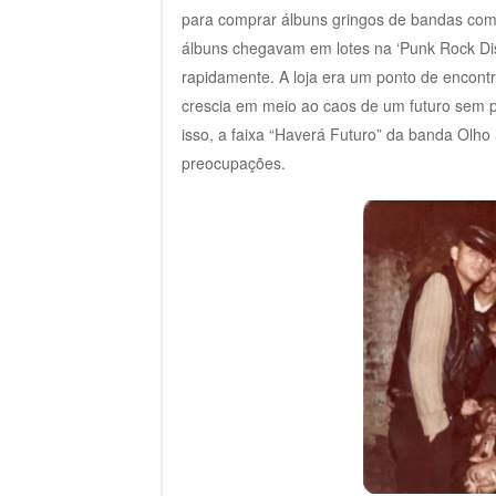
para comprar álbuns gringos de bandas com
álbuns chegavam em lotes na ‘Punk Rock Dis
rapidamente. A loja era um ponto de encont
crescia em meio ao caos de um futuro sem p
isso, a faixa “Haverá Futuro” da banda Olh
preocupações.