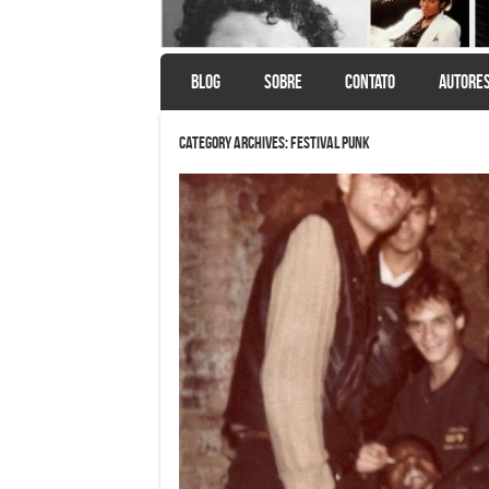
SKIP TO CONTENT
BLOG
SOBRE
CONTATO
AUTORE
Menu
Category Archives:
Festival Punk