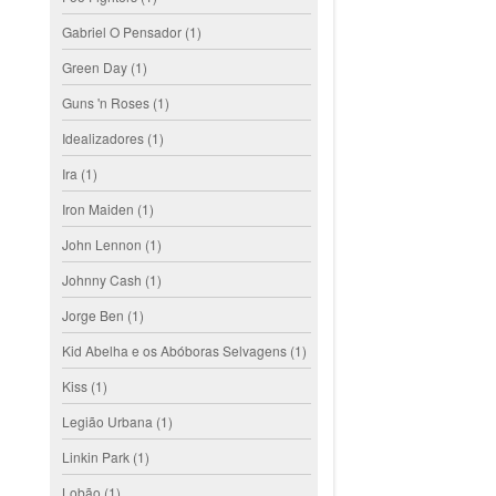
Gabriel O Pensador
(1)
Green Day
(1)
Guns 'n Roses
(1)
Idealizadores
(1)
Ira
(1)
Iron Maiden
(1)
John Lennon
(1)
Johnny Cash
(1)
Jorge Ben
(1)
Kid Abelha e os Abóboras Selvagens
(1)
Kiss
(1)
Legião Urbana
(1)
Linkin Park
(1)
Lobão
(1)