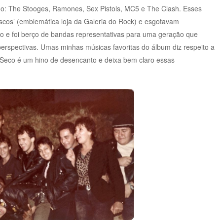
o: The Stooges, Ramones, Sex Pistols, MC5 e The Clash. Esses
cos’ (emblemática loja da Galeria do Rock) e esgotavam
ro e foi berço de bandas representativas para uma geração que
erspectivas. Umas minhas músicas favoritas do álbum diz respeito a
o Seco é um hino de desencanto e deixa bem claro essas