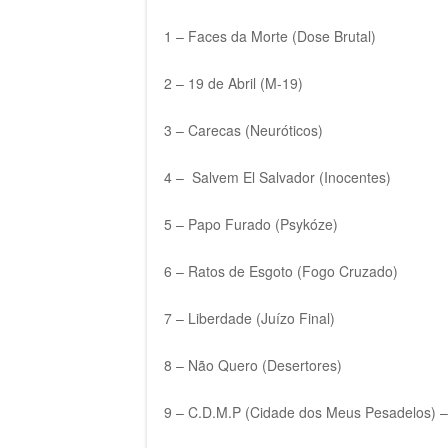
1 – Faces da Morte (Dose Brutal)
2 – 19 de Abril (M-19)
3 – Carecas (Neuróticos)
4 – Salvem El Salvador (Inocentes)
5 – Papo Furado (Psykóze)
6 – Ratos de Esgoto (Fogo Cruzado)
7 – Liberdade (Juízo Final)
8 – Não Quero (Desertores)
9 – C.D.M.P (Cidade dos Meus Pesadelos) –