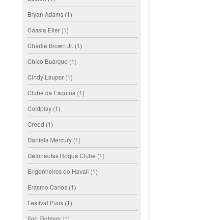
Bryan Adams
(1)
Cássia Eller
(1)
Charlie Brown Jr.
(1)
Chico Buarque
(1)
Cindy Lauper
(1)
Clube da Esquina
(1)
Coldplay
(1)
Creed
(1)
Daniela Mercury
(1)
Detonautas Roque Clube
(1)
Engenheiros do Havaii
(1)
Erasmo Carlos
(1)
Festival Punk
(1)
Foo Fighters
(1)