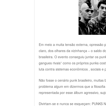
Em meio a muita tensão externa, opressão po
claro, dos olhares da vizinhança – o saldo do
brasileira. O evento conseguiu juntar os pu
gangues rivais” como os próprios punks cost
luta contra sistemas econômicos , sociais e po
Não fosse o cenário punk brasileiro, muitas 
problema algum em dizermos que a filosofia
representada por esse álbum agressivo, suj
Divirtam-se e nunca se esqueçam: PUNKS