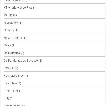
Milionário e José Rico
(1)
Mr. Big
(1)
Nickelback
(1)
Nirvana
(1)
Novos Baianos
(1)
Oasis
(1)
Os Mutantes
(1)
Os Paralamas do Sucesso
(2)
Pato Fu
(1)
Paul Mccartney
(1)
Pearl Jam
(2)
Phil Collins
(1)
Pitty
(1)
Planet Hemp
(1)