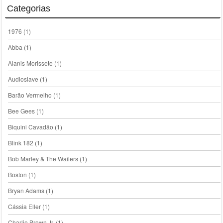
Categorias
1976
(1)
Abba
(1)
Alanis Morissete
(1)
Audioslave
(1)
Barão Vermelho
(1)
Bee Gees
(1)
Biquini Cavadão
(1)
Blink 182
(1)
Bob Marley & The Wailers
(1)
Boston
(1)
Bryan Adams
(1)
Cássia Eller
(1)
Charlie Brown Jr.
(1)