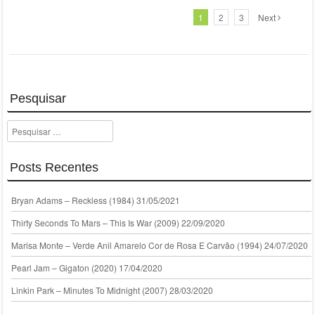
1
2
3
Next
Pesquisar
Pesquisar
Posts Recentes
Bryan Adams – Reckless (1984)
31/05/2021
Thirty Seconds To Mars – This Is War (2009)
22/09/2020
Marisa Monte – Verde Anil Amarelo Cor de Rosa E Carvão (1994)
24/07/2020
Pearl Jam – Gigaton (2020)
17/04/2020
Linkin Park – Minutes To Midnight (2007)
28/03/2020