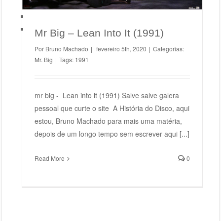
Mr Big – Lean Into It (1991)
Por
Bruno Machado
|
fevereiro 5th, 2020
|
Categorias:
Mr. Big
|
Tags:
1991
mr big - Lean into it (1991) Salve salve galera
pessoal que curte o site A História do Disco, aqui
estou, Bruno Machado para mais uma matéria,
depois de um longo tempo sem escrever aqui [...]
Read More
0