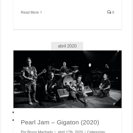
Read More
0
abril 2020
Pearl Jam – Gigaton (2020)
Pearl Jam
Pearl Jam – Gigaton (2020)
Por
Bruno Machado
|
abril 17th, 2020
|
Categorias: