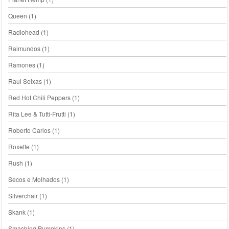
Queen
(1)
Radiohead
(1)
Raimundos
(1)
Ramones
(1)
Raul Seixas
(1)
Red Hot Chili Peppers
(1)
Rita Lee & Tutti-Frutti
(1)
Roberto Carlos
(1)
Roxette
(1)
Rush
(1)
Secos e Molhados
(1)
Silverchair
(1)
Skank
(1)
Smashing Pumpkins
(1)