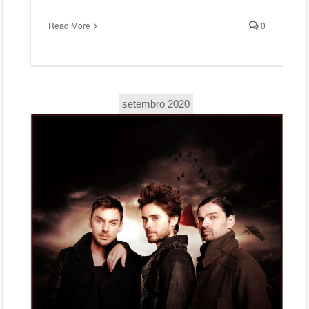
Read More
0
setembro 2020
Thirty Seconds To Mars – This Is War (2009)
Thirty Seconds To Mars