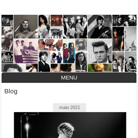
A História do Disco
MENU
Skip to content
Blog
maio 2021