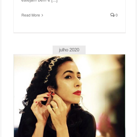
Read More
0
julho 2020
 E
Marisa Monte – Verde Anil Amarelo Cor de Rosa E
Carvão (1994)
Marisa Monte