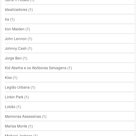
Idealizadores
(1)
Ira
(1)
Iron Maiden
(1)
John Lennon
(1)
Johnny Cash
(1)
Jorge Ben
(1)
Kid Abelha e os Abóboras Selvagens
(1)
Kiss
(1)
Legião Urbana
(1)
Linkin Park
(1)
Lobão
(1)
Mamonas Assassinas
(1)
Marisa Monte
(1)
Michael Jackson
(1)