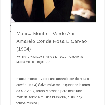
Marisa Monte – Verde Anil
Amarelo Cor de Rosa E Carvão
(1994)
Por
Bruno Machado
|
julho 24th, 2020
|
Categorias:
Marisa Monte
|
Tags:
1994
marisa monte - verde anil amarelo cor de rosa e
carvão (1994) Salve salve meus queridos leitores
do site AHD, Bruno Machado para mais uma
matéria sobre a música brasileira, e sim hoje
temos música [...]