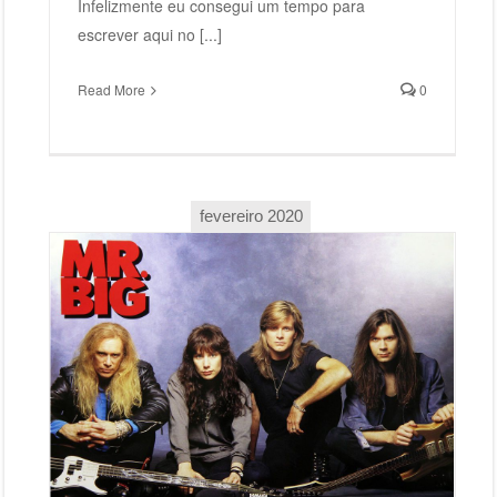
Infelizmente eu consegui um tempo para
escrever aqui no [...]
Read More
0
fevereiro 2020
Mr Big – Lean Into It (1991)
Mr. Big