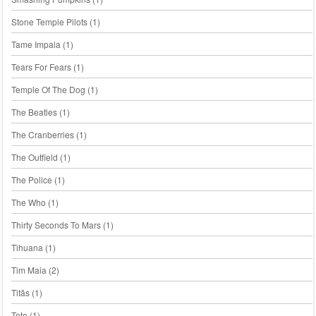
Stone Temple Pilots
(1)
Tame Impala
(1)
Tears For Fears
(1)
Temple Of The Dog
(1)
The Beatles
(1)
The Cranberries
(1)
The Outfield
(1)
The Police
(1)
The Who
(1)
Thirty Seconds To Mars
(1)
Tihuana
(1)
Tim Maia
(2)
Titãs
(1)
Toto
(1)