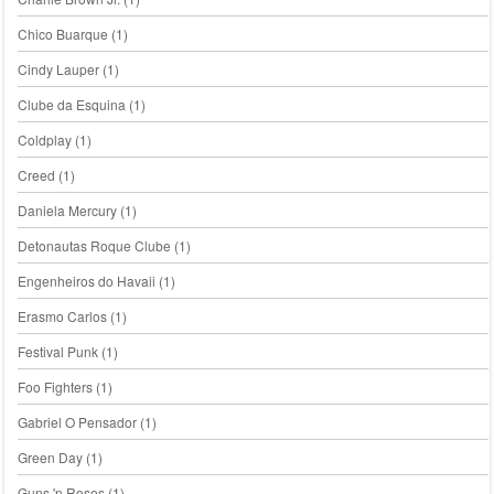
Chico Buarque
(1)
Cindy Lauper
(1)
Clube da Esquina
(1)
Coldplay
(1)
Creed
(1)
Daniela Mercury
(1)
Detonautas Roque Clube
(1)
Engenheiros do Havaii
(1)
Erasmo Carlos
(1)
Festival Punk
(1)
Foo Fighters
(1)
Gabriel O Pensador
(1)
Green Day
(1)
Guns 'n Roses
(1)