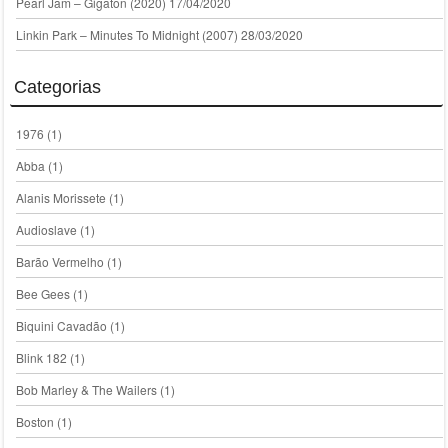
Pearl Jam – Gigaton (2020)
17/04/2020
Linkin Park – Minutes To Midnight (2007)
28/03/2020
Categorias
1976
(1)
Abba
(1)
Alanis Morissete
(1)
Audioslave
(1)
Barão Vermelho
(1)
Bee Gees
(1)
Biquini Cavadão
(1)
Blink 182
(1)
Bob Marley & The Wailers
(1)
Boston
(1)