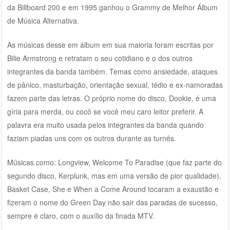
da Billboard 200 e em 1995 ganhou o Grammy de Melhor Álbum
de Música Alternativa.
As músicas desse em álbum em sua maioria foram escritas por
Bilie Armstrong e retratam o seu cotidiano e o dos outros
integrantes da banda também. Temas como ansiedade, ataques
de pânico, masturbação, orientação sexual, tédio e ex-namoradas
fazem parte das letras. O próprio nome do disco, Dookie, é uma
gíria para merda, ou cocô se você meu caro leitor preferir. A
palavra era muito usada pelos integrantes da banda quando
faziam piadas uns com os outros durante as turnês.
Músicas como: Longview, Welcome To Paradise (que faz parte do
segundo disco, Kerplunk, mas em uma versão de pior qualidade),
Basket Case, She e When a Come Around tocaram a exaustão e
fizeram o nome do Green Day não sair das paradas de sucesso,
sempre é claro, com o auxílio da finada MTV.