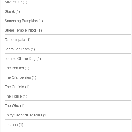
Silverchair
(1)
Skank
(1)
Smashing Pumpkins
(1)
Stone Temple Pilots
(1)
Tame Impala
(1)
Tears For Fears
(1)
Temple Of The Dog
(1)
The Beatles
(1)
The Cranberries
(1)
The Outfield
(1)
The Police
(1)
The Who
(1)
Thirty Seconds To Mars
(1)
Tihuana
(1)