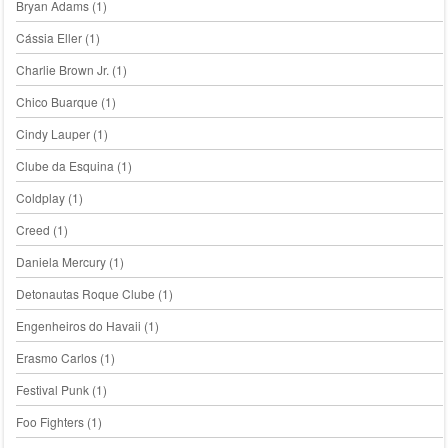
Bryan Adams
(1)
Cássia Eller
(1)
Charlie Brown Jr.
(1)
Chico Buarque
(1)
Cindy Lauper
(1)
Clube da Esquina
(1)
Coldplay
(1)
Creed
(1)
Daniela Mercury
(1)
Detonautas Roque Clube
(1)
Engenheiros do Havaii
(1)
Erasmo Carlos
(1)
Festival Punk
(1)
Foo Fighters
(1)