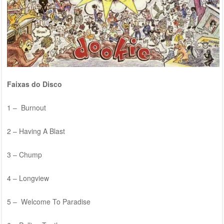
Faixas do Disco
1 – Burnout
2 – Having A Blast
3 – Chump
4 – Longview
5 – Welcome To Paradise