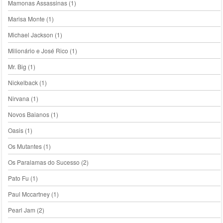
Mamonas Assassinas
(1)
Marisa Monte
(1)
Michael Jackson
(1)
Milionário e José Rico
(1)
Mr. Big
(1)
Nickelback
(1)
Nirvana
(1)
Novos Baianos
(1)
Oasis
(1)
Os Mutantes
(1)
Os Paralamas do Sucesso
(2)
Pato Fu
(1)
Paul Mccartney
(1)
Pearl Jam
(2)