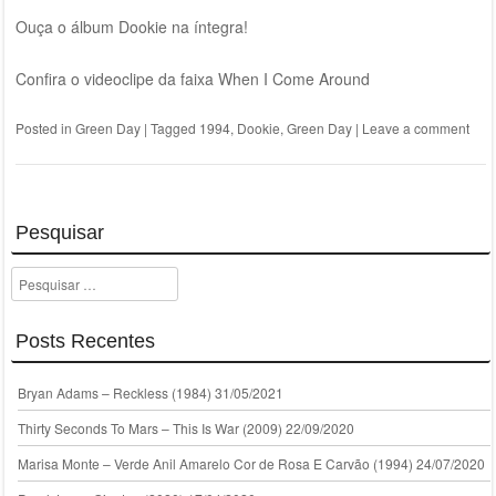
Ouça o álbum Dookie na íntegra!
Confira o videoclipe da faixa When I Come Around
Posted in
Green Day
|
Tagged
1994
,
Dookie
,
Green Day
|
Leave a comment
Pesquisar
Pesquisar
Posts Recentes
Bryan Adams – Reckless (1984)
31/05/2021
Thirty Seconds To Mars – This Is War (2009)
22/09/2020
Marisa Monte – Verde Anil Amarelo Cor de Rosa E Carvão (1994)
24/07/2020