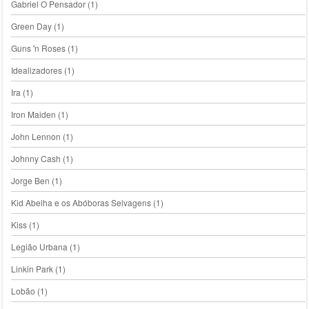
Gabriel O Pensador
(1)
Green Day
(1)
Guns 'n Roses
(1)
Idealizadores
(1)
Ira
(1)
Iron Maiden
(1)
John Lennon
(1)
Johnny Cash
(1)
Jorge Ben
(1)
Kid Abelha e os Abóboras Selvagens
(1)
Kiss
(1)
Legião Urbana
(1)
Linkin Park
(1)
Lobão
(1)