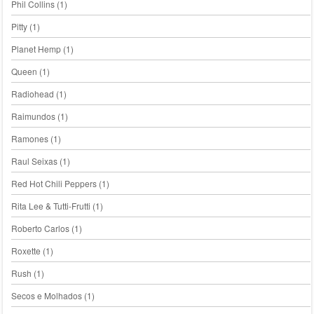
Phil Collins
(1)
Pitty
(1)
Planet Hemp
(1)
Queen
(1)
Radiohead
(1)
Raimundos
(1)
Ramones
(1)
Raul Seixas
(1)
Red Hot Chili Peppers
(1)
Rita Lee & Tutti-Frutti
(1)
Roberto Carlos
(1)
Roxette
(1)
Rush
(1)
Secos e Molhados
(1)