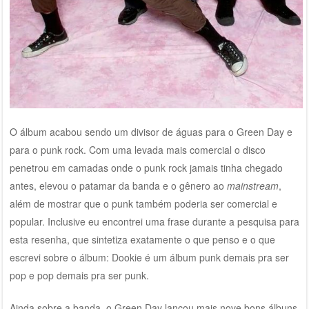
O álbum acabou sendo um divisor de águas para o Green Day e
para o punk rock. Com uma levada mais comercial o disco
penetrou em camadas onde o punk rock jamais tinha chegado
antes, elevou o patamar da banda e o gênero ao
mainstream
,
além de mostrar que o punk também poderia ser comercial e
popular. Inclusive eu encontrei uma frase durante a pesquisa para
esta resenha, que sintetiza exatamente o que penso e o que
escrevi sobre o álbum: Dookie é um álbum punk demais pra ser
pop e pop demais pra ser punk.
Ainda sobre a banda, o Green Day lançou mais nove bons álbuns