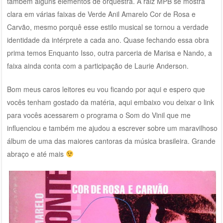
também alguns elementos de orquestra. A raiz MPB se mostra
clara em várias faixas de Verde Anil Amarelo Cor de Rosa e
Carvão, mesmo porquê esse estilo musical se tornou a verdade
identidade da intérprete a cada ano. Quase fechando essa obra
prima temos Enquanto Isso, outra parceria de Marisa e Nando, a
faixa ainda conta com a participação de Laurie Anderson.
Bom meus caros leitores eu vou ficando por aqui e espero que
vocês tenham gostado da matéria, aqui embaixo vou deixar o link
para vocês acessarem o programa o Som do Vinil que me
influenciou e também me ajudou a escrever sobre um maravilhoso
álbum de uma das maiores cantoras da música brasileira. Grande
abraço e até mais