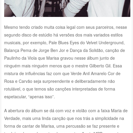
Mesmo tendo criado muita coisa legal com seus parceiros, nesse
segundo disco de estúdio há versões dos mais variados estilos
musicais, por exemplo, Pale Blues Eyes do Velvet Underground,
Balança Pema de Jorge Ben Jor e Dança da Solidão, canção de
Paulinho da Viola que Marisa gravou nesse álbum junto de
ninguém mais ninguém menos que o mestre Gilberto Gil. Essa
mistura de influências faz com que Verde Anil Amarelo Cor de
Rosa e Carvão seja surpreendente e deliberadamente não
rotulável, o que temos são canções interpretadas de forma
espetacular, “apenas isso”.
A abertura do álbum se dá com voz e violão com a faixa Maria de
Verdade, mais uma linda canção que nos trás a simplicidade na
forma de cantar de Marisa, uma percussão se faz presente e