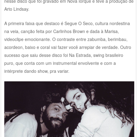
nesse disco que foi gravado em Nova Iorque e teve a produção de
Arto Lindsay.
A primeira faixa que destaco é Segue O Seco, cultura nordestina
na veia, canção feita por Carlinhos Brown e dada à Marisa,
videoclipe emocionante. O contraste entre zabumba, berimbau,
acordeon, baixo e coral vai fazer você arrepiar de verdade. Outro
sucesso que saiu desse disco foi Na Estrada, swing brasileiro
puro, que conta com um instrumental envolvente e com a
intérprete dando show, pra variar.