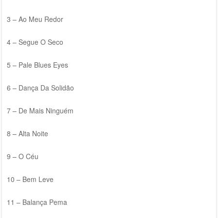
3 – Ao Meu Redor
4 – Segue O Seco
5 – Pale Blues Eyes
6 – Dança Da Solidão
7 – De Mais Ninguém
8 – Alta Noite
9 – O Céu
10 – Bem Leve
11 – Balança Pema