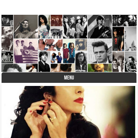
A História do Disco
MENU
Skip to content