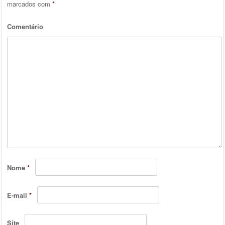
marcados com
*
Comentário
Nome
*
E-mail
*
Site