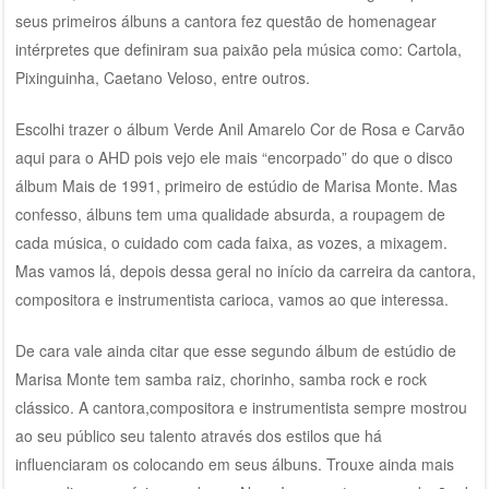
seus primeiros álbuns a cantora fez questão de homenagear
intérpretes que definiram sua paixão pela música como: Cartola,
Pixinguinha, Caetano Veloso, entre outros.
Escolhi trazer o álbum Verde Anil Amarelo Cor de Rosa e Carvão
aqui para o AHD pois vejo ele mais “encorpado” do que o disco
álbum Mais de 1991, primeiro de estúdio de Marisa Monte. Mas
confesso, álbuns tem uma qualidade absurda, a roupagem de
cada música, o cuidado com cada faixa, as vozes, a mixagem.
Mas vamos lá, depois dessa geral no início da carreira da cantora,
compositora e instrumentista carioca, vamos ao que interessa.
De cara vale ainda citar que esse segundo álbum de estúdio de
Marisa Monte tem samba raiz, chorinho, samba rock e rock
clássico. A cantora,compositora e instrumentista sempre mostrou
ao seu público seu talento através dos estilos que há
influenciaram os colocando em seus álbuns. Trouxe ainda mais