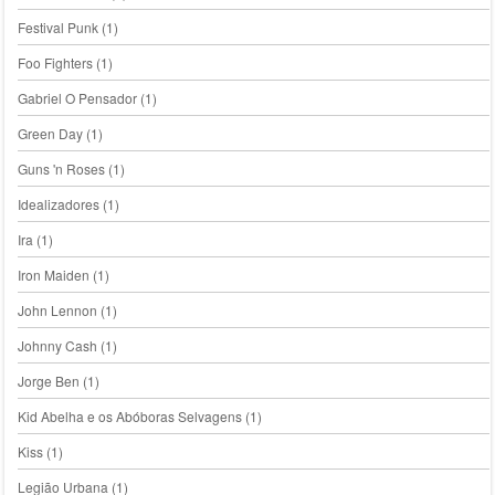
Festival Punk
(1)
Foo Fighters
(1)
Gabriel O Pensador
(1)
Green Day
(1)
Guns 'n Roses
(1)
Idealizadores
(1)
Ira
(1)
Iron Maiden
(1)
John Lennon
(1)
Johnny Cash
(1)
Jorge Ben
(1)
Kid Abelha e os Abóboras Selvagens
(1)
Kiss
(1)
Legião Urbana
(1)