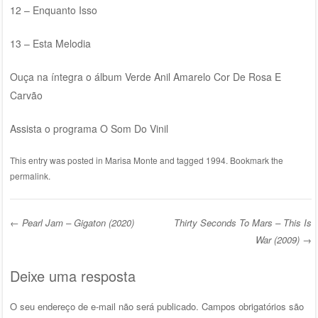
12 – Enquanto Isso
13 – Esta Melodia
Ouça na íntegra o álbum Verde Anil Amarelo Cor De Rosa E
Carvão
Assista o programa O Som Do Vinil
This entry was posted in
Marisa Monte
and tagged
1994
. Bookmark the
permalink
.
←
Pearl Jam – Gigaton (2020)
Thirty Seconds To Mars – This Is
Post navigation
War (2009)
→
Deixe uma resposta
O seu endereço de e-mail não será publicado.
Campos obrigatórios são