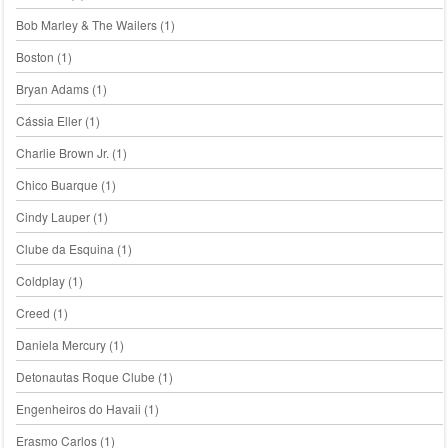
Bob Marley & The Wailers
(1)
Boston
(1)
Bryan Adams
(1)
Cássia Eller
(1)
Charlie Brown Jr.
(1)
Chico Buarque
(1)
Cindy Lauper
(1)
Clube da Esquina
(1)
Coldplay
(1)
Creed
(1)
Daniela Mercury
(1)
Detonautas Roque Clube
(1)
Engenheiros do Havaii
(1)
Erasmo Carlos
(1)