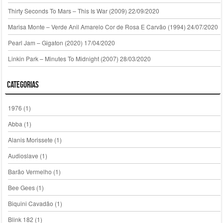
Thirty Seconds To Mars – This Is War (2009)
22/09/2020
Marisa Monte – Verde Anil Amarelo Cor de Rosa E Carvão (1994)
24/07/2020
Pearl Jam – Gigaton (2020)
17/04/2020
Linkin Park – Minutes To Midnight (2007)
28/03/2020
Categorias
1976
(1)
Abba
(1)
Alanis Morissete
(1)
Audioslave
(1)
Barão Vermelho
(1)
Bee Gees
(1)
Biquini Cavadão
(1)
Blink 182
(1)