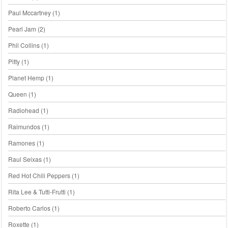
Paul Mccartney
(1)
Pearl Jam
(2)
Phil Collins
(1)
Pitty
(1)
Planet Hemp
(1)
Queen
(1)
Radiohead
(1)
Raimundos
(1)
Ramones
(1)
Raul Seixas
(1)
Red Hot Chili Peppers
(1)
Rita Lee & Tutti-Frutti
(1)
Roberto Carlos
(1)
Roxette
(1)