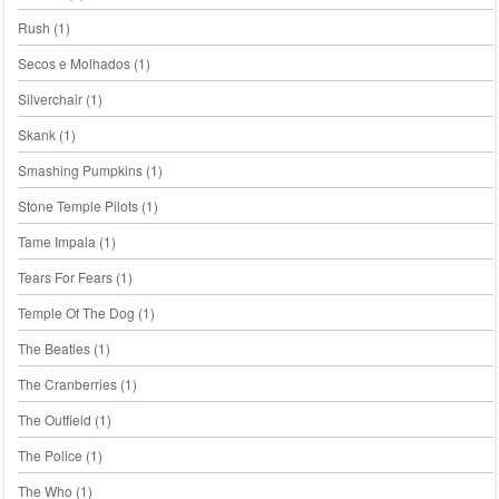
Rush
(1)
Secos e Molhados
(1)
Silverchair
(1)
Skank
(1)
Smashing Pumpkins
(1)
Stone Temple Pilots
(1)
Tame Impala
(1)
Tears For Fears
(1)
Temple Of The Dog
(1)
The Beatles
(1)
The Cranberries
(1)
The Outfield
(1)
The Police
(1)
The Who
(1)