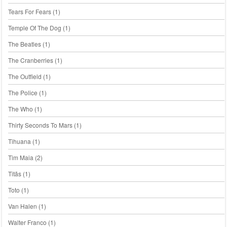
Tears For Fears
(1)
Temple Of The Dog
(1)
The Beatles
(1)
The Cranberries
(1)
The Outfield
(1)
The Police
(1)
The Who
(1)
Thirty Seconds To Mars
(1)
Tihuana
(1)
Tim Maia
(2)
Titãs
(1)
Toto
(1)
Van Halen
(1)
Walter Franco
(1)