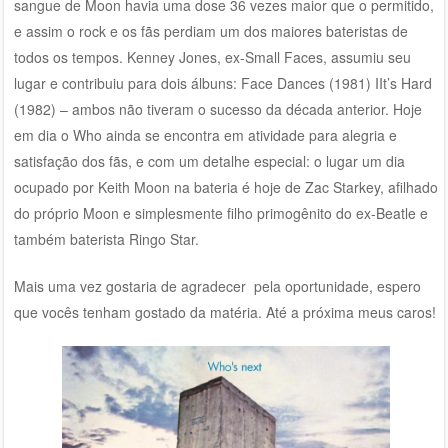
sangue de Moon havia uma dose 36 vezes maior que o permitido,
e assim o rock e os fãs perdiam um dos maiores bateristas de
todos os tempos. Kenney Jones, ex-Small Faces, assumiu seu
lugar e contribuiu para dois álbuns: Face Dances (1981) IIt’s Hard
(1982) – ambos não tiveram o sucesso da década anterior. Hoje
em dia o Who ainda se encontra em atividade para alegria e
satisfação dos fãs, e com um detalhe especial: o lugar um dia
ocupado por Keith Moon na bateria é hoje de Zac Starkey, afilhado
do próprio Moon e simplesmente filho primogênito do ex-Beatle e
também baterista Ringo Star.
Mais uma vez gostaria de agradecer pela oportunidade, espero
que vocês tenham gostado da matéria. Até a próxima meus caros!