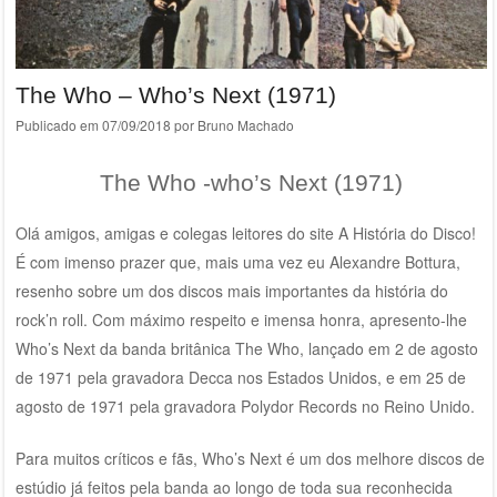
The Who – Who’s Next (1971)
Publicado em
07/09/2018
por
Bruno Machado
The Who -who’s Next (1971)
Olá amigos, amigas e colegas leitores do site A História do Disco!
É com imenso prazer que, mais uma vez eu Alexandre Bottura,
resenho sobre um dos discos mais importantes da história do
rock’n roll. Com máximo respeito e imensa honra, apresento-lhe
Who’s Next da banda britânica The Who, lançado em 2 de agosto
de 1971 pela gravadora Decca nos Estados Unidos, e em 25 de
agosto de 1971 pela gravadora Polydor Records no Reino Unido.
Para muitos críticos e fãs, Who’s Next é um dos melhore discos de
estúdio já feitos pela banda ao longo de toda sua reconhecida