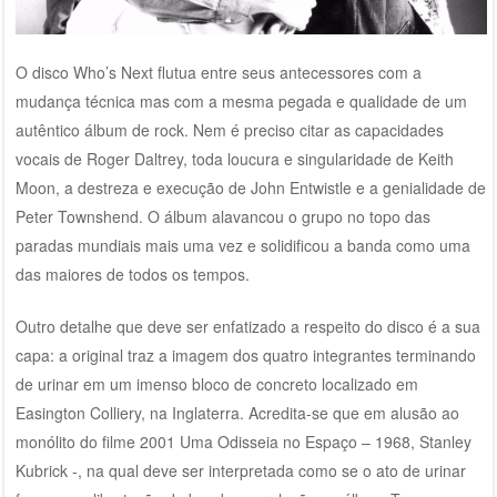
O disco Who’s Next flutua entre seus antecessores com a
mudança técnica mas com a mesma pegada e qualidade de um
autêntico álbum de rock. Nem é preciso citar as capacidades
vocais de Roger Daltrey, toda loucura e singularidade de Keith
Moon, a destreza e execução de John Entwistle e a genialidade de
Peter Townshend. O álbum alavancou o grupo no topo das
paradas mundiais mais uma vez e solidificou a banda como uma
das maiores de todos os tempos.
Outro detalhe que deve ser enfatizado a respeito do disco é a sua
capa: a original traz a imagem dos quatro integrantes terminando
de urinar em um imenso bloco de concreto localizado em
Easington Colliery, na Inglaterra. Acredita-se que em alusão ao
monólito do filme 2001 Uma Odisseia no Espaço – 1968, Stanley
Kubrick -, na qual deve ser interpretada como se o ato de urinar