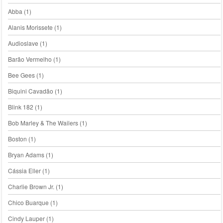
Abba
(1)
Alanis Morissete
(1)
Audioslave
(1)
Barão Vermelho
(1)
Bee Gees
(1)
Biquini Cavadão
(1)
Blink 182
(1)
Bob Marley & The Wailers
(1)
Boston
(1)
Bryan Adams
(1)
Cássia Eller
(1)
Charlie Brown Jr.
(1)
Chico Buarque
(1)
Cindy Lauper
(1)