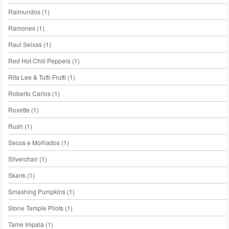
Raimundos
(1)
Ramones
(1)
Raul Seixas
(1)
Red Hot Chili Peppers
(1)
Rita Lee & Tutti-Frutti
(1)
Roberto Carlos
(1)
Roxette
(1)
Rush
(1)
Secos e Molhados
(1)
Silverchair
(1)
Skank
(1)
Smashing Pumpkins
(1)
Stone Temple Pilots
(1)
Tame Impala
(1)