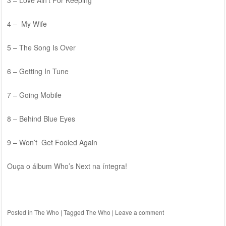
4 – My Wife
5 – The Song Is Over
6 – Getting In Tune
7 – Going Mobile
8 – Behind Blue Eyes
9 – Won’t Get Fooled Again
Ouça o álbum Who’s Next na íntegra!
Posted in
The Who
|
Tagged
The Who
|
Leave a comment