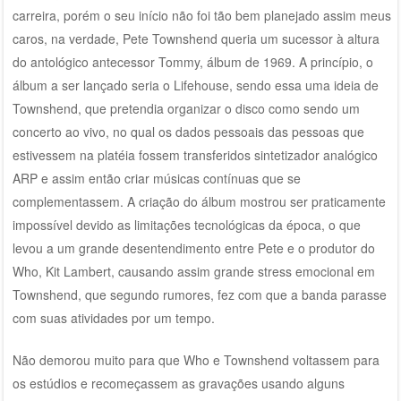
carreira, porém o seu início não foi tão bem planejado assim meus
caros, na verdade, Pete Townshend queria um sucessor à altura
do antológico antecessor Tommy, álbum de 1969. A princípio, o
álbum a ser lançado seria o Lifehouse, sendo essa uma ideia de
Townshend, que pretendia organizar o disco como sendo um
concerto ao vivo, no qual os dados pessoais das pessoas que
estivessem na platéia fossem transferidos sintetizador analógico
ARP e assim então criar músicas contínuas que se
complementassem. A criação do álbum mostrou ser praticamente
impossível devido as limitações tecnológicas da época, o que
levou a um grande desentendimento entre Pete e o produtor do
Who, Kit Lambert, causando assim grande stress emocional em
Townshend, que segundo rumores, fez com que a banda parasse
com suas atividades por um tempo.
Não demorou muito para que Who e Townshend voltassem para
os estúdios e recomeçassem as gravações usando alguns