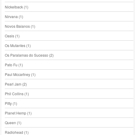
Nickelback
(1)
Nirvana
(1)
Novos Baianos
(1)
Oasis
(1)
Os Mutantes
(1)
Os Paralamas do Sucesso
(2)
Pato Fu
(1)
Paul Mccartney
(1)
Pearl Jam
(2)
Phil Collins
(1)
Pitty
(1)
Planet Hemp
(1)
Queen
(1)
Radiohead
(1)