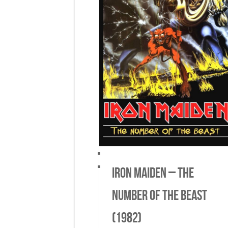
iden – The Number Of The Beast (1982)
Iron Maiden – The Number Of The Beast (1982)
Iron Maiden
Iron Maiden
Iron Maiden – The
Number Of The Beast
(1982)