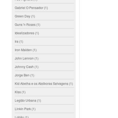
Gabriel O Pensador
(1)
Green Day
(1)
Guns 'n Roses
(1)
Idealizadores
(1)
Ira
(1)
Iron Maiden
(1)
John Lennon
(1)
Johnny Cash
(1)
Jorge Ben
(1)
Kid Abelha e os Abóboras Selvagens
(1)
Kiss
(1)
Legião Urbana
(1)
Linkin Park
(1)
Lobão
(1)