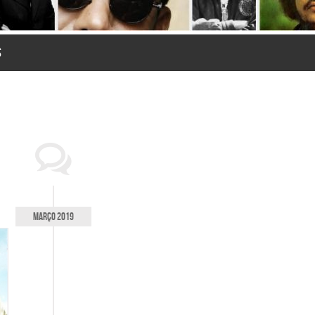
S
março 2019