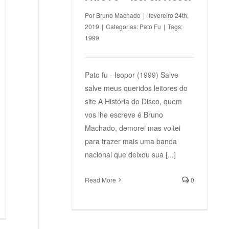
Por
Bruno Machado
|
fevereiro 24th,
2019
|
Categorias:
Pato Fu
|
Tags:
1999
Pato fu - Isopor (1999) Salve
salve meus queridos leitores do
site A História do Disco, quem
vos lhe escreve é Bruno
Machado, demorei mas voltei
para trazer mais uma banda
nacional que deixou sua [...]
Read More
0