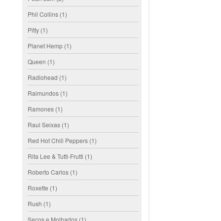
Phil Collins
(1)
Pitty
(1)
Planet Hemp
(1)
Queen
(1)
Radiohead
(1)
Raimundos
(1)
Ramones
(1)
Raul Seixas
(1)
Red Hot Chili Peppers
(1)
Rita Lee & Tutti-Frutti
(1)
Roberto Carlos
(1)
Roxette
(1)
Rush
(1)
Secos e Molhados
(1)