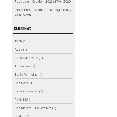
Pearl Jam – Gigaton (2020)
17/04/2020
Linkin Park – Minutes To Midnight (2007)
28/03/2020
Categorias
1976
(1)
Abba
(1)
Alanis Morissete
(1)
Audioslave
(1)
Barão Vermelho
(1)
Bee Gees
(1)
Biquini Cavadão
(1)
Blink 182
(1)
Bob Marley & The Wailers
(1)
Boston
(1)