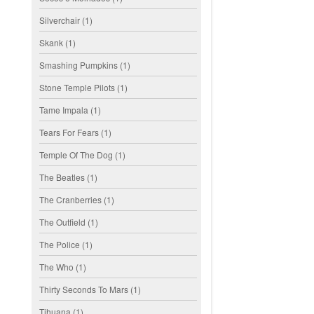
Silverchair
(1)
Skank
(1)
Smashing Pumpkins
(1)
Stone Temple Pilots
(1)
Tame Impala
(1)
Tears For Fears
(1)
Temple Of The Dog
(1)
The Beatles
(1)
The Cranberries
(1)
The Outfield
(1)
The Police
(1)
The Who
(1)
Thirty Seconds To Mars
(1)
Tihuana
(1)