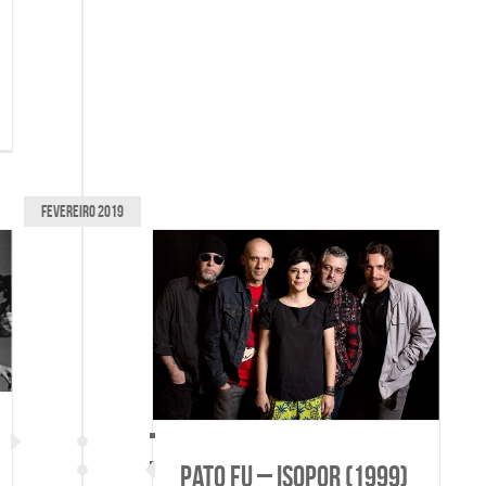
fevereiro 2019
– Isopor (1999)
Pato Fu – Isopor (1999)
ato Fu
Pato Fu
Pato Fu – Isopor (1999)