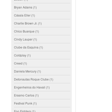
Bryan Adams
(1)
Cássia Eller
(1)
Charlie Brown Jr.
(1)
Chico Buarque
(1)
Cindy Lauper
(1)
Clube da Esquina
(1)
Coldplay
(1)
Creed
(1)
Daniela Mercury
(1)
Detonautas Roque Clube
(1)
Engenheiros do Havaii
(1)
Erasmo Carlos
(1)
Festival Punk
(1)
Foo Fighters
(1)