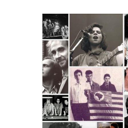
A História do Disco