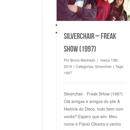
Silverchair
Silverchair
Silverchair – Freak
Show (1997)
Por
Bruno Machado
|
março 13th,
2019
|
Categorias:
Silverchair
|
Tags:
1997
Silverchair - Freak SHow (1997)
Olá amigas e amigos do site A
História do Disco, tudo bem com
vocês? Espero que sim. Meu
nome é Flávio Oliveira e venho