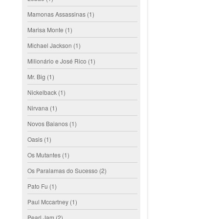
Mamonas Assassinas
(1)
Marisa Monte
(1)
Michael Jackson
(1)
Milionário e José Rico
(1)
Mr. Big
(1)
Nickelback
(1)
Nirvana
(1)
Novos Baianos
(1)
Oasis
(1)
Os Mutantes
(1)
Os Paralamas do Sucesso
(2)
Pato Fu
(1)
Paul Mccartney
(1)
Pearl Jam
(2)