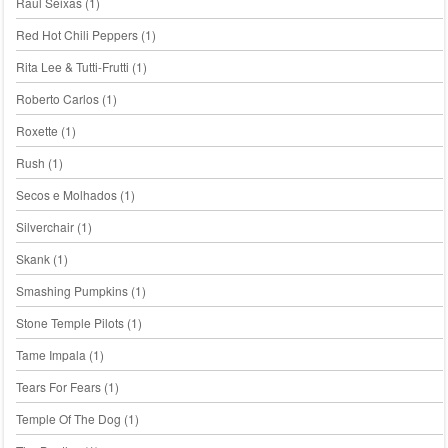
Raul Seixas
(1)
Red Hot Chili Peppers
(1)
Rita Lee & Tutti-Frutti
(1)
Roberto Carlos
(1)
Roxette
(1)
Rush
(1)
Secos e Molhados
(1)
Silverchair
(1)
Skank
(1)
Smashing Pumpkins
(1)
Stone Temple Pilots
(1)
Tame Impala
(1)
Tears For Fears
(1)
Temple Of The Dog
(1)