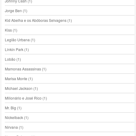
Johnny Cash
(1)
Jorge Ben
(1)
Kid Abelha e os Abóboras Selvagens
(1)
Kiss
(1)
Legião Urbana
(1)
Linkin Park
(1)
Lobão
(1)
Mamonas Assassinas
(1)
Marisa Monte
(1)
Michael Jackson
(1)
Milionário e José Rico
(1)
Mr. Big
(1)
Nickelback
(1)
Nirvana
(1)