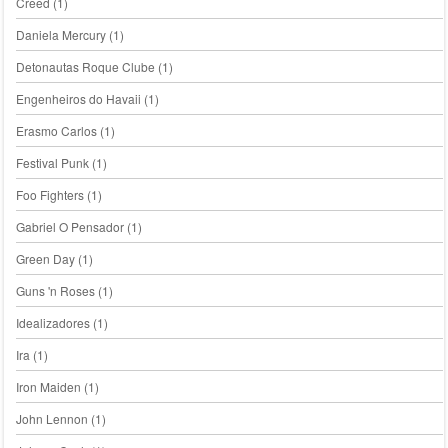
Creed
(1)
Daniela Mercury
(1)
Detonautas Roque Clube
(1)
Engenheiros do Havaii
(1)
Erasmo Carlos
(1)
Festival Punk
(1)
Foo Fighters
(1)
Gabriel O Pensador
(1)
Green Day
(1)
Guns 'n Roses
(1)
Idealizadores
(1)
Ira
(1)
Iron Maiden
(1)
John Lennon
(1)