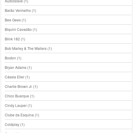
Audioslave
(1)
Barão Vermelho
(1)
Bee Gees
(1)
Biquini Cavadão
(1)
Blink 182
(1)
Bob Marley & The Wailers
(1)
Boston
(1)
Bryan Adams
(1)
Cássia Eller
(1)
Charlie Brown Jr.
(1)
Chico Buarque
(1)
Cindy Lauper
(1)
Clube da Esquina
(1)
Coldplay
(1)