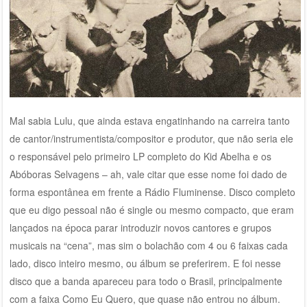
Mal sabia Lulu, que ainda estava engatinhando na carreira tanto
de cantor/instrumentista/compositor e produtor, que não seria ele
o responsável pelo primeiro LP completo do Kid Abelha e os
Abóboras Selvagens – ah, vale citar que esse nome foi dado de
forma espontânea em frente a Rádio Fluminense. Disco completo
que eu digo pessoal não é single ou mesmo compacto, que eram
lançados na época parar introduzir novos cantores e grupos
musicais na “cena”, mas sim o bolachão com 4 ou 6 faixas cada
lado, disco inteiro mesmo, ou álbum se preferirem. E foi nesse
disco que a banda apareceu para todo o Brasil, principalmente
com a faixa Como Eu Quero, que quase não entrou no álbum.