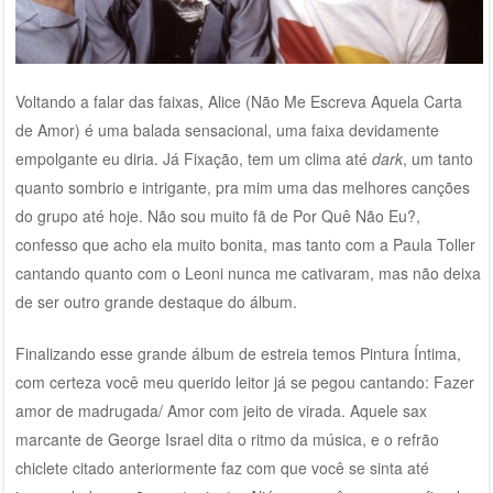
Voltando a falar das faixas, Alice (Não Me Escreva Aquela Carta
de Amor) é uma balada sensacional, uma faixa devidamente
empolgante eu diria. Já Fixação, tem um clima até
dark
, um tanto
quanto sombrio e intrigante, pra mim uma das melhores canções
do grupo até hoje. Não sou muito fã de Por Quê Não Eu?,
confesso que acho ela muito bonita, mas tanto com a Paula Toller
cantando quanto com o Leoni nunca me cativaram, mas não deixa
de ser outro grande destaque do álbum.
Finalizando esse grande álbum de estreia temos Pintura Íntima,
com certeza você meu querido leitor já se pegou cantando: Fazer
amor de madrugada/ Amor com jeito de virada. Aquele sax
marcante de George Israel dita o ritmo da música, e o refrão
chiclete citado anteriormente faz com que você se sinta até