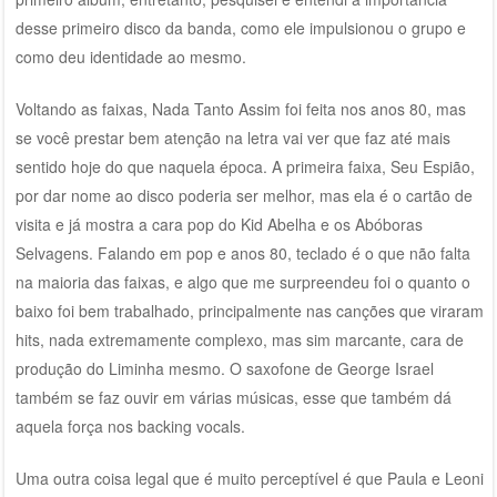
desse primeiro disco da banda, como ele impulsionou o grupo e
como deu identidade ao mesmo.
Voltando as faixas, Nada Tanto Assim foi feita nos anos 80, mas
se você prestar bem atenção na letra vai ver que faz até mais
sentido hoje do que naquela época. A primeira faixa, Seu Espião,
por dar nome ao disco poderia ser melhor, mas ela é o cartão de
visita e já mostra a cara pop do Kid Abelha e os Abóboras
Selvagens. Falando em pop e anos 80, teclado é o que não falta
na maioria das faixas, e algo que me surpreendeu foi o quanto o
baixo foi bem trabalhado, principalmente nas canções que viraram
hits, nada extremamente complexo, mas sim marcante, cara de
produção do Liminha mesmo. O saxofone de George Israel
também se faz ouvir em várias músicas, esse que também dá
aquela força nos backing vocals.
Uma outra coisa legal que é muito perceptível é que Paula e Leoni