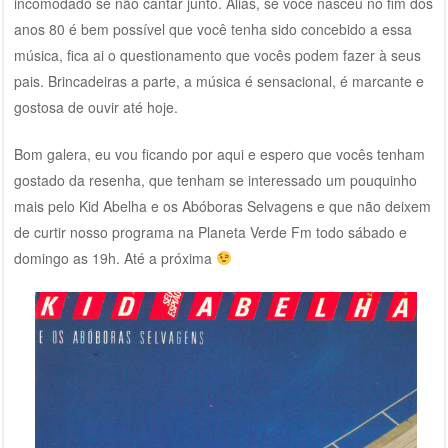
incomodado se não cantar junto. Aliás, se você nasceu no fim dos
anos 80 é bem possível que você tenha sido concebido a essa
música, fica ai o questionamento que vocês podem fazer à seus
pais. Brincadeiras a parte, a música é sensacional, é marcante e
gostosa de ouvir até hoje.
Bom galera, eu vou ficando por aqui e espero que vocês tenham
gostado da resenha, que tenham se interessado um pouquinho
mais pelo Kid Abelha e os Abóboras Selvagens e que não deixem
de curtir nosso programa na Planeta Verde Fm todo sábado e
domingo as 19h. Até a próxima