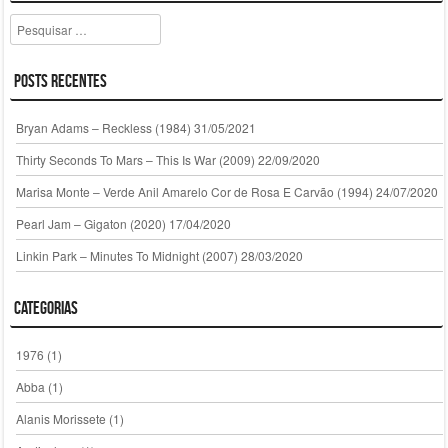
Pesquisar
Posts Recentes
Bryan Adams – Reckless (1984)
31/05/2021
Thirty Seconds To Mars – This Is War (2009)
22/09/2020
Marisa Monte – Verde Anil Amarelo Cor de Rosa E Carvão (1994)
24/07/2020
Pearl Jam – Gigaton (2020)
17/04/2020
Linkin Park – Minutes To Midnight (2007)
28/03/2020
Categorias
1976
(1)
Abba
(1)
Alanis Morissete
(1)