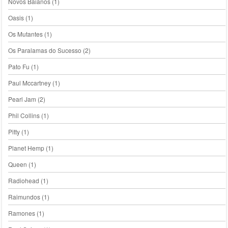
Novos Baianos
(1)
Oasis
(1)
Os Mutantes
(1)
Os Paralamas do Sucesso
(2)
Pato Fu
(1)
Paul Mccartney
(1)
Pearl Jam
(2)
Phil Collins
(1)
Pitty
(1)
Planet Hemp
(1)
Queen
(1)
Radiohead
(1)
Raimundos
(1)
Ramones
(1)