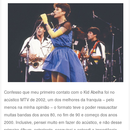
Confesso que meu primeiro contato com o Kid Abelha foi no
acústico MTV de 2002, um dos melhores da franquia – pelo
menos na minha opinião – o formato teve o poder ressuscitar
muitas bandas dos anos 80, no fim de 90 e começo dos anos
2000. Inclusive, pensei muito em fazer do acústico, e não desse
primeiro álbum, entretanto, pesquisei e entendi a importância