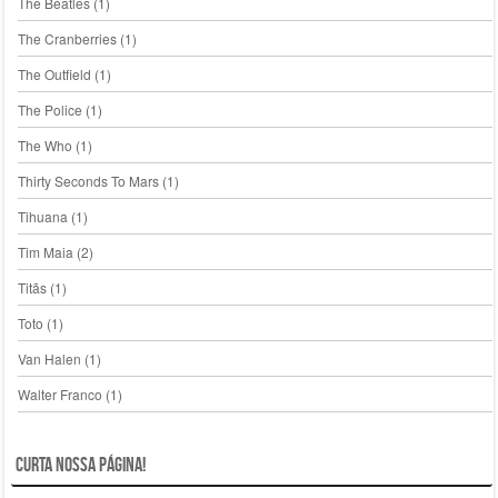
The Beatles
(1)
The Cranberries
(1)
The Outfield
(1)
The Police
(1)
The Who
(1)
Thirty Seconds To Mars
(1)
Tihuana
(1)
Tim Maia
(2)
Titãs
(1)
Toto
(1)
Van Halen
(1)
Walter Franco
(1)
Curta nossa página!