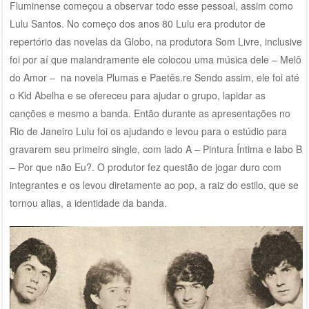
Fluminense começou a observar todo esse pessoal, assim como
Lulu Santos. No começo dos anos 80 Lulu era produtor de
repertório das novelas da Globo, na produtora Som Livre, inclusive
foi por aí que malandramente ele colocou uma música dele – Melô
do Amor – na novela Plumas e Paetês.re Sendo assim, ele foi até
o Kid Abelha e se ofereceu para ajudar o grupo, lapidar as
canções e mesmo a banda. Então durante as apresentações no
Rio de Janeiro Lulu foi os ajudando e levou para o estúdio para
gravarem seu primeiro single, com lado A – Pintura Íntima e labo B
– Por que não Eu?. O produtor fez questão de jogar duro com
integrantes e os levou diretamente ao pop, a raiz do estilo, que se
tornou alias, a identidade da banda.