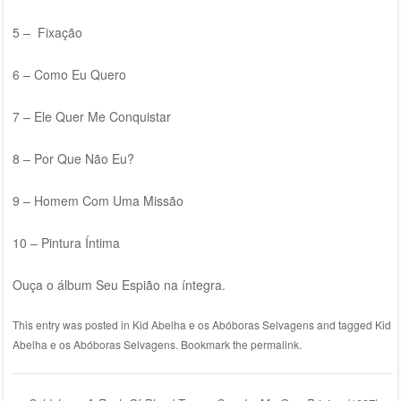
5 – Fixação
6 – Como Eu Quero
7 – Ele Quer Me Conquistar
8 – Por Que Não Eu?
9 – Homem Com Uma Missão
10 – Pintura Íntima
Ouça o álbum Seu Espião na íntegra.
This entry was posted in
Kid Abelha e os Abóboras Selvagens
and tagged
Kid
Abelha e os Abóboras Selvagens
. Bookmark the
permalink
.