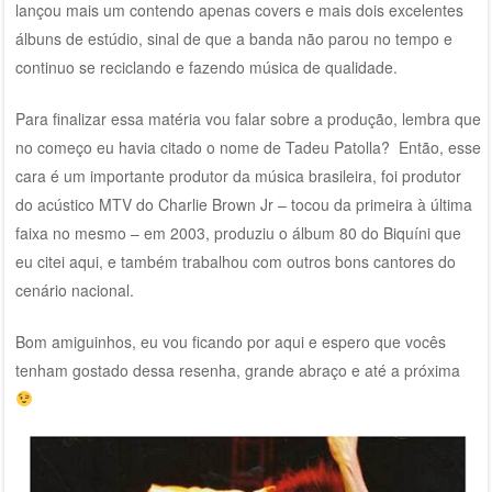
lançou mais um contendo apenas covers e mais dois excelentes
álbuns de estúdio, sinal de que a banda não parou no tempo e
continuo se reciclando e fazendo música de qualidade.
Para finalizar essa matéria vou falar sobre a produção, lembra que
no começo eu havia citado o nome de Tadeu Patolla? Então, esse
cara é um importante produtor da música brasileira, foi produtor
do acústico MTV do Charlie Brown Jr – tocou da primeira à última
faixa no mesmo – em 2003, produziu o álbum 80 do Biquíni que
eu citei aqui, e também trabalhou com outros bons cantores do
cenário nacional.
Bom amiguinhos, eu vou ficando por aqui e espero que vocês
tenham gostado dessa resenha, grande abraço e até a próxima