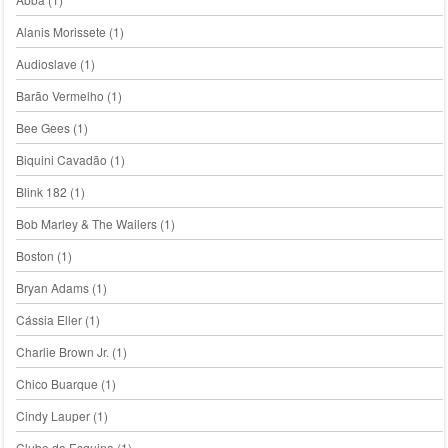
Alanis Morissete
(1)
Audioslave
(1)
Barão Vermelho
(1)
Bee Gees
(1)
Biquini Cavadão
(1)
Blink 182
(1)
Bob Marley & The Wailers
(1)
Boston
(1)
Bryan Adams
(1)
Cássia Eller
(1)
Charlie Brown Jr.
(1)
Chico Buarque
(1)
Cindy Lauper
(1)
Clube da Esquina
(1)