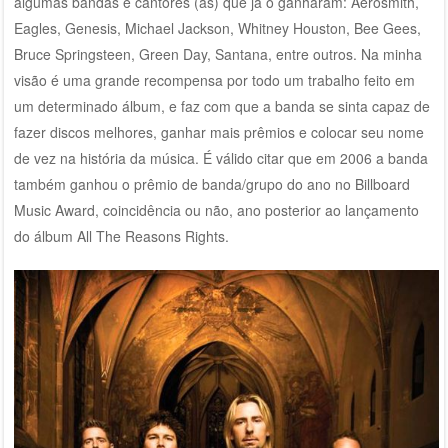
algumas bandas e cantores (as) que já o ganharam: Aerosmith,
Eagles, Genesis, Michael Jackson, Whitney Houston, Bee Gees,
Bruce Springsteen, Green Day, Santana, entre outros. Na minha
visão é uma grande recompensa por todo um trabalho feito em
um determinado álbum, e faz com que a banda se sinta capaz de
fazer discos melhores, ganhar mais prêmios e colocar seu nome
de vez na história da música. É válido citar que em 2006 a banda
também ganhou o prêmio de banda/grupo do ano no Billboard
Music Award, coincidência ou não, ano posterior ao lançamento
do álbum All The Reasons Rights.