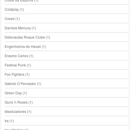
Coldplay
(1)
Creed
(1)
Daniela Mercury
(1)
Detonautas Roque Clube
(1)
Engenheiros do Havaii
(1)
Erasmo Carlos
(1)
Festival Punk
(1)
Foo Fighters
(1)
Gabriel O Pensador
(1)
Green Day
(1)
Guns 'n Roses
(1)
Idealizadores
(1)
Ira
(1)
Iron Maiden
(1)