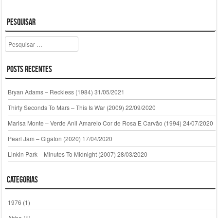
Pesquisar
Pesquisar
Posts Recentes
Bryan Adams – Reckless (1984)
31/05/2021
Thirty Seconds To Mars – This Is War (2009)
22/09/2020
Marisa Monte – Verde Anil Amarelo Cor de Rosa E Carvão (1994)
24/07/2020
Pearl Jam – Gigaton (2020)
17/04/2020
Linkin Park – Minutes To Midnight (2007)
28/03/2020
Categorias
1976
(1)
Abba
(1)