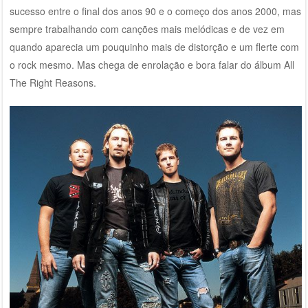
sucesso entre o final dos anos 90 e o começo dos anos 2000, mas
sempre trabalhando com canções mais melódicas e de vez em
quando aparecia um pouquinho mais de distorção e um flerte com
o rock mesmo. Mas chega de enrolação e bora falar do álbum All
The Right Reasons.