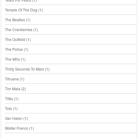
Temple Of The Dog
(1)
The Beatles
(1)
The Cranberries
(1)
The Outfield
(1)
The Police
(1)
The Who
(1)
Thirty Seconds To Mars
(1)
Tihuana
(1)
Tim Maia
(2)
Titãs
(1)
Toto
(1)
Van Halen
(1)
Walter Franco
(1)