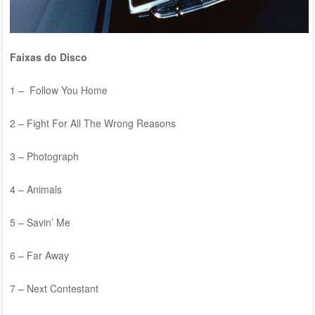
Faixas do Disco
1 – Follow You Home
2 – Fight For All The Wrong Reasons
3 – Photograph
4 – Animals
5 – Savin’ Me
6 – Far Away
7 – Next Contestant