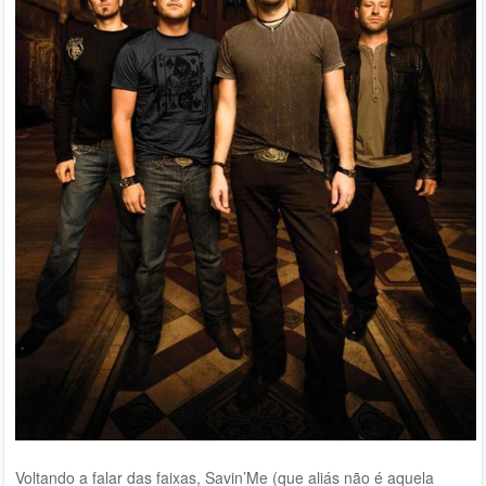
Voltando a falar das faixas, Savin’Me (que aliás não é aquela