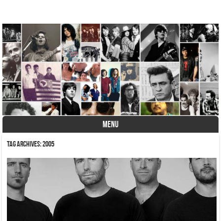
A História do Disco
MENU
Skip to content
Tag Archives:
2005