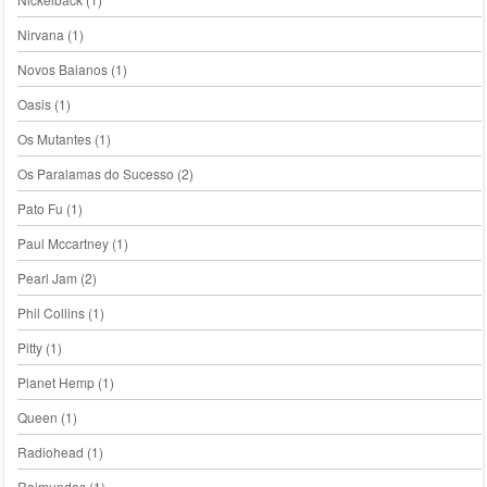
Nirvana
(1)
Novos Baianos
(1)
Oasis
(1)
Os Mutantes
(1)
Os Paralamas do Sucesso
(2)
Pato Fu
(1)
Paul Mccartney
(1)
Pearl Jam
(2)
Phil Collins
(1)
Pitty
(1)
Planet Hemp
(1)
Queen
(1)
Radiohead
(1)
Raimundos
(1)