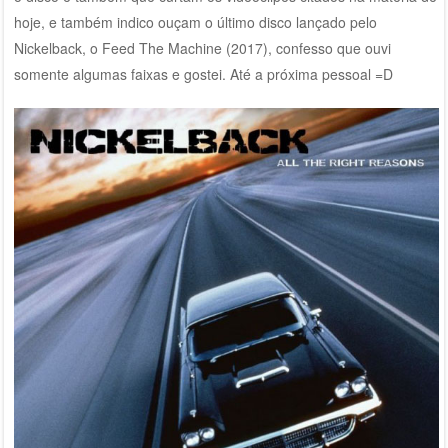
hoje, e também indico ouçam o último disco lançado pelo
Nickelback, o Feed The Machine (2017), confesso que ouvi
somente algumas faixas e gostei. Até a próxima pessoal =D