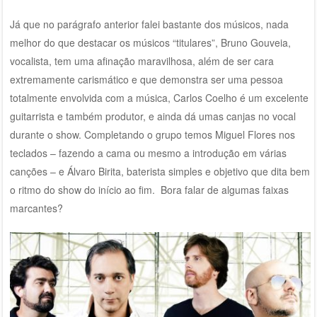
Já que no parágrafo anterior falei bastante dos músicos, nada
melhor do que destacar os músicos “titulares”, Bruno Gouveia,
vocalista, tem uma afinação maravilhosa, além de ser cara
extremamente carismático e que demonstra ser uma pessoa
totalmente envolvida com a música, Carlos Coelho é um excelente
guitarrista e também produtor, e ainda dá umas canjas no vocal
durante o show. Completando o grupo temos Miguel Flores nos
teclados – fazendo a cama ou mesmo a introdução em várias
canções – e Álvaro Birita, baterista simples e objetivo que dita bem
o ritmo do show do início ao fim. Bora falar de algumas faixas
marcantes?