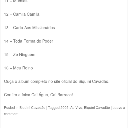
11 – Múmias
12 – Camila Camila
13 – Carta Aos Missionários
14 – Toda Forma de Poder
15 – Zé Ninguém
16 – Meu Reino
Ouça o álbum completo no site oficial do Biquíni Cavadão.
Confira a faixa Cai Água, Cai Barraco!
Posted in
Biquini Cavadão
|
Tagged
2005
,
Ao Vivo
,
Biquíni Cavadão
|
Leave a
comment