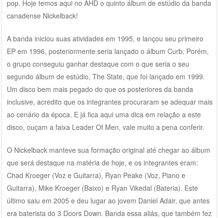
pop. Hoje temos aqui no AHD o quinto álbum de estúdio da banda
canadense Nickelback!
A banda iniciou suas atividades em 1995, e lançou seu primeiro
EP em 1996, posteriormente seria lançado o álbum Curb. Porém,
o grupo conseguiu ganhar destaque com o que seria o seu
segundo álbum de estúdio, The State, que foi lançado em 1999.
Um disco bem mais pegado do que os posteriores da banda
inclusive, acredito que os integrantes procuraram se adequar mais
ao cenário da época. E já fica aqui uma dica em relação a este
disco, ouçam a faixa Leader Of Men, vale muito a pena conferir.
O Nickelback manteve sua formação original até chegar ao álbum
que será destaque na matéria de hoje, e os integrantes eram:
Chad Kroeger (Voz e Guitarra), Ryan Peake (Voz, Piano e
Guitarra), Mike Kroeger (Baixo) e Ryan Vikedal (Bateria). Este
último saiu em 2005 e deu lugar ao jovem Daniel Adair, que antes
era baterista do 3 Doors Down. Banda essa aliás, que também fez