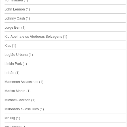
John Lennon
(1)
Johnny Cash
(1)
Jorge Ben
(1)
Kid Abelha e os Abóboras Selvagens
(1)
Kiss
(1)
Legião Urbana
(1)
Linkin Park
(1)
Lobão
(1)
Mamonas Assassinas
(1)
Marisa Monte
(1)
Michael Jackson
(1)
Milionário e José Rico
(1)
Mr. Big
(1)
Nickelback
(1)