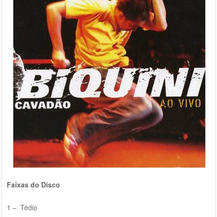
Faixas do Disco
1 – Tédio