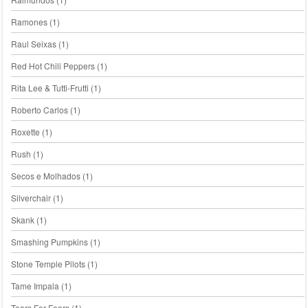
Ramones
(1)
Raul Seixas
(1)
Red Hot Chili Peppers
(1)
Rita Lee & Tutti-Frutti
(1)
Roberto Carlos
(1)
Roxette
(1)
Rush
(1)
Secos e Molhados
(1)
Silverchair
(1)
Skank
(1)
Smashing Pumpkins
(1)
Stone Temple Pilots
(1)
Tame Impala
(1)
Tears For Fears
(1)