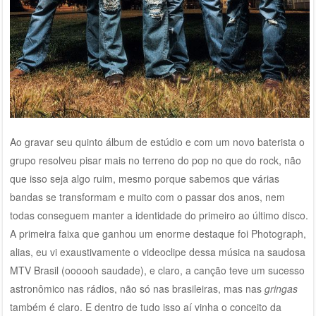
Ao gravar seu quinto álbum de estúdio e com um novo baterista o
grupo resolveu pisar mais no terreno do pop no que do rock, não
que isso seja algo ruim, mesmo porque sabemos que várias
bandas se transformam e muito com o passar dos anos, nem
todas conseguem manter a identidade do primeiro ao último disco.
A primeira faixa que ganhou um enorme destaque foi Photograph,
alias, eu vi exaustivamente o videoclipe dessa música na saudosa
MTV Brasil (oooooh saudade), e claro, a canção teve um sucesso
astronômico nas rádios, não só nas brasileiras, mas nas
gringas
também é claro. E dentro de tudo isso aí vinha o conceito da