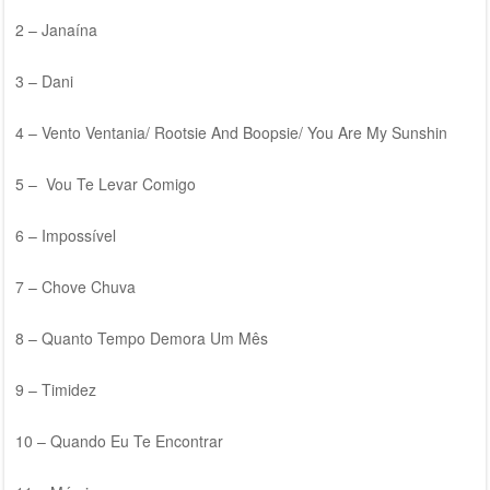
2 – Janaína
3 – Dani
4 – Vento Ventania/ Rootsie And Boopsie/ You Are My Sunshin
5 – Vou Te Levar Comigo
6 – Impossível
7 – Chove Chuva
8 – Quanto Tempo Demora Um Mês
9 – Timidez
10 – Quando Eu Te Encontrar