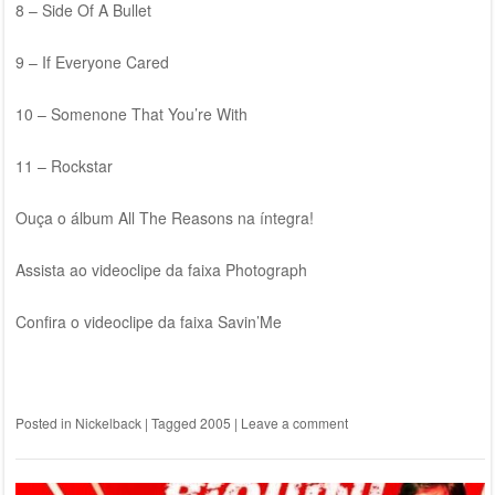
8 – Side Of A Bullet
9 – If Everyone Cared
10 – Somenone That You’re With
11 – Rockstar
Ouça o álbum All The Reasons na íntegra!
Assista ao videoclipe da faixa Photograph
Confira o videoclipe da faixa Savin’Me
Posted in
Nickelback
|
Tagged
2005
|
Leave a comment