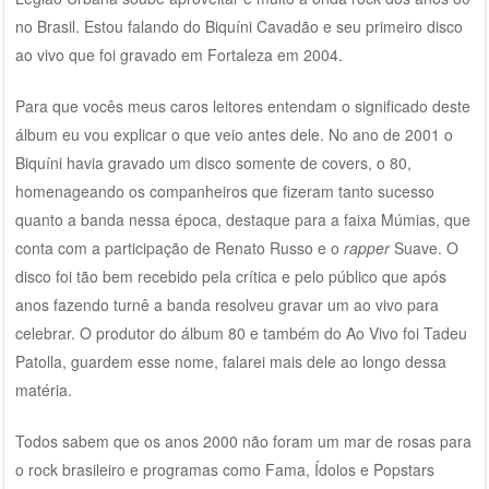
no Brasil. Estou falando do Biquíni Cavadão e seu primeiro disco
ao vivo que foi gravado em Fortaleza em 2004.
Para que vocês meus caros leitores entendam o significado deste
álbum eu vou explicar o que veio antes dele. No ano de 2001 o
Biquíni havia gravado um disco somente de covers, o 80,
homenageando os companheiros que fizeram tanto sucesso
quanto a banda nessa época, destaque para a faixa Múmias, que
conta com a participação de Renato Russo e o
rapper
Suave. O
disco foi tão bem recebido pela crítica e pelo público que após
anos fazendo turnê a banda resolveu gravar um ao vivo para
celebrar. O produtor do álbum 80 e também do Ao Vivo foi Tadeu
Patolla, guardem esse nome, falarei mais dele ao longo dessa
matéria.
Todos sabem que os anos 2000 não foram um mar de rosas para
o rock brasileiro e programas como Fama, Ídolos e Popstars