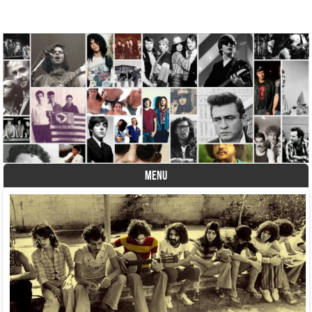
A História do Disco
MENU
Skip to content