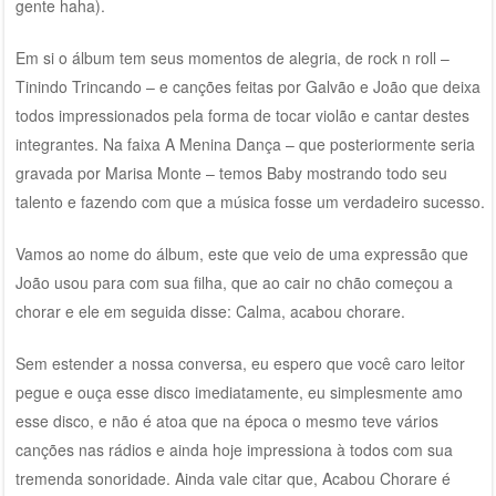
gente haha).
Em si o álbum tem seus momentos de alegria, de rock n roll –
Tinindo Trincando – e canções feitas por Galvão e João que deixa
todos impressionados pela forma de tocar violão e cantar destes
integrantes. Na faixa A Menina Dança – que posteriormente seria
gravada por Marisa Monte – temos Baby mostrando todo seu
talento e fazendo com que a música fosse um verdadeiro sucesso.
Vamos ao nome do álbum, este que veio de uma expressão que
João usou para com sua filha, que ao cair no chão começou a
chorar e ele em seguida disse: Calma, acabou chorare.
Sem estender a nossa conversa, eu espero que você caro leitor
pegue e ouça esse disco imediatamente, eu simplesmente amo
esse disco, e não é atoa que na época o mesmo teve vários
canções nas rádios e ainda hoje impressiona à todos com sua
tremenda sonoridade. Ainda vale citar que, Acabou Chorare é