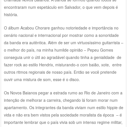
encontraram num espetáculo em Salvador, o que vem depois é
história.
O álbum Acabou Chorare ganhou notoriedade e importância no
cenário nacional e internacional por mostrar como a sonoridade
da banda era autêntica. Além de ser um virtuosíssimo guitarrista –
o melhor do país, na minha humilde opinião – Pepeu Gomes
conseguia unir o útil ao agradável quando tinha a genialidade de
fazer rock ao estilo Hendrix, misturando-o com baião, xote, entre
outros ritmos regionais de nosso país. Então se você pretende
ouvir uma mistura de som, esse é o disco.
Os Novos Baianos pegar a estrada rumo ao Rio de Janeiro com a
intenção de melhorar a carreira, chegando lá foram morar num
apartamento. Os integrantes da banda viviam num estilo hippie de
vida e não era bem vistos pela sociedade moralista da época – é
importante lembrar que o país vivia sob um intenso regime militar,