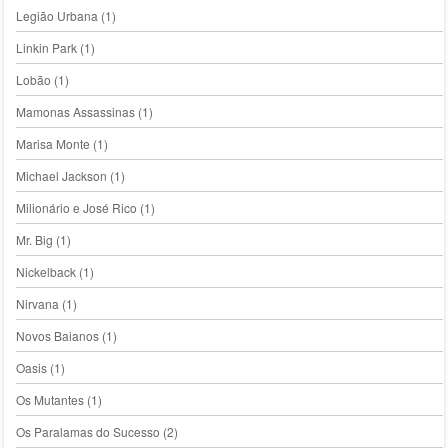
Legião Urbana
(1)
Linkin Park
(1)
Lobão
(1)
Mamonas Assassinas
(1)
Marisa Monte
(1)
Michael Jackson
(1)
Milionário e José Rico
(1)
Mr. Big
(1)
Nickelback
(1)
Nirvana
(1)
Novos Baianos
(1)
Oasis
(1)
Os Mutantes
(1)
Os Paralamas do Sucesso
(2)