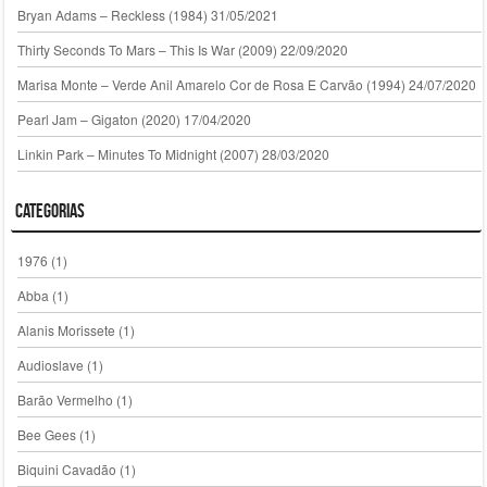
Bryan Adams – Reckless (1984)
31/05/2021
Thirty Seconds To Mars – This Is War (2009)
22/09/2020
Marisa Monte – Verde Anil Amarelo Cor de Rosa E Carvão (1994)
24/07/2020
Pearl Jam – Gigaton (2020)
17/04/2020
Linkin Park – Minutes To Midnight (2007)
28/03/2020
Categorias
1976
(1)
Abba
(1)
Alanis Morissete
(1)
Audioslave
(1)
Barão Vermelho
(1)
Bee Gees
(1)
Biquini Cavadão
(1)