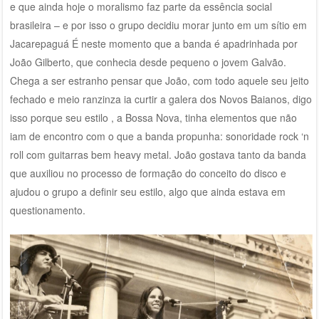
e que ainda hoje o moralismo faz parte da essência social
brasileira – e por isso o grupo decidiu morar junto em um sítio em
Jacarepaguá É neste momento que a banda é apadrinhada por
João Gilberto, que conhecia desde pequeno o jovem Galvão.
Chega a ser estranho pensar que João, com todo aquele seu jeito
fechado e meio ranzinza ia curtir a galera dos Novos Baianos, digo
isso porque seu estilo , a Bossa Nova, tinha elementos que não
iam de encontro com o que a banda propunha: sonoridade rock ‘n
roll com guitarras bem heavy metal. João gostava tanto da banda
que auxiliou no processo de formação do conceito do disco e
ajudou o grupo a definir seu estilo, algo que ainda estava em
questionamento.