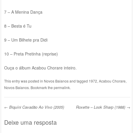
7 – A Menina Dança
8 – Besta é Tu
9 – Um Bilhete pra Didi
10 – Preta Pretinha (reprise)
Ouça o álbum Acabou Chorare inteiro.
This entry was posted in
Novos Baianos
and tagged
1972
,
Acabou Chorare
,
Novos Baianos
. Bookmark the
permalink
.
←
Biquíni Cavadão Ao Vivo (2005)
Roxette – Look Sharp (1988)
→
Post navigation
Deixe uma resposta