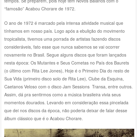
tempos. Se preparem, pois hoje tem Novos Baianos com o
“famosão” Acabou Chorare de 1972.
O ano de 1972 é marcado pela intensa atividade musical que
tínhamos em nosso país. Logo após a ebulição do movimento
tropicalista, tivemos uma porrada de artistas fazendo discos
consideráveis, fato esse que nunca sabemos se vai ocorrer
novamente no Brasil. Segue alguns discos que foram lançados
nesta época: Os Mutantes e Seus Cometas no País dos Baurets
(o último com Rita Lee Jones), Hoje é o Primeiro Dia do resto de
Sua Vida (primeiro disco solo de Rita Lee), Clube da Esquina,
Caetanos Veloso com o disco Jam Sessions Transa, entre outros.
Assim, dá pra sentirmos como a música brasileira vivia seus
momentos dourados. Levando em consideração essa pincelada
que dei nos discos da época, não poderia deixar de falar desse
álbum clássico que é o Acabou Chorare.