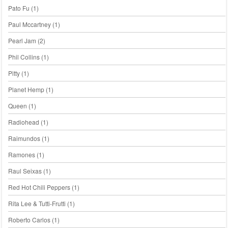
Pato Fu
(1)
Paul Mccartney
(1)
Pearl Jam
(2)
Phil Collins
(1)
Pitty
(1)
Planet Hemp
(1)
Queen
(1)
Radiohead
(1)
Raimundos
(1)
Ramones
(1)
Raul Seixas
(1)
Red Hot Chili Peppers
(1)
Rita Lee & Tutti-Frutti
(1)
Roberto Carlos
(1)