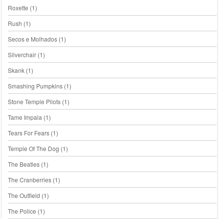
Roxette
(1)
Rush
(1)
Secos e Molhados
(1)
Silverchair
(1)
Skank
(1)
Smashing Pumpkins
(1)
Stone Temple Pilots
(1)
Tame Impala
(1)
Tears For Fears
(1)
Temple Of The Dog
(1)
The Beatles
(1)
The Cranberries
(1)
The Outfield
(1)
The Police
(1)