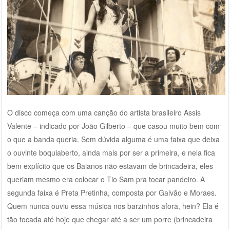
O disco começa com uma canção do artista brasileiro Assis
Valente – indicado por João Gilberto – que casou muito bem com
o que a banda queria. Sem dúvida alguma é uma faixa que deixa
o ouvinte boquiaberto, ainda mais por ser a primeira, e nela fica
bem explícito que os Baianos não estavam de brincadeira, eles
queriam mesmo era colocar o Tio Sam pra tocar pandeiro. A
segunda faixa é Preta Pretinha, composta por Galvão e Moraes.
Quem nunca ouviu essa música nos barzinhos afora, hein? Ela é
tão tocada até hoje que chegar até a ser um porre (brincadeira