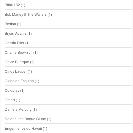
Blink 182
(1)
Bob Marley & The Wailers
(1)
Boston
(1)
Bryan Adams
(1)
Cássia Eller
(1)
Charlie Brown Jr.
(1)
Chico Buarque
(1)
Cindy Lauper
(1)
Clube da Esquina
(1)
Coldplay
(1)
Creed
(1)
Daniela Mercury
(1)
Detonautas Roque Clube
(1)
Engenheiros do Havaii
(1)