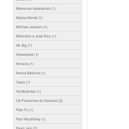
Mamonas Assassinas
(1)
Marisa Monte
(1)
Michael Jackson
(1)
Milionário e José Rico
(1)
Mr. Big
(1)
Nickelback
(1)
Nirvana
(1)
Novos Baianos
(1)
Oasis
(1)
Os Mutantes
(1)
Os Paralamas do Sucesso
(2)
Pato Fu
(1)
Paul Mccartney
(1)
Pearl Jam
(2)