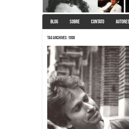
SKIP TO CONTENT
BLOG
SOBRE
CONTATO
AUTORE
Menu
Tag Archives:
1990