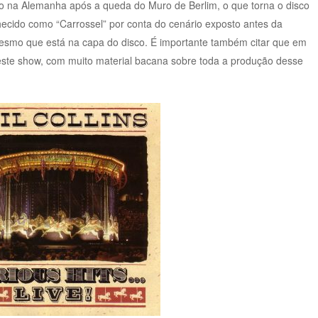
do na Alemanha após a queda do Muro de Berlim, o que torna o disco
nhecido como “Carrossel” por conta do cenário exposto antes da
mesmo que está na capa do disco. É importante também citar que em
este show, com muito material bacana sobre toda a produção desse