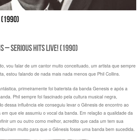
! (1990)
s – Serious Hits Live! (1990)
o, vou falar de um cantor muito conceituado, um artista que sempre
sta, estou falando de nada mais nada menos que Phil Collins.
 fantástica, primeiramente foi baterista da banda Genesis e após a
anda. Phil sempre foi fascinado pela cultura musical negra,
o dessa influência ele conseguiu levar o Gênesis de encontro ao
 em que ele assumiu o vocal da banda. Em relação a qualidade da
efinir um ou outro como melhor, acredito que cada um tem sua
tribuíram muito para que o Gênesis fosse uma banda bem sucedida.