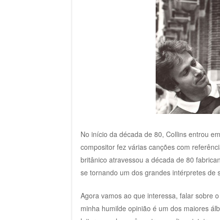
No início da década de 80, Collins entrou e
compositor fez várias canções com referênci
britânico atravessou a década de 80 fabrica
se tornando um dos grandes intérpretes de 
Agora vamos ao que interessa, falar sobre o p
minha humilde opinião é um dos maiores álb