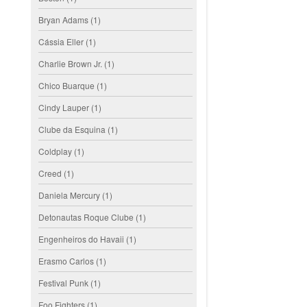
Bryan Adams
(1)
Cássia Eller
(1)
Charlie Brown Jr.
(1)
Chico Buarque
(1)
Cindy Lauper
(1)
Clube da Esquina
(1)
Coldplay
(1)
Creed
(1)
Daniela Mercury
(1)
Detonautas Roque Clube
(1)
Engenheiros do Havaii
(1)
Erasmo Carlos
(1)
Festival Punk
(1)
Foo Fighters
(1)