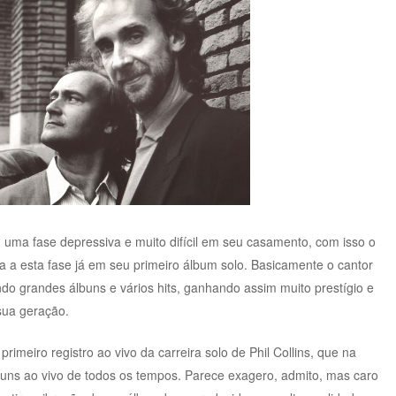
m uma fase depressiva e muito difícil em seu casamento, com isso o
a a esta fase já em seu primeiro álbum solo. Basicamente o cantor
ndo grandes álbuns e vários hits, ganhando assim muito prestígio e
sua geração.
rimeiro registro ao vivo da carreira solo de Phil Collins, que na
uns ao vivo de todos os tempos. Parece exagero, admito, mas caro