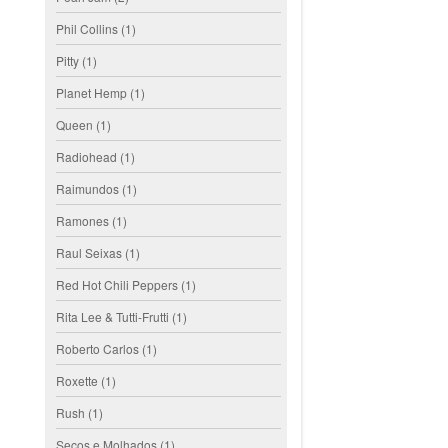
Phil Collins
(1)
Pitty
(1)
Planet Hemp
(1)
Queen
(1)
Radiohead
(1)
Raimundos
(1)
Ramones
(1)
Raul Seixas
(1)
Red Hot Chili Peppers
(1)
Rita Lee & Tutti-Frutti
(1)
Roberto Carlos
(1)
Roxette
(1)
Rush
(1)
Secos e Molhados
(1)