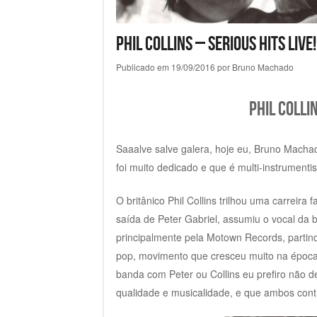
Phil Collins – Serious Hits Live
Publicado em
19/09/2016
por
Bruno Machado
Phil Collin
Saaalve salve galera, hoje eu, Bruno Machad
foi muito dedicado e que é multi-instrumenti
O britânico Phil Collins trilhou uma carreira
saída de Peter Gabriel, assumiu o vocal da b
principalmente pela Motown Records, partind
pop, movimento que cresceu muito na época
banda com Peter ou Collins eu prefiro não d
qualidade e musicalidade, e que ambos con