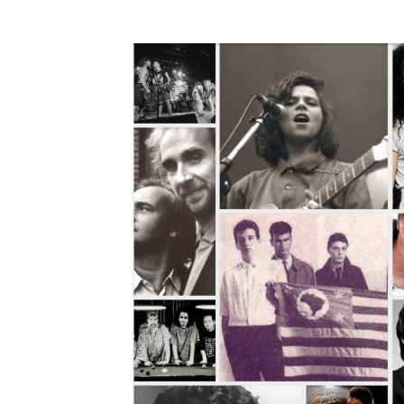
A História do Disco