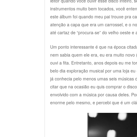
leitor quando você ouvir esse disco inteiro,
instrumentos muito bem tocados, você enten
este álbum foi quando meu pai trouxe pra c
atenção a capa que era um carrossel, e o no
até cartaz de “procura-se” do velho oeste e
Um ponto interessante é que na época citada
nem sabia quem ele era, eu era muito novo
ouvi a fita. Entretanto, anos depois eu me 
belo dia exploração musical por uma loja eu 
já conhecia pelo menos umas seis músicas 
citar que na ocasião eu quis comprar o disc
envolvido com a música por causa deles. Por
enorme pelo mesmo, e percebi que é um clá