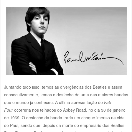
Juntando tudo isso, temos as divergências dos Beatles e assim
consecutivamente, temos o desfecho de uma das maiores bandas
que o mundo já conheceu. A última apresentação do
Fab
Four
ocorreria nos telhados do Abbey Road, no dia 30 de janeiro
de 1969. O desfecho da banda traria um choque imenso na vida
do Paul, sendo que, depois da morte do empresário dos Beatles –