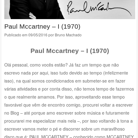
Paul Mccartney – I (1970)
Publicado em
09/05/2016
por
Bruno Machado
Paul Mccartney – I (1970)
Olá pessoal, como vocês estão? Já faz um tempo que não
escrevo nada por aqui, isso tudo devido ao tempo (infelizmente
isso), na qual somos condicionados em submeter-se em fazer
várias atividades e por conta disso, não temos tempo de fazermos
o que realmente amamos. Por isso, aproveitando esse tempo
favorável que vêm de encontro comigo, procurei voltar a escrever
no Blog – até porque amo escrever sobre música e futuramente
procurarei me especializar mais nela –, por isso voltando à tona a
escrever vamos meter o pé e discorrer sobre um maravilhoso
disco que é: PAUL MCCARTNEY – conhecido como MCCARTNEY