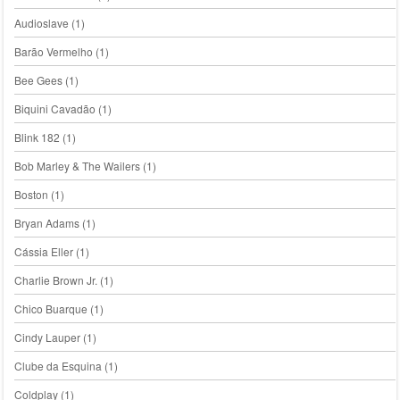
Audioslave
(1)
Barão Vermelho
(1)
Bee Gees
(1)
Biquini Cavadão
(1)
Blink 182
(1)
Bob Marley & The Wailers
(1)
Boston
(1)
Bryan Adams
(1)
Cássia Eller
(1)
Charlie Brown Jr.
(1)
Chico Buarque
(1)
Cindy Lauper
(1)
Clube da Esquina
(1)
Coldplay
(1)