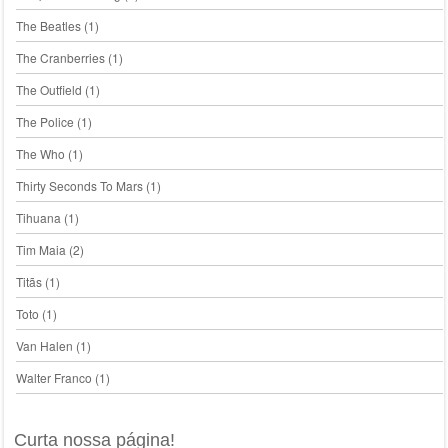
The Beatles
(1)
The Cranberries
(1)
The Outfield
(1)
The Police
(1)
The Who
(1)
Thirty Seconds To Mars
(1)
Tihuana
(1)
Tim Maia
(2)
Titãs
(1)
Toto
(1)
Van Halen
(1)
Walter Franco
(1)
Curta nossa página!