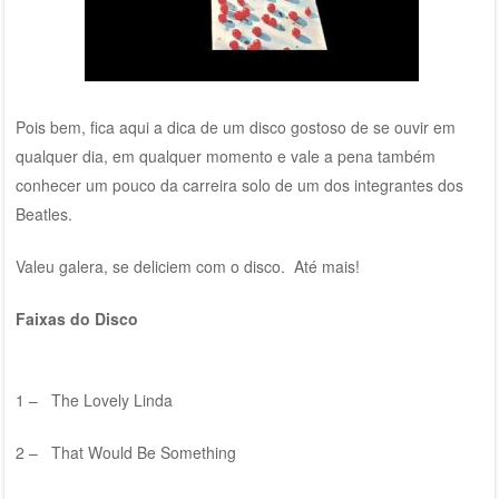
Pois bem, fica aqui a dica de um disco gostoso de se ouvir em
qualquer dia, em qualquer momento e vale a pena também
conhecer um pouco da carreira solo de um dos integrantes dos
Beatles.
Valeu galera, se deliciem com o disco. Até mais!
Faixas do Disco
1 – The Lovely Linda
2 – That Would Be Something