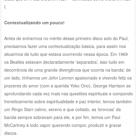
I.
Contextualizando um pouco!
Antes de entrarmos no mérito desse primeiro disco solo do Paul,
precisamos fazer uma contextualização básica, para assim nos
situarmos de tudo que estava ocorrendo nessa época. Em 1969
os Beatles estavam declaradamente ‘separados’, isso tudo em
decorrência de uma grande divergência que ocorria na banda: de
um lado, tínhamos um John Lennon apaixonado e vivendo feliz os
prazeres do amor (com a querida Yoko Ono), George Harrison se
aprofundando cada vez mais nas questões espirituais e compondo
freneticamente sobre espiritualidade e paz interior, temos também
um Ringo Starr calmo, sereno e que coitado, as ‘broncas’ da
banda sempre sobravam para ele, e por fim, temos um Paul
McCartney à todo vapor querendo compor, produzir e gravar
discos.