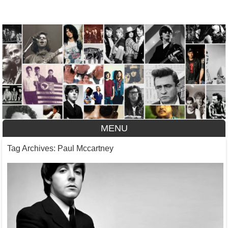
A História do Disco
MENU
Skip to content
Tag Archives:
Paul Mccartney