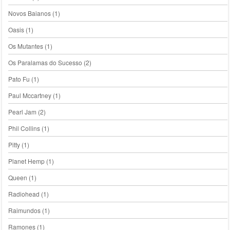
Novos Baianos
(1)
Oasis
(1)
Os Mutantes
(1)
Os Paralamas do Sucesso
(2)
Pato Fu
(1)
Paul Mccartney
(1)
Pearl Jam
(2)
Phil Collins
(1)
Pitty
(1)
Planet Hemp
(1)
Queen
(1)
Radiohead
(1)
Raimundos
(1)
Ramones
(1)