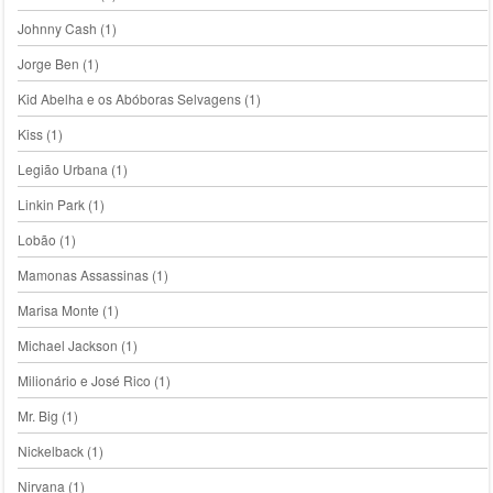
Johnny Cash
(1)
Jorge Ben
(1)
Kid Abelha e os Abóboras Selvagens
(1)
Kiss
(1)
Legião Urbana
(1)
Linkin Park
(1)
Lobão
(1)
Mamonas Assassinas
(1)
Marisa Monte
(1)
Michael Jackson
(1)
Milionário e José Rico
(1)
Mr. Big
(1)
Nickelback
(1)
Nirvana
(1)