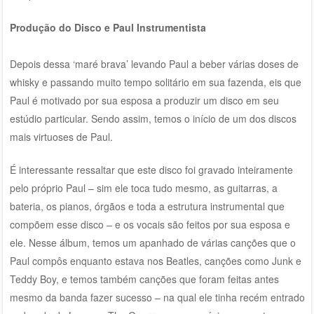
Produção do Disco e Paul Instrumentista
Depois dessa ‘maré brava’ levando Paul a beber várias doses de
whisky e passando muito tempo solitário em sua fazenda, eis que
Paul é motivado por sua esposa a produzir um disco em seu
estúdio particular. Sendo assim, temos o início de um dos discos
mais virtuoses de Paul.
É interessante ressaltar que este disco foi gravado inteiramente
pelo próprio Paul – sim ele toca tudo mesmo, as guitarras, a
bateria, os pianos, órgãos e toda a estrutura instrumental que
compõem esse disco – e os vocais são feitos por sua esposa e
ele. Nesse álbum, temos um apanhado de várias canções que o
Paul compôs enquanto estava nos Beatles, canções como Junk e
Teddy Boy, e temos também canções que foram feitas antes
mesmo da banda fazer sucesso – na qual ele tinha recém entrado