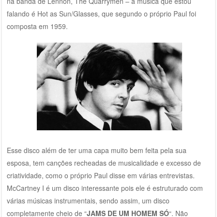
na banda de Lennon, The Quarrymen – a música que estou
falando é Hot as Sun/Glasses, que segundo o próprio Paul foi
composta em 1959.
Esse disco além de ter uma capa muito bem feita pela sua
esposa, tem canções recheadas de musicalidade e excesso de
criatividade, como o próprio Paul disse em várias entrevistas.
McCartney I é um disco interessante pois ele é estruturado com
várias músicas instrumentais, sendo assim, um disco
completamente cheio de “
JAMS DE UM HOMEM SÓ
“. Não