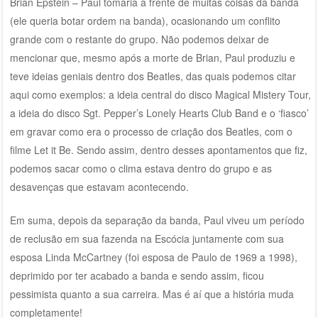
Brian Epstein – Paul tomaria a frente de muitas coisas da banda
(ele queria botar ordem na banda), ocasionando um conflito
grande com o restante do grupo. Não podemos deixar de
mencionar que, mesmo após a morte de Brian, Paul produziu e
teve ideias geniais dentro dos Beatles, das quais podemos citar
aqui como exemplos: a ideia central do disco Magical Mistery Tour,
a ideia do disco Sgt. Pepper’s Lonely Hearts Club Band e o ‘fiasco’
em gravar como era o processo de criação dos Beatles, com o
filme Let it Be. Sendo assim, dentro desses apontamentos que fiz,
podemos sacar como o clima estava dentro do grupo e as
desavenças que estavam acontecendo.
Em suma, depois da separação da banda, Paul viveu um período
de reclusão em sua fazenda na Escócia juntamente com sua
esposa Linda McCartney (foi esposa de Paulo de 1969 a 1998),
deprimido por ter acabado a banda e sendo assim, ficou
pessimista quanto a sua carreira. Mas é aí que a história muda
completamente!