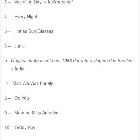
3 – Valentine Day – I
nstrumental
4 – Every Night
5 – Hot as Sun/Glasses
6 – Junk
Originalmente escrita em 1968 durante a viagem dos Beatles
à
Índia
-Man We Was Lonely
8 – Oo You
9 – Momma Miss America
10 – Teddy Boy