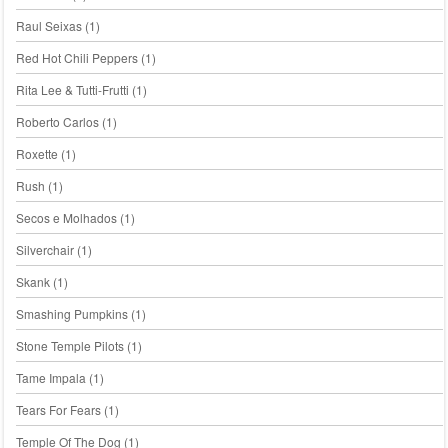
Raul Seixas
(1)
Red Hot Chili Peppers
(1)
Rita Lee & Tutti-Frutti
(1)
Roberto Carlos
(1)
Roxette
(1)
Rush
(1)
Secos e Molhados
(1)
Silverchair
(1)
Skank
(1)
Smashing Pumpkins
(1)
Stone Temple Pilots
(1)
Tame Impala
(1)
Tears For Fears
(1)
Temple Of The Dog
(1)