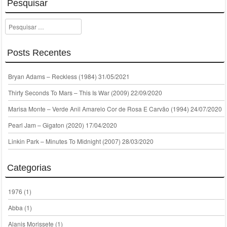
Pesquisar
Pesquisar
Posts Recentes
Bryan Adams – Reckless (1984)
31/05/2021
Thirty Seconds To Mars – This Is War (2009)
22/09/2020
Marisa Monte – Verde Anil Amarelo Cor de Rosa E Carvão (1994)
24/07/2020
Pearl Jam – Gigaton (2020)
17/04/2020
Linkin Park – Minutes To Midnight (2007)
28/03/2020
Categorias
1976
(1)
Abba
(1)
Alanis Morissete
(1)