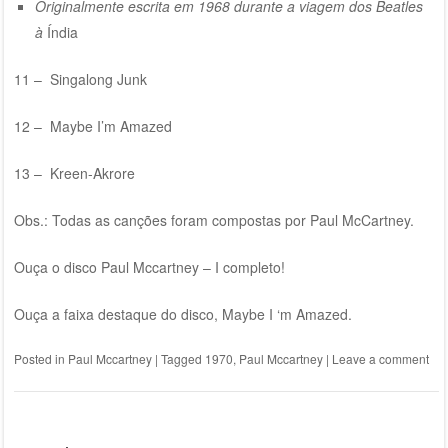
Originalmente escrita em 1968 durante a viagem dos Beatles
à
Índia
11 – Singalong Junk
12 – Maybe I’m Amazed
13 – Kreen-Akrore
Obs.: Todas as canções foram compostas por Paul McCartney.
Ouça o disco
Paul Mccartney – I completo!
Ouça a faixa destaque do disco, Maybe I ‘m Amazed.
Posted in
Paul Mccartney
|
Tagged
1970
,
Paul Mccartney
|
Leave a comment